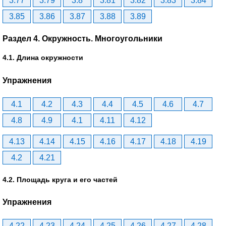
3.77
3.79
3.8
3.81
3.82
3.83
3.84
3.85
3.86
3.87
3.88
3.89
Раздел 4. Окружность. Многоугольники
4.1. Длина окружности
Упражнения
4.1
4.2
4.3
4.4
4.5
4.6
4.7
4.8
4.9
4.1
4.11
4.12
4.13
4.14
4.15
4.16
4.17
4.18
4.19
4.2
4.21
4.2. Площадь круга и его частей
Упражнения
4.22
4.23
4.24
4.25
4.26
4.27
4.28