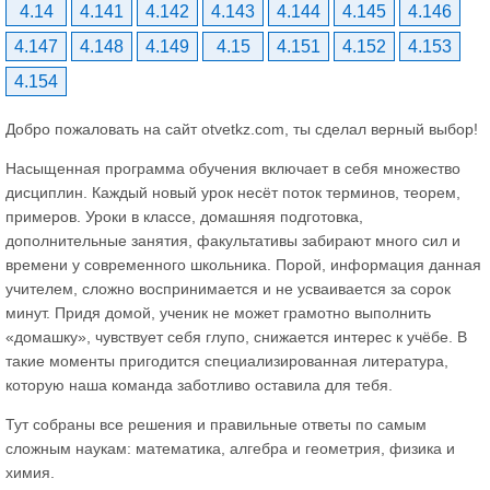
4.14
4.141
4.142
4.143
4.144
4.145
4.146
4.147
4.148
4.149
4.15
4.151
4.152
4.153
4.154
Добро пожаловать на сайт otvetkz.com, ты сделал верный выбор!
Насыщенная программа обучения включает в себя множество
дисциплин. Каждый новый урок несёт поток терминов, теорем,
примеров. Уроки в классе, домашняя подготовка,
дополнительные занятия, факультативы забирают много сил и
времени у современного школьника. Порой, информация данная
учителем, сложно воспринимается и не усваивается за сорок
минут. Придя домой, ученик не может грамотно выполнить
«домашку», чувствует себя глупо, снижается интерес к учёбе. В
такие моменты пригодится специализированная литература,
которую наша команда заботливо оставила для тебя.
Тут собраны все решения и правильные ответы по самым
сложным наукам: математика, алгебра и геометрия, физика и
химия.