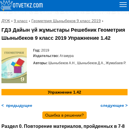
ДҮЖ
›
9 класс
›
Геометрия Шыныбеков 9 класс 2019
›
ГДЗ Дайын үй жұмыстары Решебник Геометрия
Шыныбеков 9 класс 2019 Упражнение 1.42
Год:
2019
Издательство:
Атамура
Авторы:
Шыныбеков А.Н., Шыныбеков Д.А., Жумабаев Р.
Упражнение 1.42
< предыдущее
следующее >
Ошибка в решении?
Раздел 0. Повторение материалов, пройденных в 7-8