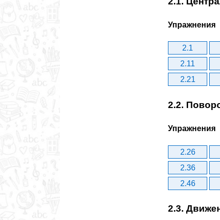
2.1. Центр
Упражнения
2.1
2.11
2.21
2.2. Повор
Упражнения
2.26
2.36
2.46
2.3. Движе