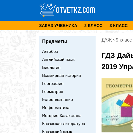
ЗАКАЗ УЧЕБНИКА
2 КЛАСС
3 КЛАСС
ДҮЖ
›
9 класс
Предметы
Алгебра
ГДЗ Дай
Английский язык
2019 Упр
Биология
Всемирная история
География
Геометрия
Естествознание
Информатика
История Казахстана
Казахская литература
Казахский язык