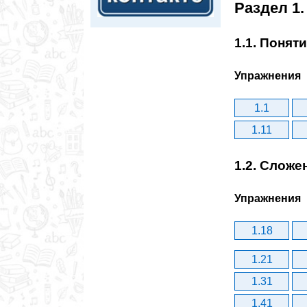
Раздел 1.
1.1. Понят
Упражнения
1.1
1.11
1.2. Сложе
Упражнения
1.18
1.21
1.31
1.41