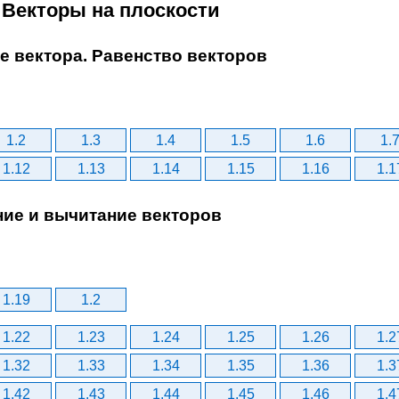
 Векторы на плоскости
ие вектора. Равенство векторов
1.2
1.3
1.4
1.5
1.6
1.
1.12
1.13
1.14
1.15
1.16
1.1
ние и вычитание векторов
1.19
1.2
1.22
1.23
1.24
1.25
1.26
1.2
1.32
1.33
1.34
1.35
1.36
1.3
1.42
1.43
1.44
1.45
1.46
1.4