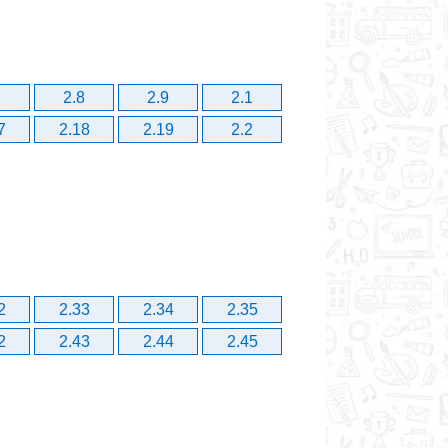
7
2.8
2.9
2.1
7
2.18
2.19
2.2
2
2.33
2.34
2.35
2
2.43
2.44
2.45