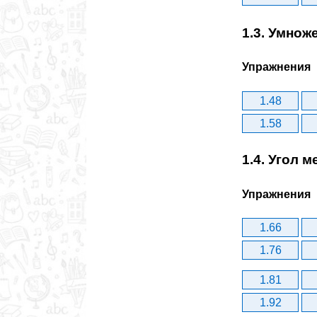
1.3. Умнож
Упражнения
1.48
1.58
1.4. Угол 
Упражнения
1.66
1.76
1.81
1.92