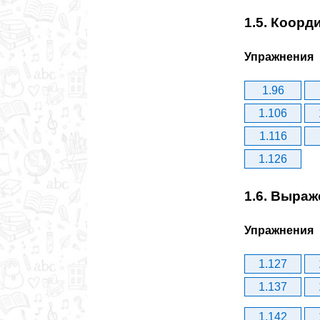
1.5. Коорд
Упражнения
1.96
1.106
1.116
1.126
1.6. Выра
Упражнения
1.127
1.137
1.142