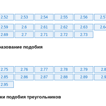
2.52
2.53
2.54
2.55
2.56
2.5
2.59
2.6
2.61
2.62
2.63
2.6
2.69
2.7
2.71
2.72
2.73
разование подобия
2.75
2.76
2.77
2.78
2.79
2.
2.85
2.86
2.87
2.88
2.89
2.
2.95
аки подобия треугольников