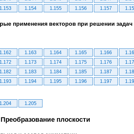
1.153
1.154
1.155
1.156
1.157
1.1
орые применения векторов при решении задач
1.162
1.163
1.164
1.165
1.166
1.1
1.172
1.173
1.174
1.175
1.176
1.1
1.182
1.183
1.184
1.185
1.187
1.1
1.193
1.194
1.195
1.196
1.197
1.1
1.204
1.205
. Преобразование плоскости