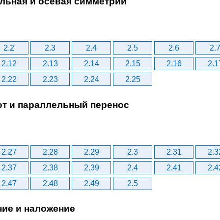
альная и осевая симметрии
2.2
2.3
2.4
2.5
2.6
2.
2.12
2.13
2.14
2.15
2.16
2.1
2.22
2.23
2.24
2.25
от и параллельный перенос
2.27
2.28
2.29
2.3
2.31
2.3
2.37
2.38
2.39
2.4
2.41
2.4
2.47
2.48
2.49
2.5
ние и наложение