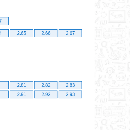
7
4
2.65
2.66
2.67
8
2.81
2.82
2.83
9
2.91
2.92
2.93