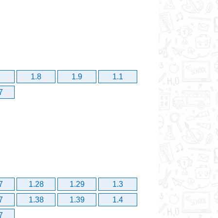
7
1.8
1.9
1.1
7
7
1.28
1.29
1.3
7
1.38
1.39
1.4
7