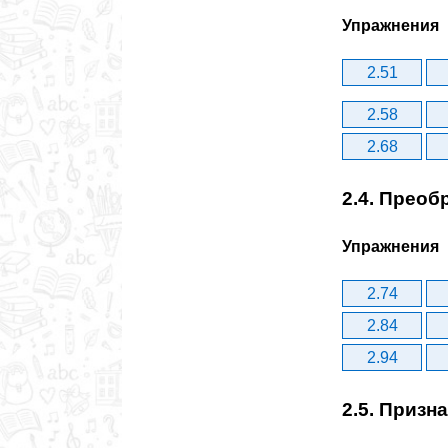
Упражнения
2.51
2.58
2.68
2.4. Преоб
Упражнения
2.74
2.84
2.94
2.5. Призн