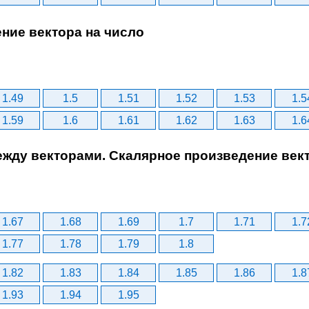
ение вектора на число
1.49
1.5
1.51
1.52
1.53
1.5
1.59
1.6
1.61
1.62
1.63
1.6
между векторами. Скалярное произведение век
1.67
1.68
1.69
1.7
1.71
1.7
1.77
1.78
1.79
1.8
1.82
1.83
1.84
1.85
1.86
1.8
1.93
1.94
1.95