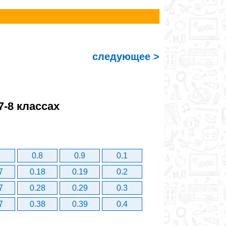
следующее >
7-8 классах
7
0.8
0.9
0.1
7
0.18
0.19
0.2
7
0.28
0.29
0.3
7
0.38
0.39
0.4