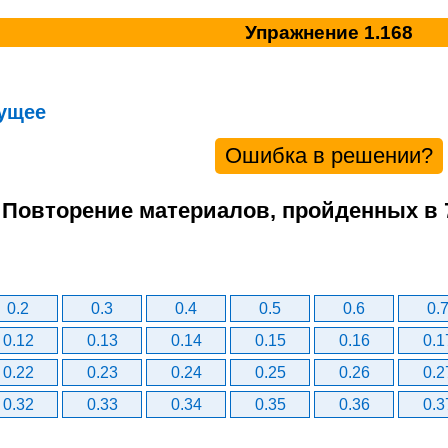
Упражнение 1.168
ущее
Ошибка в решении?
. Повторение материалов, пройденных в 
0.2
0.3
0.4
0.5
0.6
0.
0.12
0.13
0.14
0.15
0.16
0.1
0.22
0.23
0.24
0.25
0.26
0.2
0.32
0.33
0.34
0.35
0.36
0.3