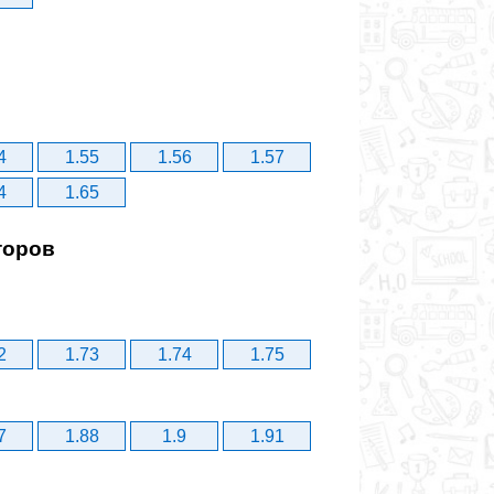
4
1.55
1.56
1.57
4
1.65
торов
2
1.73
1.74
1.75
7
1.88
1.9
1.91