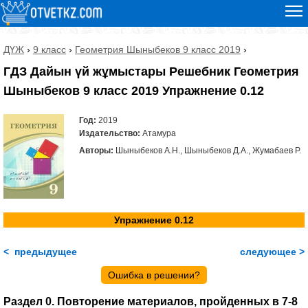
ДҮЖ
›
9 класс
›
Геометрия Шыныбеков 9 класс 2019
›
ГДЗ Дайын үй жұмыстары Решебник Геометрия
Шыныбеков 9 класс 2019 Упражнение 0.12
Год:
2019
Издательство:
Атамура
Авторы:
Шыныбеков А.Н., Шыныбеков Д.А., Жумабаев Р.
Упражнение 0.12
< предыдущее
следующее >
Ошибка в решении?
Раздел 0. Повторение материалов, пройденных в 7-8