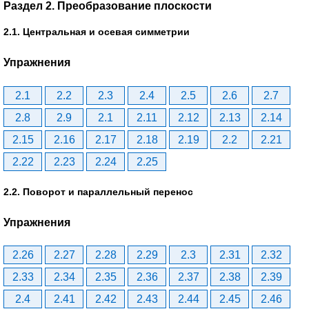
Раздел 2. Преобразование плоскости
2.1. Центральная и осевая симметрии
Упражнения
2.1
2.2
2.3
2.4
2.5
2.6
2.7
2.8
2.9
2.1
2.11
2.12
2.13
2.14
2.15
2.16
2.17
2.18
2.19
2.2
2.21
2.22
2.23
2.24
2.25
2.2. Поворот и параллельный перенос
Упражнения
2.26
2.27
2.28
2.29
2.3
2.31
2.32
2.33
2.34
2.35
2.36
2.37
2.38
2.39
2.4
2.41
2.42
2.43
2.44
2.45
2.46