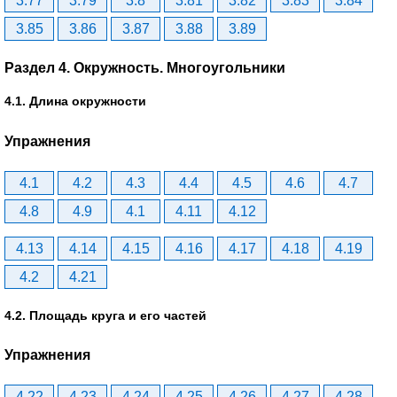
3.77
3.79
3.8
3.81
3.82
3.83
3.84
3.85
3.86
3.87
3.88
3.89
Раздел 4. Окружность. Многоугольники
4.1. Длина окружности
Упражнения
4.1
4.2
4.3
4.4
4.5
4.6
4.7
4.8
4.9
4.1
4.11
4.12
4.13
4.14
4.15
4.16
4.17
4.18
4.19
4.2
4.21
4.2. Площадь круга и его частей
Упражнения
4.22
4.23
4.24
4.25
4.26
4.27
4.28