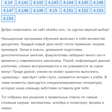
4.14
4.141
4.142
4.143
4.144
4.145
4.146
4.147
4.148
4.149
4.15
4.151
4.152
4.153
4.154
Добро пожаловать на сайт otvetkz.com, ты сделал верный выбор!
Насыщенная программа обучения включает в себя множество
дисциплин. Каждый новый урок несёт поток терминов, теорем,
примеров. Уроки в классе, домашняя подготовка,
дополнительные занятия, факультативы забирают много сил и
времени у современного школьника. Порой, информация данная
учителем, сложно воспринимается и не усваивается за сорок
минут. Придя домой, ученик не может грамотно выполнить
«домашку», чувствует себя глупо, снижается интерес к учёбе. В
такие моменты пригодится специализированная литература,
которую наша команда заботливо оставила для тебя.
Тут собраны все решения и правильные ответы по самым
сложным наукам: математика, алгебра и геометрия, физика и
химия.