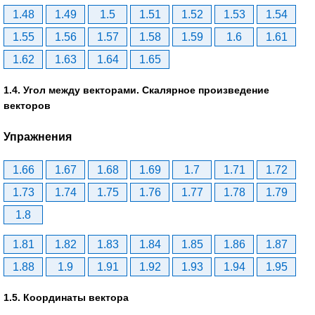
1.48
1.49
1.5
1.51
1.52
1.53
1.54
1.55
1.56
1.57
1.58
1.59
1.6
1.61
1.62
1.63
1.64
1.65
1.4. Угол между векторами. Скалярное произведение
векторов
Упражнения
1.66
1.67
1.68
1.69
1.7
1.71
1.72
1.73
1.74
1.75
1.76
1.77
1.78
1.79
1.8
1.81
1.82
1.83
1.84
1.85
1.86
1.87
1.88
1.9
1.91
1.92
1.93
1.94
1.95
1.5. Координаты вектора