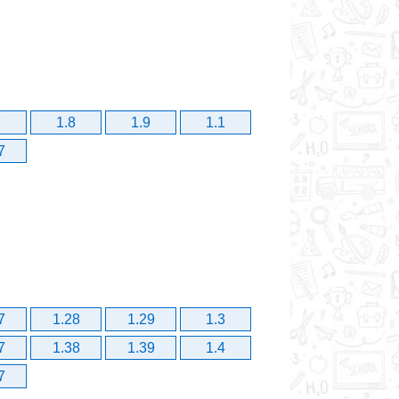
7
1.8
1.9
1.1
7
7
1.28
1.29
1.3
7
1.38
1.39
1.4
7