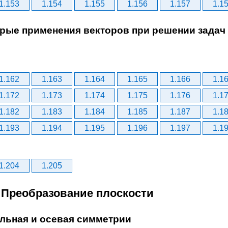
1.153
1.154
1.155
1.156
1.157
1.1
орые применения векторов при решении задач
1.162
1.163
1.164
1.165
1.166
1.1
1.172
1.173
1.174
1.175
1.176
1.1
1.182
1.183
1.184
1.185
1.187
1.1
1.193
1.194
1.195
1.196
1.197
1.1
1.204
1.205
. Преобразование плоскости
альная и осевая симметрии