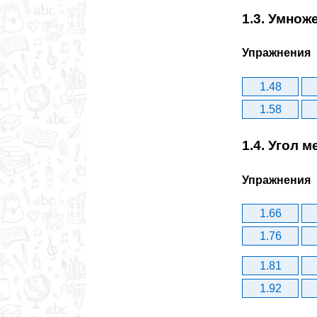
1.3. Умнож
Упражнения
1.48
1.58
1.4. Угол 
Упражнения
1.66
1.76
1.81
1.92