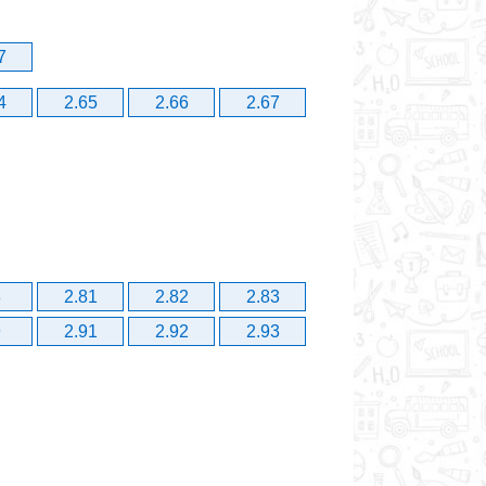
7
4
2.65
2.66
2.67
8
2.81
2.82
2.83
9
2.91
2.92
2.93