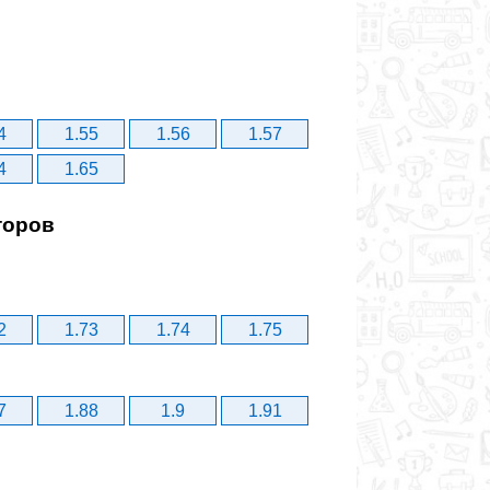
4
1.55
1.56
1.57
4
1.65
торов
2
1.73
1.74
1.75
7
1.88
1.9
1.91