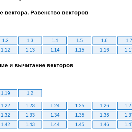
ие вектора. Равенство векторов
1.2
1.3
1.4
1.5
1.6
1.
1.12
1.13
1.14
1.15
1.16
1.1
ние и вычитание векторов
1.19
1.2
1.22
1.23
1.24
1.25
1.26
1.2
1.32
1.33
1.34
1.35
1.36
1.3
1.42
1.43
1.44
1.45
1.46
1.4