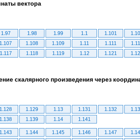
инаты вектора
1.97
1.98
1.99
1.1
1.101
1.1
1.107
1.108
1.109
1.11
1.111
1.1
1.117
1.118
1.119
1.12
1.121
1.1
жение скалярного произведения через координ
1.128
1.129
1.13
1.131
1.132
1.1
1.138
1.139
1.14
1.141
1.143
1.144
1.145
1.146
1.147
1.1