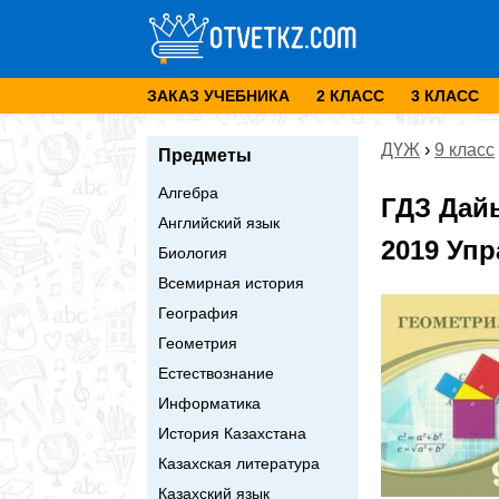
ЗАКАЗ УЧЕБНИКА
2 КЛАСС
3 КЛАСС
ДҮЖ
›
9 класс
Предметы
Алгебра
ГДЗ Дай
Английский язык
2019 Упр
Биология
Всемирная история
География
Геометрия
Естествознание
Информатика
История Казахстана
Казахская литература
Казахский язык