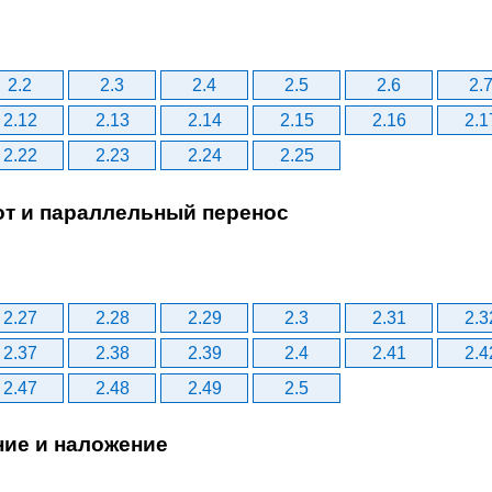
2.2
2.3
2.4
2.5
2.6
2.
2.12
2.13
2.14
2.15
2.16
2.1
2.22
2.23
2.24
2.25
от и параллельный перенос
2.27
2.28
2.29
2.3
2.31
2.3
2.37
2.38
2.39
2.4
2.41
2.4
2.47
2.48
2.49
2.5
ние и наложение