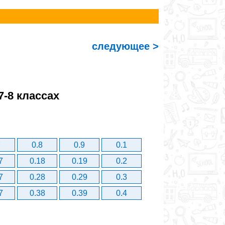
следующее >
7-8 классах
7
0.8
0.9
0.1
7
0.18
0.19
0.2
7
0.28
0.29
0.3
7
0.38
0.39
0.4