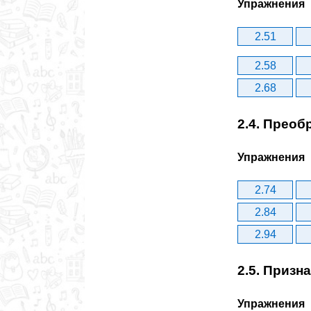
Упражнения
2.51
2.58
2.68
2.4. Преоб
Упражнения
2.74
2.84
2.94
2.5. Призн
Упражнения