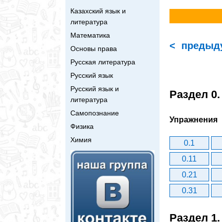
Казахский язык и
литература
Математика
< предыд
Основы права
Русская литература
Русский язык
Русский язык и
Раздел 0
литература
Самопознание
Упражнения
Физика
Химия
0.1
0.11
0.21
0.31
Раздел 1.