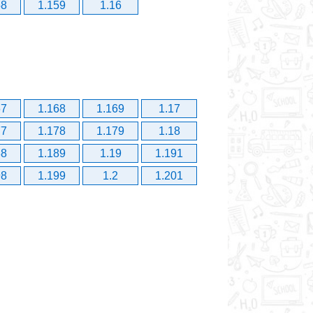
58
1.159
1.16
67
1.168
1.169
1.17
77
1.178
1.179
1.18
88
1.189
1.19
1.191
98
1.199
1.2
1.201