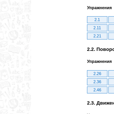
Упражнения
2.1
2.11
2.21
2.2. Повор
Упражнения
2.26
2.36
2.46
2.3. Движе