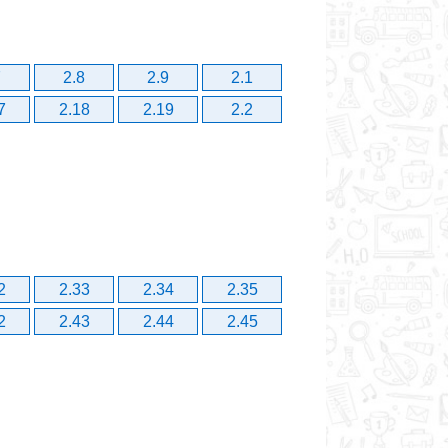
7
2.8
2.9
2.1
7
2.18
2.19
2.2
2
2.33
2.34
2.35
2
2.43
2.44
2.45