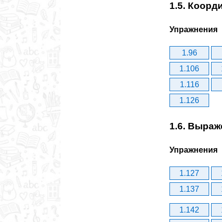
1.5. Коорд
Упражнения
1.96
1.106
1.116
1.126
1.6. Выра
Упражнения
1.127
1.137
1.142