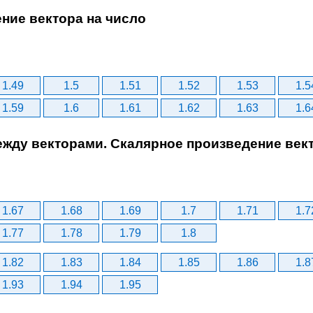
ение вектора на число
1.49
1.5
1.51
1.52
1.53
1.5
1.59
1.6
1.61
1.62
1.63
1.6
между векторами. Скалярное произведение век
1.67
1.68
1.69
1.7
1.71
1.7
1.77
1.78
1.79
1.8
1.82
1.83
1.84
1.85
1.86
1.8
1.93
1.94
1.95