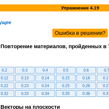
Упражнение 4.19
ущее
Ошибка в решении?
. Повторение материалов, пройденных в 
0.2
0.3
0.4
0.5
0.6
0.
0.12
0.13
0.14
0.15
0.16
0.1
0.22
0.23
0.24
0.25
0.26
0.2
0.32
0.33
0.34
0.35
0.36
0.3
 Векторы на плоскости