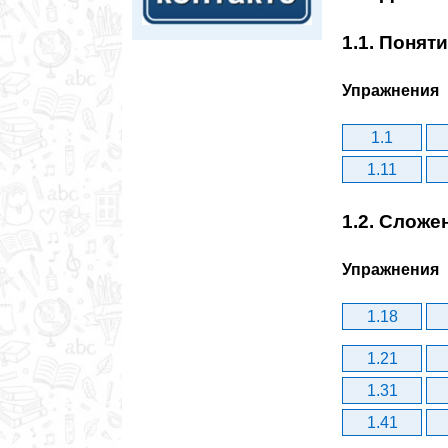
1.1. Понят
Упражнения
1.1
1.11
1.2. Сложе
Упражнения
1.18
1.21
1.31
1.41