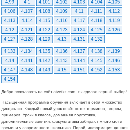
4.99
4.1
4.101
4.102
4.103
4.104
4.105
4.106
4.107
4.108
4.109
4.11
4.111
4.112
4.113
4.114
4.115
4.116
4.117
4.118
4.119
4.12
4.121
4.122
4.123
4.124
4.125
4.126
4.127
4.128
4.129
4.13
4.131
4.132
4.133
4.134
4.135
4.136
4.137
4.138
4.139
4.14
4.141
4.142
4.143
4.144
4.145
4.146
4.147
4.148
4.149
4.15
4.151
4.152
4.153
4.154
Добро пожаловать на сайт otvetkz.com, ты сделал верный выбор!
Насыщенная программа обучения включает в себя множество
дисциплин. Каждый новый урок несёт поток терминов, теорем,
примеров. Уроки в классе, домашняя подготовка,
дополнительные занятия, факультативы забирают много сил и
времени у современного школьника. Порой, информация данная