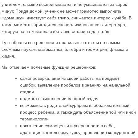
учителем, сложно воспринимается и не усваивается за сорок
минут. Придя домой, ученик не может грамотно выполнить
«домашку», чувствует себя глупо, снижается интерес к учёбе. В
такие моменты пригодится специализированная литература,
которую наша команда заботливо оставила для тебя.
Тут собраны все решения и правильные ответы по самым
сложным наукам: математика, алгебра и геометрия, физика и
химия.
Мы отмечаем полезные функции решебников:
самопроверка, анализ своей работы на предмет
ошибок, выявление пробелов в знаниях на начальной
стадии
подмога в выполнении сложный задач
возможность родителей курировать образовательный
процесс ребёнка, а также дать объяснение той или иной
терминологии
повышение самооценки и уверенности в себе,
адаптация к школьному курсу, проявление конкурентной