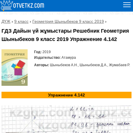
ДҮЖ
›
9 класс
›
Геометрия Шыныбеков 9 класс 2019
›
ГДЗ Дайын үй жұмыстары Решебник Геометрия
Шыныбеков 9 класс 2019 Упражнение 4.142
Год:
2019
Издательство:
Атамура
Авторы:
Шыныбеков А.Н., Шыныбеков Д.А., Жумабаев Р.
Упражнение 4.142