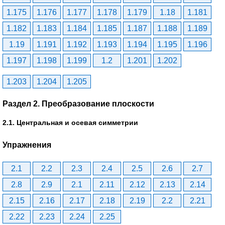
1.175
1.176
1.177
1.178
1.179
1.18
1.181
1.182
1.183
1.184
1.185
1.187
1.188
1.189
1.19
1.191
1.192
1.193
1.194
1.195
1.196
1.197
1.198
1.199
1.2
1.201
1.202
1.203
1.204
1.205
Раздел 2. Преобразование плоскости
2.1. Центральная и осевая симметрии
Упражнения
2.1
2.2
2.3
2.4
2.5
2.6
2.7
2.8
2.9
2.1
2.11
2.12
2.13
2.14
2.15
2.16
2.17
2.18
2.19
2.2
2.21
2.22
2.23
2.24
2.25