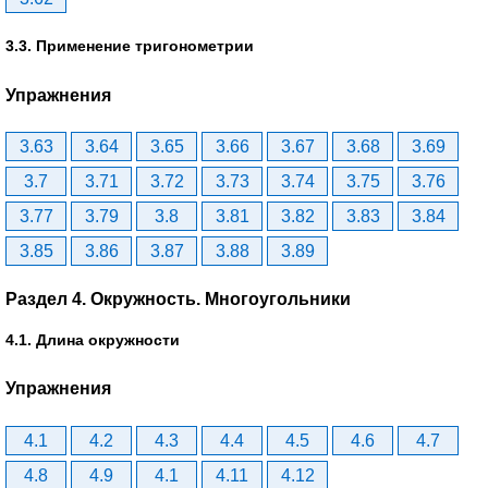
3.3. Применение тригонометрии
Упражнения
3.63
3.64
3.65
3.66
3.67
3.68
3.69
3.7
3.71
3.72
3.73
3.74
3.75
3.76
3.77
3.79
3.8
3.81
3.82
3.83
3.84
3.85
3.86
3.87
3.88
3.89
Раздел 4. Окружность. Многоугольники
4.1. Длина окружности
Упражнения
4.1
4.2
4.3
4.4
4.5
4.6
4.7
4.8
4.9
4.1
4.11
4.12