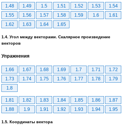
1.48
1.49
1.5
1.51
1.52
1.53
1.54
1.55
1.56
1.57
1.58
1.59
1.6
1.61
1.62
1.63
1.64
1.65
1.4. Угол между векторами. Скалярное произведение
векторов
Упражнения
1.66
1.67
1.68
1.69
1.7
1.71
1.72
1.73
1.74
1.75
1.76
1.77
1.78
1.79
1.8
1.81
1.82
1.83
1.84
1.85
1.86
1.87
1.88
1.9
1.91
1.92
1.93
1.94
1.95
1.5. Координаты вектора