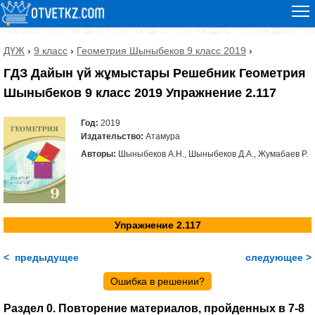
ДҮЖ
›
9 класс
›
Геометрия Шыныбеков 9 класс 2019
›
ГДЗ Дайын үй жұмыстары Решебник Геометрия
Шыныбеков 9 класс 2019 Упражнение 2.117
Год:
2019
Издательство:
Атамура
Авторы:
Шыныбеков А.Н., Шыныбеков Д.А., Жумабаев Р.
Упражнение 2.117
< предыдущее
следующее >
Ошибка в решении?
Раздел 0. Повторение материалов, пройденных в 7-8