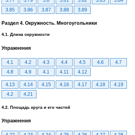
3.77
3.79
3.8
3.81
3.82
3.83
3.84
3.85
3.86
3.87
3.88
3.89
Раздел 4. Окружность. Многоугольники
4.1. Длина окружности
Упражнения
4.1
4.2
4.3
4.4
4.5
4.6
4.7
4.8
4.9
4.1
4.11
4.12
4.13
4.14
4.15
4.16
4.17
4.18
4.19
4.2
4.21
4.2. Площадь круга и его частей
Упражнения
4.22
4.23
4.24
4.25
4.26
4.27
4.28