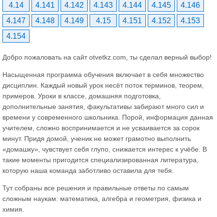
4.14
4.141
4.142
4.143
4.144
4.145
4.146
4.147
4.148
4.149
4.15
4.151
4.152
4.153
4.154
Добро пожаловать на сайт otvetkz.com, ты сделал верный выбор!
Насыщенная программа обучения включает в себя множество
дисциплин. Каждый новый урок несёт поток терминов, теорем,
примеров. Уроки в классе, домашняя подготовка,
дополнительные занятия, факультативы забирают много сил и
времени у современного школьника. Порой, информация данная
учителем, сложно воспринимается и не усваивается за сорок
минут. Придя домой, ученик не может грамотно выполнить
«домашку», чувствует себя глупо, снижается интерес к учёбе. В
такие моменты пригодится специализированная литература,
которую наша команда заботливо оставила для тебя.
Тут собраны все решения и правильные ответы по самым
сложным наукам: математика, алгебра и геометрия, физика и
химия.