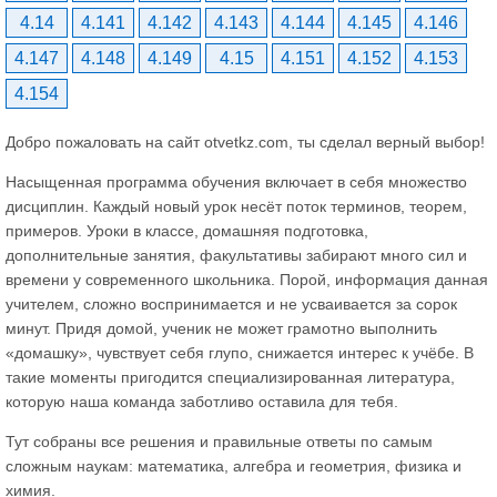
4.14
4.141
4.142
4.143
4.144
4.145
4.146
4.147
4.148
4.149
4.15
4.151
4.152
4.153
4.154
Добро пожаловать на сайт otvetkz.com, ты сделал верный выбор!
Насыщенная программа обучения включает в себя множество
дисциплин. Каждый новый урок несёт поток терминов, теорем,
примеров. Уроки в классе, домашняя подготовка,
дополнительные занятия, факультативы забирают много сил и
времени у современного школьника. Порой, информация данная
учителем, сложно воспринимается и не усваивается за сорок
минут. Придя домой, ученик не может грамотно выполнить
«домашку», чувствует себя глупо, снижается интерес к учёбе. В
такие моменты пригодится специализированная литература,
которую наша команда заботливо оставила для тебя.
Тут собраны все решения и правильные ответы по самым
сложным наукам: математика, алгебра и геометрия, физика и
химия.