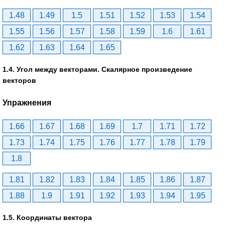
1.48
1.49
1.5
1.51
1.52
1.53
1.54
1.55
1.56
1.57
1.58
1.59
1.6
1.61
1.62
1.63
1.64
1.65
1.4. Угол между векторами. Скалярное произведение
векторов
Упражнения
1.66
1.67
1.68
1.69
1.7
1.71
1.72
1.73
1.74
1.75
1.76
1.77
1.78
1.79
1.8
1.81
1.82
1.83
1.84
1.85
1.86
1.87
1.88
1.9
1.91
1.92
1.93
1.94
1.95
1.5. Координаты вектора