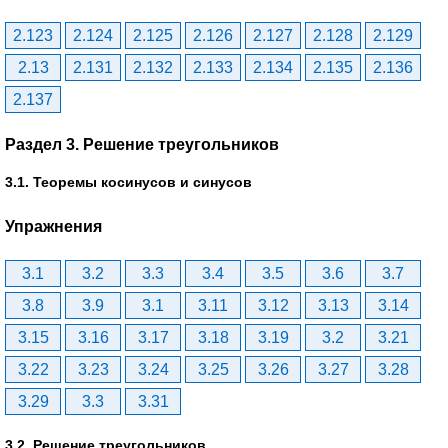
2.123
2.124
2.125
2.126
2.127
2.128
2.129
2.13
2.131
2.132
2.133
2.134
2.135
2.136
2.137
Раздел 3. Решение треугольников
3.1. Теоремы косинусов и синусов
Упражнения
3.1
3.2
3.3
3.4
3.5
3.6
3.7
3.8
3.9
3.1
3.11
3.12
3.13
3.14
3.15
3.16
3.17
3.18
3.19
3.2
3.21
3.22
3.23
3.24
3.25
3.26
3.27
3.28
3.29
3.3
3.31
3.2. Решение треугольников