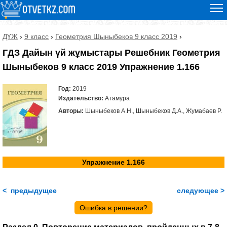
ДҮЖ
›
9 класс
›
Геометрия Шыныбеков 9 класс 2019
›
ГДЗ Дайын үй жұмыстары Решебник Геометрия
Шыныбеков 9 класс 2019 Упражнение 1.166
Год:
2019
Издательство:
Атамура
Авторы:
Шыныбеков А.Н., Шыныбеков Д.А., Жумабаев Р.
Упражнение 1.166
< предыдущее
следующее >
Ошибка в решении?