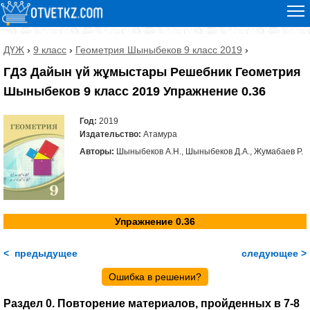
ДҮЖ
›
9 класс
›
Геометрия Шыныбеков 9 класс 2019
›
ГДЗ Дайын үй жұмыстары Решебник Геометрия
Шыныбеков 9 класс 2019 Упражнение 0.36
Год:
2019
Издательство:
Атамура
Авторы:
Шыныбеков А.Н., Шыныбеков Д.А., Жумабаев Р.
Упражнение 0.36
< предыдущее
следующее >
Ошибка в решении?
Раздел 0. Повторение материалов, пройденных в 7-8