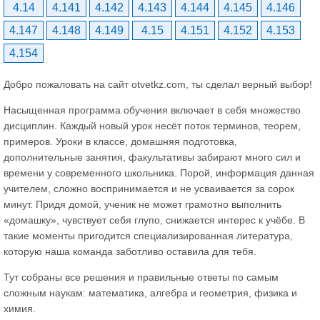
4.14
4.141
4.142
4.143
4.144
4.145
4.146
4.147
4.148
4.149
4.15
4.151
4.152
4.153
4.154
Добро пожаловать на сайт otvetkz.com, ты сделал верный выбор!
Насыщенная программа обучения включает в себя множество
дисциплин. Каждый новый урок несёт поток терминов, теорем,
примеров. Уроки в классе, домашняя подготовка,
дополнительные занятия, факультативы забирают много сил и
времени у современного школьника. Порой, информация данная
учителем, сложно воспринимается и не усваивается за сорок
минут. Придя домой, ученик не может грамотно выполнить
«домашку», чувствует себя глупо, снижается интерес к учёбе. В
такие моменты пригодится специализированная литература,
которую наша команда заботливо оставила для тебя.
Тут собраны все решения и правильные ответы по самым
сложным наукам: математика, алгебра и геометрия, физика и
химия.