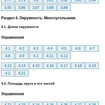
3.77
3.79
3.8
3.81
3.82
3.83
3.84
3.85
3.86
3.87
3.88
3.89
Раздел 4. Окружность. Многоугольники
4.1. Длина окружности
Упражнения
4.1
4.2
4.3
4.4
4.5
4.6
4.7
4.8
4.9
4.1
4.11
4.12
4.13
4.14
4.15
4.16
4.17
4.18
4.19
4.2
4.21
4.2. Площадь круга и его частей
Упражнения
4.22
4.23
4.24
4.25
4.26
4.27
4.28