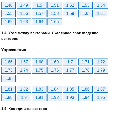
1.48
1.49
1.5
1.51
1.52
1.53
1.54
1.55
1.56
1.57
1.58
1.59
1.6
1.61
1.62
1.63
1.64
1.65
1.4. Угол между векторами. Скалярное произведение
векторов
Упражнения
1.66
1.67
1.68
1.69
1.7
1.71
1.72
1.73
1.74
1.75
1.76
1.77
1.78
1.79
1.8
1.81
1.82
1.83
1.84
1.85
1.86
1.87
1.88
1.9
1.91
1.92
1.93
1.94
1.95
1.5. Координаты вектора