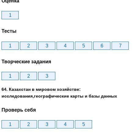
Оценка
1
Тесты
1
2
3
4
5
6
7
Творческие задания
1
2
3
64. Казахстан в мировом хозяйстве:
исследования,географические карты и базы данных
Проверь себя
1
2
3
4
5