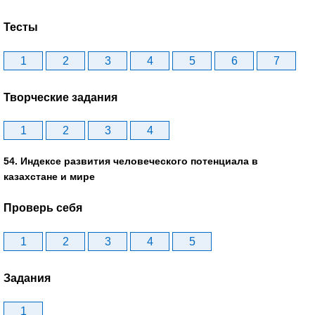
Тесты
1
2
3
4
5
6
7
Творческие задания
1
2
3
4
54. Индексе развития человеческого потенциала в
казахстане и мире
Проверь себя
1
2
3
4
5
Задания
1