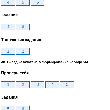
4
5
6
Задания
4
6
Творческие задания
1
2
38. Вклад казахстана в формирование ноосферы
Проверь себя
1
2
3
4
5
Задания
5
6