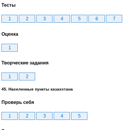
Тесты
1
2
3
4
5
6
7
Оценка
1
Творческие задания
1
2
45. Населенные пункты казахстана
Проверь себя
1
2
3
4
5