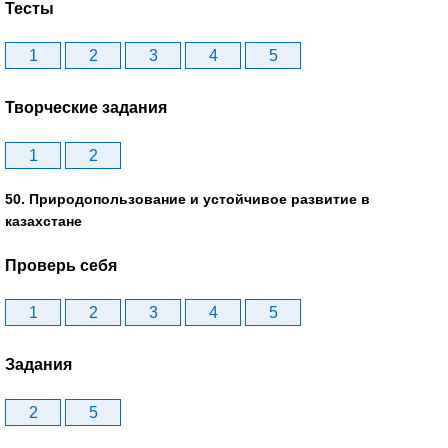
Тесты
1
2
3
4
5
Творческие задания
1
2
50. Природопользование и устойчивое развитие в
казахстане
Проверь себя
1
2
3
4
5
Задания
2
5