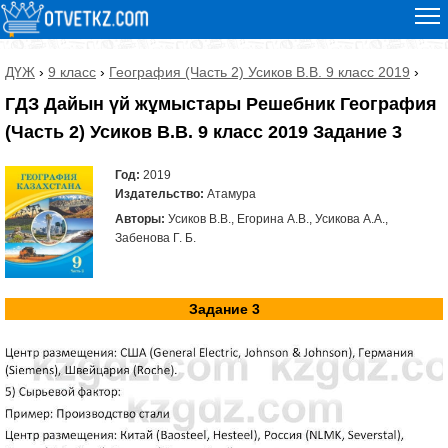
ДҮЖ
›
9 класс
›
География (Часть 2) Усиков В.В. 9 класс 2019
›
ГДЗ Дайын үй жұмыстары Решебник География
(Часть 2) Усиков В.В. 9 класс 2019 Задание 3
Год:
2019
Издательство:
Атамура
Авторы:
Усиков В.В., Егорина А.В., Усикова А.А.,
Забенова Г. Б.
Задание 3