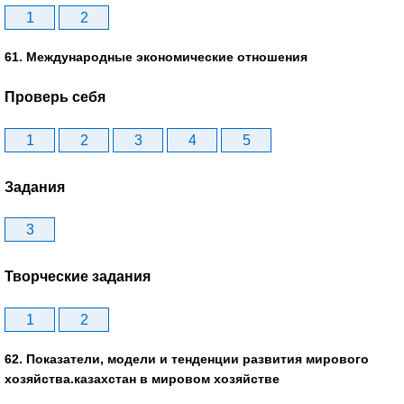
1
2
61. Международные экономические отношения
Проверь себя
1
2
3
4
5
Задания
3
Творческие задания
1
2
62. Показатели, модели и тенденции развития мирового
хозяйства.казахстан в мировом хозяйстве