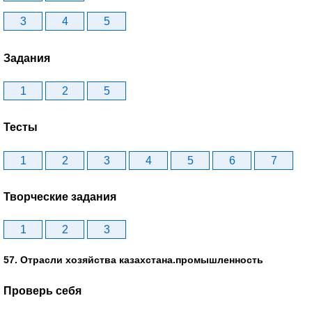
3
4
5
Задания
1
2
5
Тесты
1
2
3
4
5
6
7
Творческие задания
1
2
3
57. Отрасли хозяйства казахстана.промышленность
Проверь себя