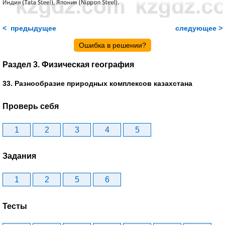
< предыдущее
следующее >
Ошибка в решении?
Раздел 3. Физическая география
33. Разнообразие природных комплексов казахстана
Проверь себя
1
2
3
4
5
Задания
1
2
5
6
Тесты