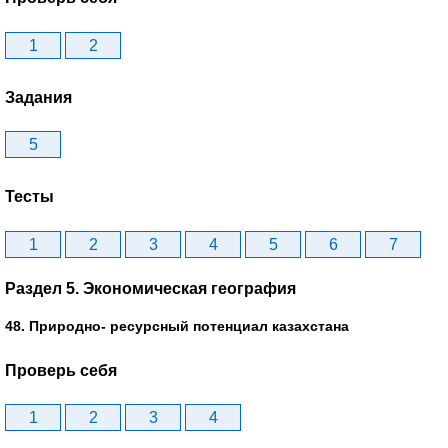
1
2
Задания
5
Тесты
1
2
3
4
5
6
7
Раздел 5. Экономическая география
48. Природно- ресурсный потенциал казахстана
Проверь себя
1
2
3
4