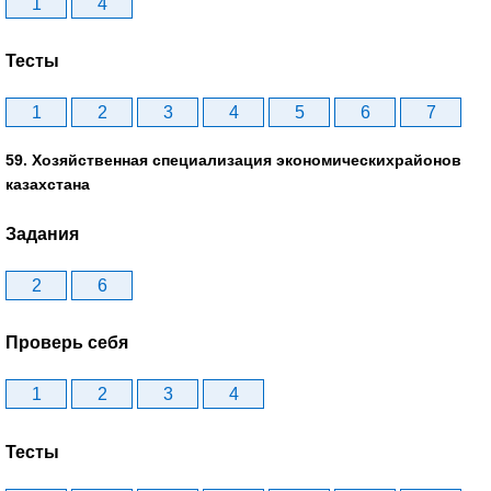
1
4
Тесты
1
2
3
4
5
6
7
59. Хозяйственная специализация экономическихрайонов
казахстана
Задания
2
6
Проверь себя
1
2
3
4
Тесты