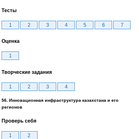
Тесты
1
2
3
4
5
6
7
Оценка
1
Творческие задания
1
2
3
4
56. Инновационная инфраструктура казахстана и его
регионов
Проверь себя
1
2