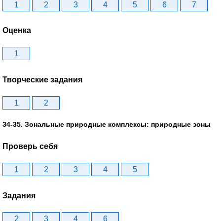
1
2
3
4
5
6
7
Оценка
1
Творческие задания
1
2
34-35. Зональные природные комплексы: природные зоны
Проверь себя
1
2
3
4
5
Задания
2
3
4
6