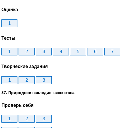
Оценка
1
Тесты
1
2
3
4
5
6
7
Творческие задания
1
2
3
37. Природное наследие казахстана
Проверь себя
1
2
3