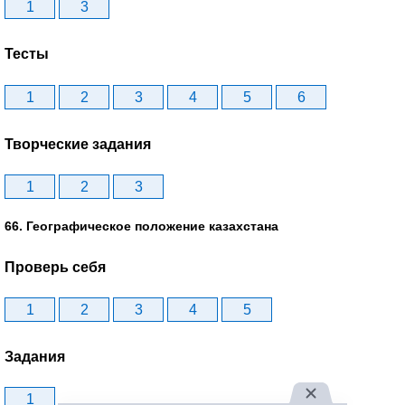
1
3
Тесты
1
2
3
4
5
6
Творческие задания
1
2
3
66. Географическое положение казахстана
Проверь себя
1
2
3
4
5
Задания
1