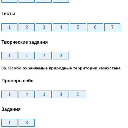
Тесты
1
2
3
4
5
6
7
Творческие задания
1
1
2
3
36. Особо охраняемые природные территории казахстана
Проверь себя
1
2
3
4
5
Задания
1
3