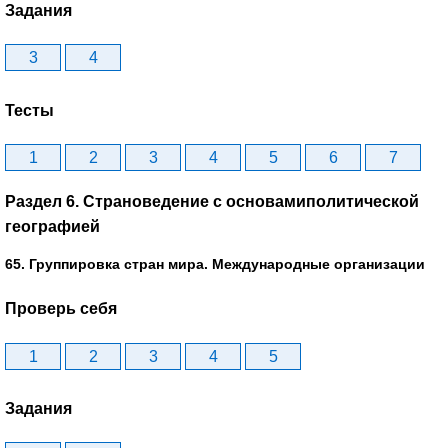
Задания
3
4
Тесты
1
2
3
4
5
6
7
Раздел 6. Страноведение с основамиполитической
географией
65. Группировка стран мира. Международные организации
Проверь себя
1
2
3
4
5
Задания