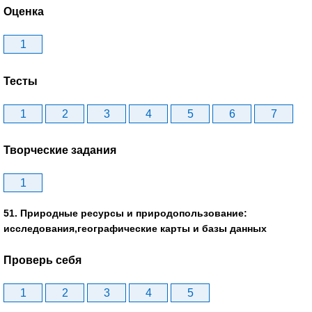
Оценка
1
Тесты
1
2
3
4
5
6
7
Творческие задания
1
51. Природные ресурсы и природопользование:
исследования,географические карты и базы данных
Проверь себя
1
2
3
4
5