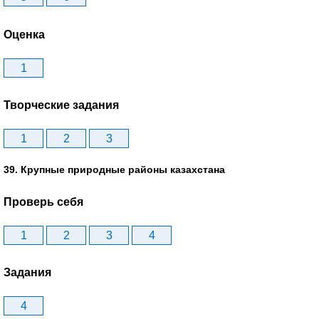
Оценка
1
Творческие задания
1
2
3
39. Крупные природные районы казахстана
Проверь себя
1
2
3
4
Задания
4