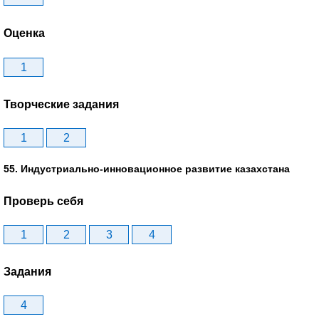
Оценка
1
Творческие задания
1
2
55. Индустриально-инновационное развитие казахстана
Проверь себя
1
2
3
4
Задания
4