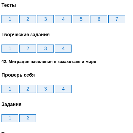
Тесты
1
2
3
4
5
6
7
Творческие задания
1
2
3
4
42. Миграция населения в казахстане и мире
Проверь себя
1
2
3
4
Задания
1
2