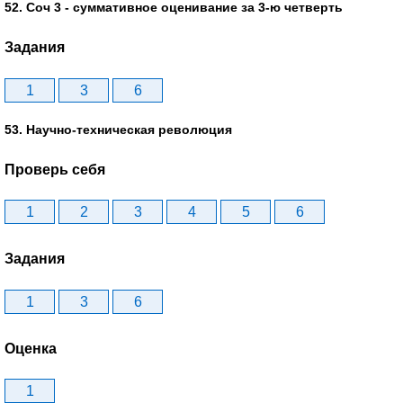
52. Соч 3 - суммативное оценивание за 3-ю четверть
Задания
1
3
6
53. Научно-техническая революция
Проверь себя
1
2
3
4
5
6
Задания
1
3
6
Оценка
1