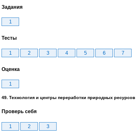
Задания
1
Тесты
1
2
3
4
5
6
7
Оценка
1
49. Технология и центры переработки природных ресурсов
Проверь себя
1
2
3