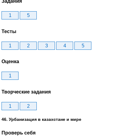
Задания
1
5
Тесты
1
2
3
4
5
Оценка
1
Творческие задания
1
2
46. Урбанизация в казахстане и мире
Проверь себя