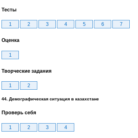
Тесты
1
2
3
4
5
6
7
Оценка
1
Творческие задания
1
2
44. Демографическая ситуация в казахстане
Проверь себя
1
2
3
4