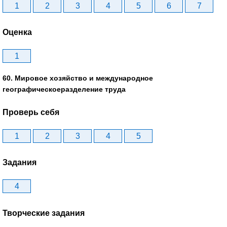
1
2
3
4
5
6
7
Оценка
1
60. Мировое хозяйство и международное
географическоеразделение труда
Проверь себя
1
2
3
4
5
Задания
4
Творческие задания