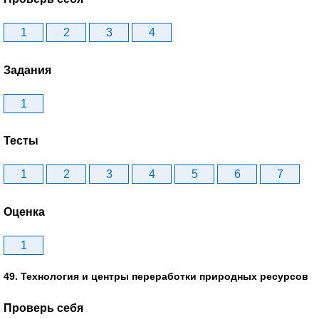
1
2
3
4
Задания
1
Тесты
1
2
3
4
5
6
7
Оценка
1
49. Технология и центры переработки природных ресурсов
Проверь себя