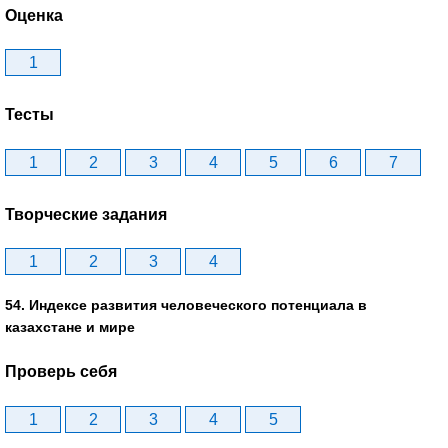
Оценка
1
Тесты
1
2
3
4
5
6
7
Творческие задания
1
2
3
4
54. Индексе развития человеческого потенциала в
казахстане и мире
Проверь себя
1
2
3
4
5