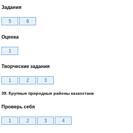
Задания
5
6
Оценка
1
Творческие задания
1
2
3
39. Крупные природные районы казахстана
Проверь себя
1
2
3
4