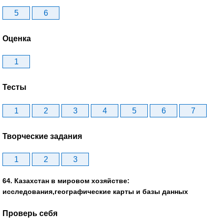
5
6
Оценка
1
Тесты
1
2
3
4
5
6
7
Творческие задания
1
2
3
64. Казахстан в мировом хозяйстве:
исследования,географические карты и базы данных
Проверь себя