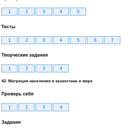
1
2
3
4
5
Тесты
1
2
3
4
5
6
7
Творческие задания
1
2
3
4
42. Миграция населения в казахстане и мире
Проверь себя
1
2
3
4
Задания