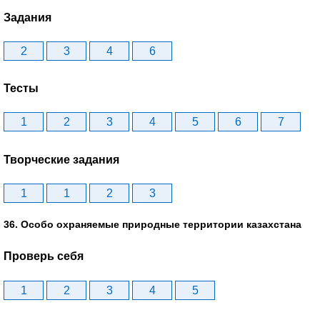
Задания
2
3
4
6
Тесты
1
2
3
4
5
6
7
Творческие задания
1
1
2
3
36. Особо охраняемые природные территории казахстана
Проверь себя
1
2
3
4
5