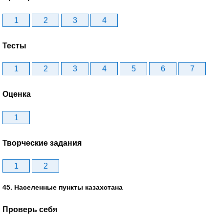
1
2
3
4
Тесты
1
2
3
4
5
6
7
Оценка
1
Творческие задания
1
2
45. Населенные пункты казахстана
Проверь себя