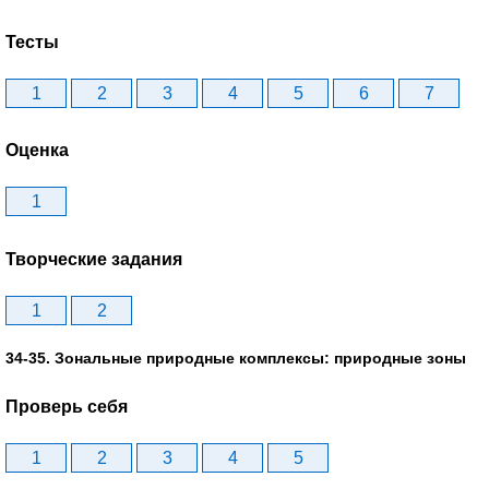
Тесты
1
2
3
4
5
6
7
Оценка
1
Творческие задания
1
2
34-35. Зональные природные комплексы: природные зоны
Проверь себя
1
2
3
4
5