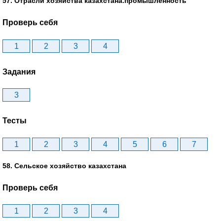
57. Отрасли хозяйства казахстана.промышленность
Проверь себя
1
2
3
4
Задания
3
Тесты
1
2
3
4
5
6
7
58. Сельское хозяйство казахстана
Проверь себя
1
2
3
4