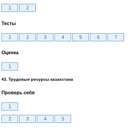
1
2
Тесты
1
2
3
4
5
6
7
Оценка
1
43. Трудовые ресурсы казахстана
Проверь себя
1
2
3
4
5