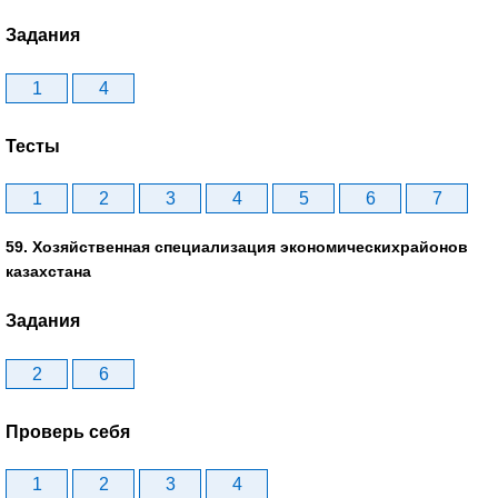
Задания
1
4
Тесты
1
2
3
4
5
6
7
59. Хозяйственная специализация экономическихрайонов
казахстана
Задания
2
6
Проверь себя
1
2
3
4