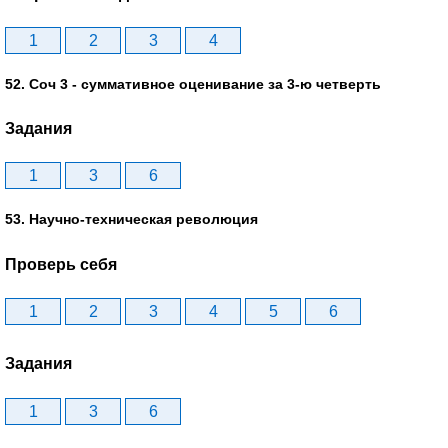
1
2
3
4
52. Соч 3 - суммативное оценивание за 3-ю четверть
Задания
1
3
6
53. Научно-техническая революция
Проверь себя
1
2
3
4
5
6
Задания
1
3
6