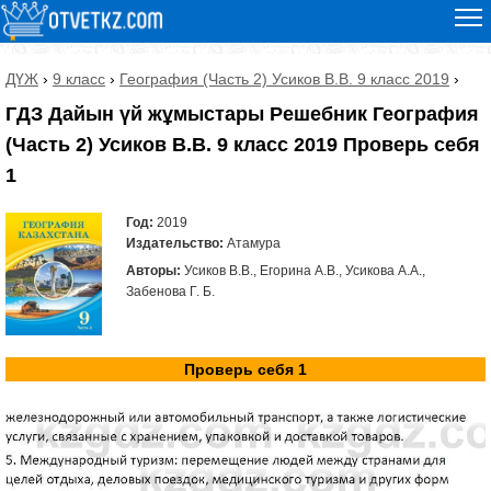
ДҮЖ
›
9 класс
›
География (Часть 2) Усиков В.В. 9 класс 2019
›
ГДЗ Дайын үй жұмыстары Решебник География
(Часть 2) Усиков В.В. 9 класс 2019 Проверь себя
1
Год:
2019
Издательство:
Атамура
Авторы:
Усиков В.В., Егорина А.В., Усикова А.А.,
Забенова Г. Б.
Проверь себя 1