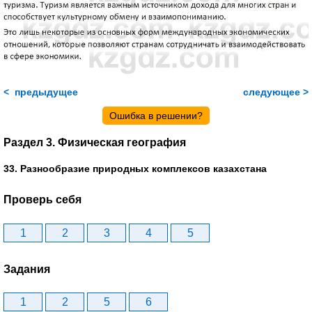
< предыдущее
следующее >
Ошибка в решении?
Раздел 3. Физическая география
33. Разнообразие природных комплексов казахстана
Проверь себя
1
2
3
4
5
Задания
1
2
5
6