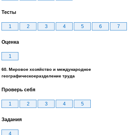
Тесты
1
2
3
4
5
6
7
Оценка
1
60. Мировое хозяйство и международное
географическоеразделение труда
Проверь себя
1
2
3
4
5
Задания
4