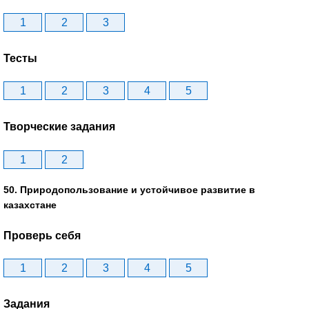
1
2
3
Тесты
1
2
3
4
5
Творческие задания
1
2
50. Природопользование и устойчивое развитие в
казахстане
Проверь себя
1
2
3
4
5
Задания