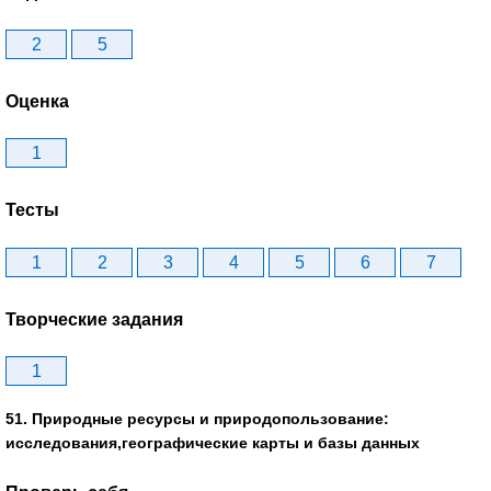
2
5
Оценка
1
Тесты
1
2
3
4
5
6
7
Творческие задания
1
51. Природные ресурсы и природопользование:
исследования,географические карты и базы данных