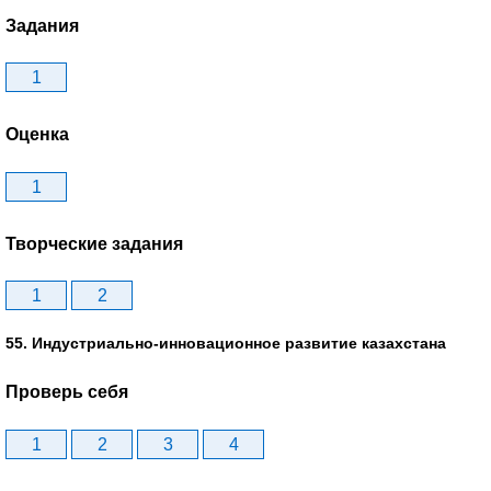
Задания
1
Оценка
1
Творческие задания
1
2
55. Индустриально-инновационное развитие казахстана
Проверь себя
1
2
3
4