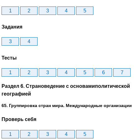
1
2
3
4
5
Задания
3
4
Тесты
1
2
3
4
5
6
7
Раздел 6. Страноведение с основамиполитической
географией
65. Группировка стран мира. Международные организации
Проверь себя
1
2
3
4
5