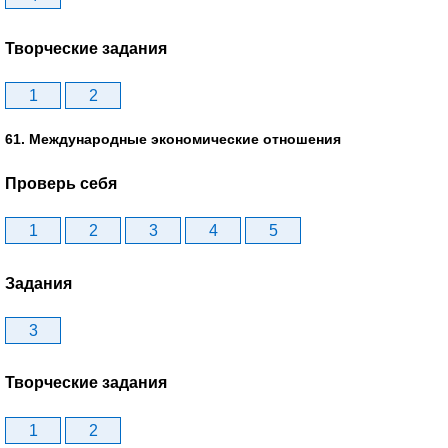
Творческие задания
1
2
61. Международные экономические отношения
Проверь себя
1
2
3
4
5
Задания
3
Творческие задания
1
2