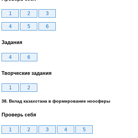
1
2
3
4
5
6
Задания
4
6
Творческие задания
1
2
38. Вклад казахстана в формирование ноосферы
Проверь себя
1
2
3
4
5