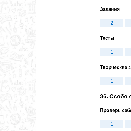
Задания
2
Тесты
1
Творческие 
1
36. Особо
Проверь себ
1