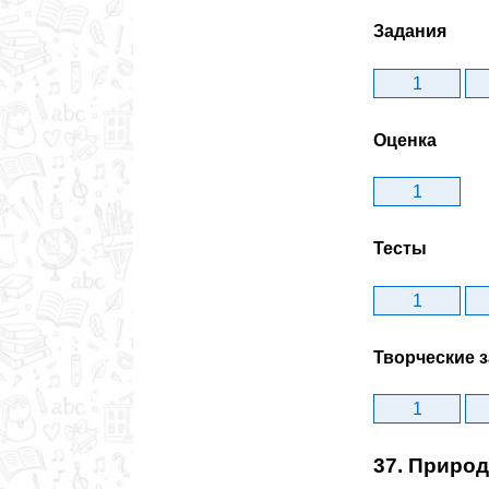
Задания
1
Оценка
1
Тесты
1
Творческие 
1
37. Природ