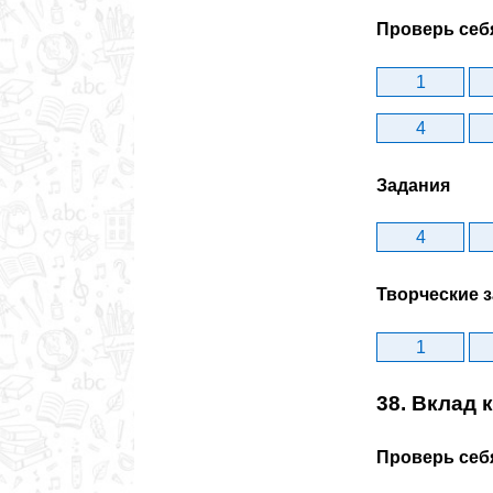
Проверь себ
1
4
Задания
4
Творческие 
1
38. Вклад
Проверь себ