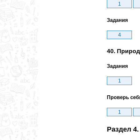
1
Задания
4
40. Приро
Задания
1
Проверь себ
1
Раздел 4