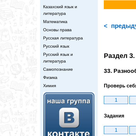
Казахский язык и
литература
Математика
< предыд
Основы права
Русская литература
Русский язык
Раздел 3
Русский язык и
литература
Самопознание
33. Разно
Физика
Проверь себ
Химия
1
Задания
1