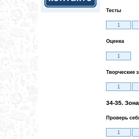
Тесты
1
Оценка
1
Творческие 
1
34-35. Зо
Проверь себ
1