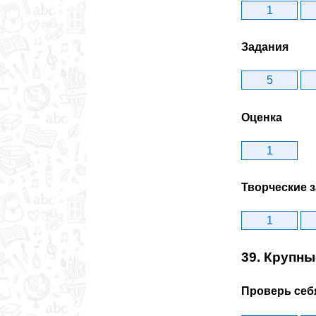
1
Задания
5
Оценка
1
Творческие 
1
39. Крупн
Проверь себ