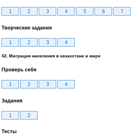
1
2
3
4
5
6
7
Творческие задания
1
2
3
4
42. Миграция населения в казахстане и мире
Проверь себя
1
2
3
4
Задания
1
2
Тесты