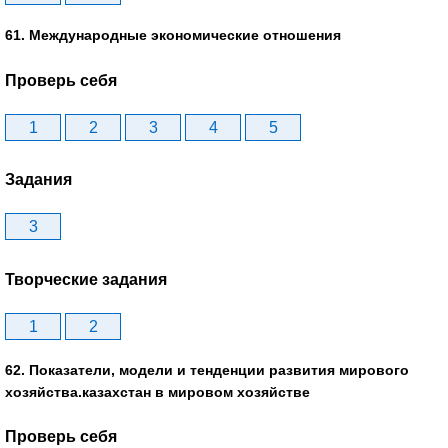
61. Международные экономические отношения
Проверь себя
1
2
3
4
5
Задания
3
Творческие задания
1
2
62. Показатели, модели и тенденции развития мирового
хозяйства.казахстан в мировом хозяйстве
Проверь себя