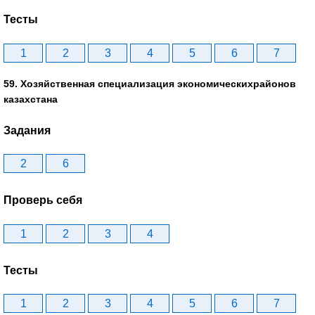
Тесты
1
2
3
4
5
6
7
59. Хозяйственная специализация экономическихрайонов
казахстана
Задания
2
6
Проверь себя
1
2
3
4
Тесты
1
2
3
4
5
6
7