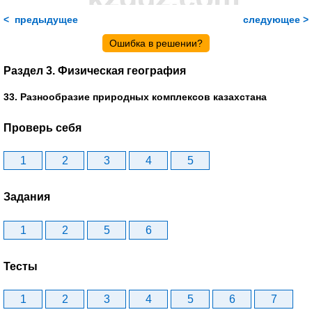
< предыдущее
следующее >
Ошибка в решении?
Раздел 3. Физическая география
33. Разнообразие природных комплексов казахстана
Проверь себя
1
2
3
4
5
Задания
1
2
5
6
Тесты
1
2
3
4
5
6
7