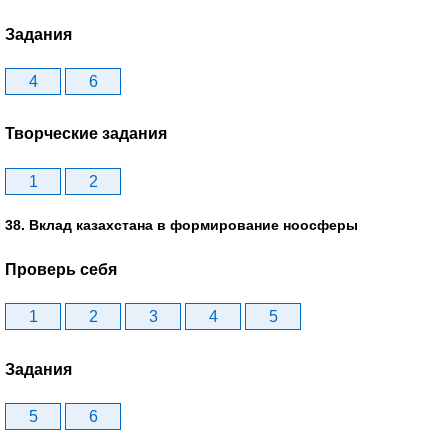
Задания
4
6
Творческие задания
1
2
38. Вклад казахстана в формирование ноосферы
Проверь себя
1
2
3
4
5
Задания
5
6