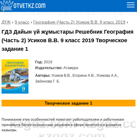
ДҮЖ
›
9 класс
›
География (Часть 2) Усиков В.В. 9 класс 2019
›
ГДЗ Дайын үй жұмыстары Решебник География
(Часть 2) Усиков В.В. 9 класс 2019 Творческое
задание 1
Год:
2019
Издательство:
Атамура
Авторы:
Усиков В.В., Егорина А.В., Усикова А.А.,
Забенова Г. Б.
Творческое задание 1