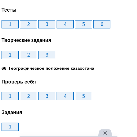
Тесты
1
2
3
4
5
6
Творческие задания
1
2
3
66. Географическое положение казахстана
Проверь себя
1
2
3
4
5
Задания
1