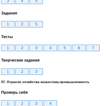
3
4
5
Задания
1
2
5
Тесты
1
2
3
4
5
6
7
Творческие задания
1
2
3
57. Отрасли хозяйства казахстана.промышленность
Проверь себя
1
2
3
4