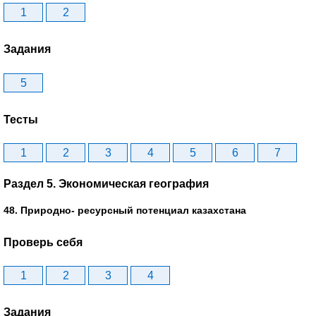
1
2
Задания
5
Тесты
1
2
3
4
5
6
7
Раздел 5. Экономическая география
48. Природно- ресурсный потенциал казахстана
Проверь себя
1
2
3
4
Задания