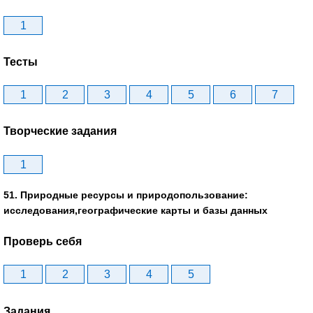
1
Тесты
1
2
3
4
5
6
7
Творческие задания
1
51. Природные ресурсы и природопользование:
исследования,географические карты и базы данных
Проверь себя
1
2
3
4
5
Задания