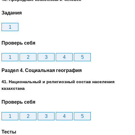
Задания
1
Проверь себя
1
2
3
4
5
Раздел 4. Социальная география
41. Национальный и религиозный состав населения
казахстана
Проверь себя
1
2
3
4
5
Тесты