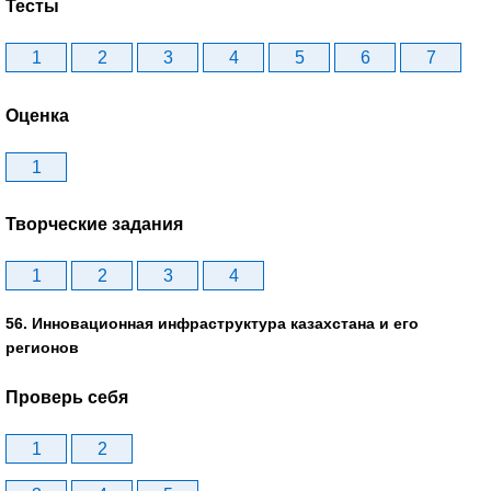
Тесты
1
2
3
4
5
6
7
Оценка
1
Творческие задания
1
2
3
4
56. Инновационная инфраструктура казахстана и его
регионов
Проверь себя
1
2