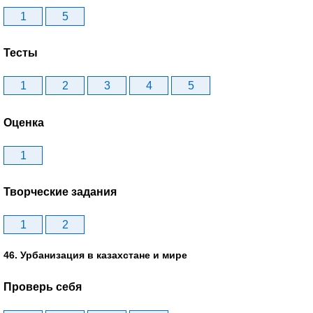
1
5
Тесты
1
2
3
4
5
Оценка
1
Творческие задания
1
2
46. Урбанизация в казахстане и мире
Проверь себя