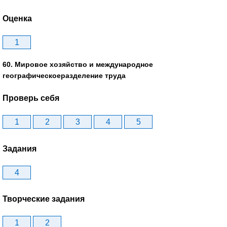
Оценка
1
60. Мировое хозяйство и международное
географическоеразделение труда
Проверь себя
1
2
3
4
5
Задания
4
Творческие задания
1
2