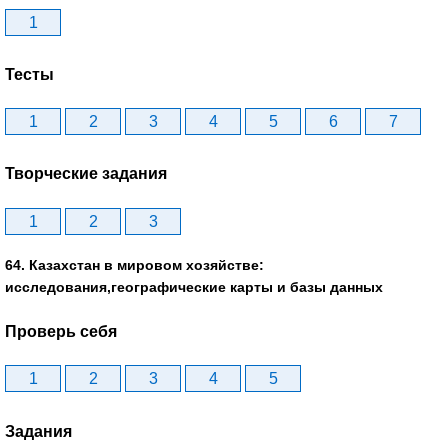
1
Тесты
1
2
3
4
5
6
7
Творческие задания
1
2
3
64. Казахстан в мировом хозяйстве:
исследования,географические карты и базы данных
Проверь себя
1
2
3
4
5
Задания