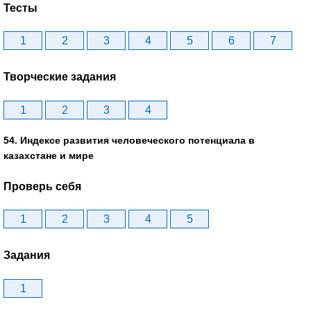
Тесты
1
2
3
4
5
6
7
Творческие задания
1
2
3
4
54. Индексе развития человеческого потенциала в
казахстане и мире
Проверь себя
1
2
3
4
5
Задания
1