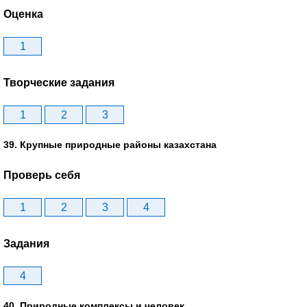
Оценка
1
Творческие задания
1
2
3
39. Крупные природные районы казахстана
Проверь себя
1
2
3
4
Задания
4
40. Природные комплексы и человек