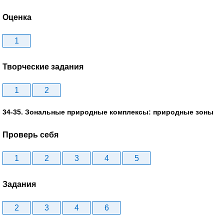
Оценка
1
Творческие задания
1
2
34-35. Зональные природные комплексы: природные зоны
Проверь себя
1
2
3
4
5
Задания
2
3
4
6