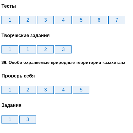
Тесты
1
2
3
4
5
6
7
Творческие задания
1
1
2
3
36. Особо охраняемые природные территории казахстана
Проверь себя
1
2
3
4
5
Задания
1
3