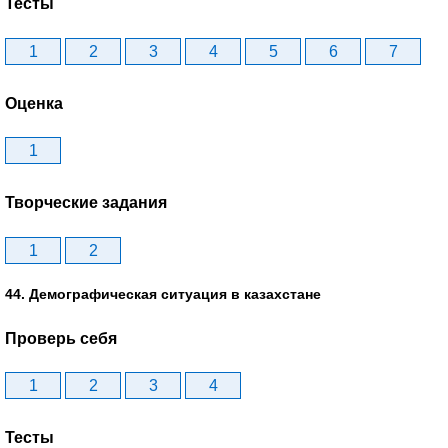
Тесты
1
2
3
4
5
6
7
Оценка
1
Творческие задания
1
2
44. Демографическая ситуация в казахстане
Проверь себя
1
2
3
4
Тесты