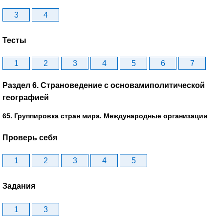
3
4
Тесты
1
2
3
4
5
6
7
Раздел 6. Страноведение с основамиполитической
географией
65. Группировка стран мира. Международные организации
Проверь себя
1
2
3
4
5
Задания
1
3