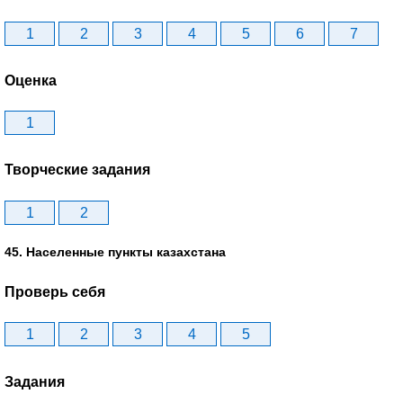
1
2
3
4
5
6
7
Оценка
1
Творческие задания
1
2
45. Населенные пункты казахстана
Проверь себя
1
2
3
4
5
Задания