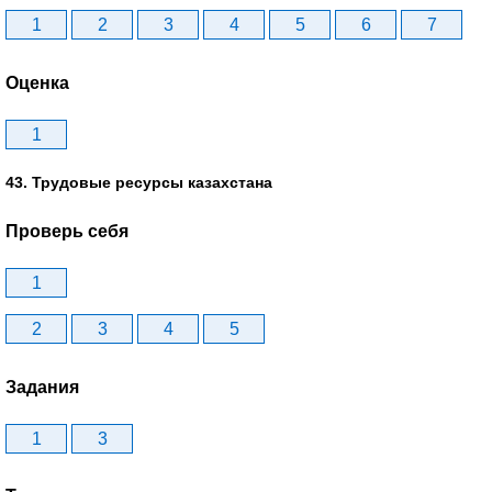
1
2
3
4
5
6
7
Оценка
1
43. Трудовые ресурсы казахстана
Проверь себя
1
2
3
4
5
Задания
1
3