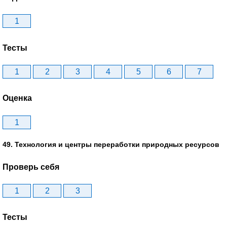
1
Тесты
1
2
3
4
5
6
7
Оценка
1
49. Технология и центры переработки природных ресурсов
Проверь себя
1
2
3
Тесты