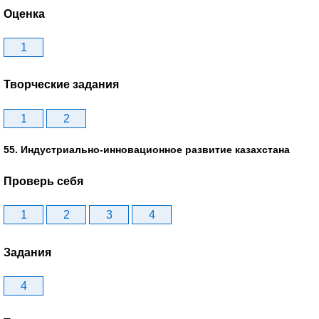
Оценка
1
Творческие задания
1
2
55. Индустриально-инновационное развитие казахстана
Проверь себя
1
2
3
4
Задания
4