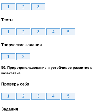
1
2
3
Тесты
1
2
3
4
5
Творческие задания
1
2
50. Природопользование и устойчивое развитие в
казахстане
Проверь себя
1
2
3
4
5
Задания