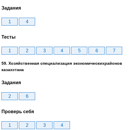
Задания
1
4
Тесты
1
2
3
4
5
6
7
59. Хозяйственная специализация экономическихрайонов
казахстана
Задания
2
6
Проверь себя
1
2
3
4