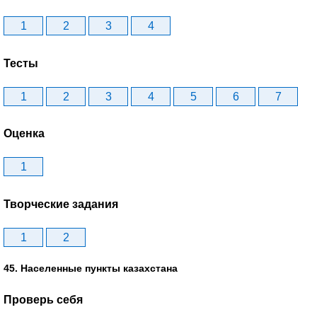
1
2
3
4
Тесты
1
2
3
4
5
6
7
Оценка
1
Творческие задания
1
2
45. Населенные пункты казахстана
Проверь себя