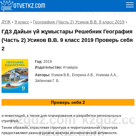
ДҮЖ
›
9 класс
›
География (Часть 2) Усиков В.В. 9 класс 2019
›
ГДЗ Дайын үй жұмыстары Решебник География
(Часть 2) Усиков В.В. 9 класс 2019 Проверь себя
2
Год:
2019
Издательство:
Атамура
Авторы:
Усиков В.В., Егорина А.В., Усикова А.А.,
Забенова Г. Б.
Проверь себя 2