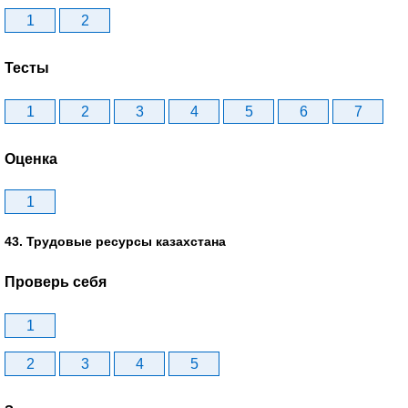
1
2
Тесты
1
2
3
4
5
6
7
Оценка
1
43. Трудовые ресурсы казахстана
Проверь себя
1
2
3
4
5