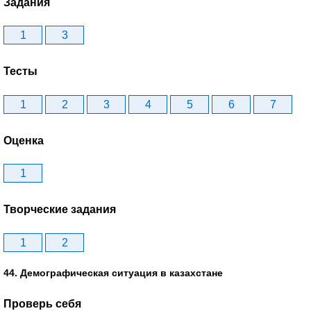
Задания
1
3
Тесты
1
2
3
4
5
6
7
Оценка
1
Творческие задания
1
2
44. Демографическая ситуация в казахстане
Проверь себя