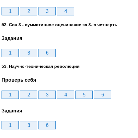
1
2
3
4
52. Соч 3 - суммативное оценивание за 3-ю четверть
Задания
1
3
6
53. Научно-техническая революция
Проверь себя
1
2
3
4
5
6
Задания
1
3
6