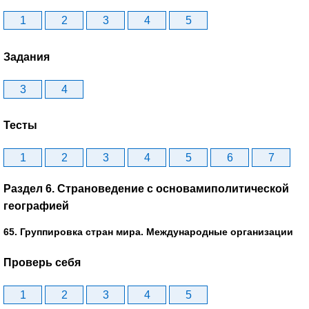
1
2
3
4
5
Задания
3
4
Тесты
1
2
3
4
5
6
7
Раздел 6. Страноведение с основамиполитической
географией
65. Группировка стран мира. Международные организации
Проверь себя
1
2
3
4
5