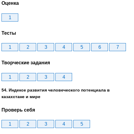
Оценка
1
Тесты
1
2
3
4
5
6
7
Творческие задания
1
2
3
4
54. Индексе развития человеческого потенциала в
казахстане и мире
Проверь себя
1
2
3
4
5