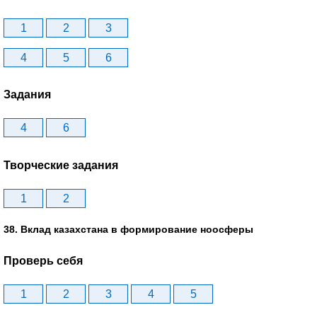
1
2
3
4
5
6
Задания
4
6
Творческие задания
1
2
38. Вклад казахстана в формирование ноосферы
Проверь себя
1
2
3
4
5