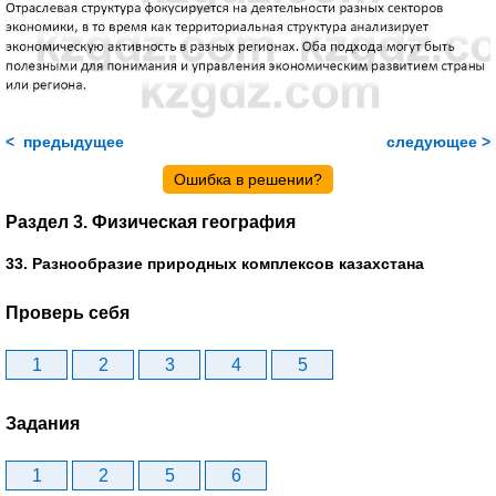
< предыдущее
следующее >
Ошибка в решении?
Раздел 3. Физическая география
33. Разнообразие природных комплексов казахстана
Проверь себя
1
2
3
4
5
Задания
1
2
5
6