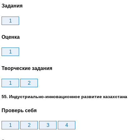
Задания
1
Оценка
1
Творческие задания
1
2
55. Индустриально-инновационное развитие казахстана
Проверь себя
1
2
3
4