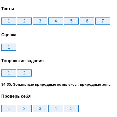
Тесты
1
2
3
4
5
6
7
Оценка
1
Творческие задания
1
2
34-35. Зональные природные комплексы: природные зоны
Проверь себя
1
2
3
4
5