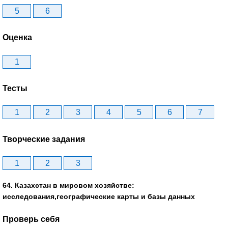
5
6
Оценка
1
Тесты
1
2
3
4
5
6
7
Творческие задания
1
2
3
64. Казахстан в мировом хозяйстве:
исследования,географические карты и базы данных
Проверь себя