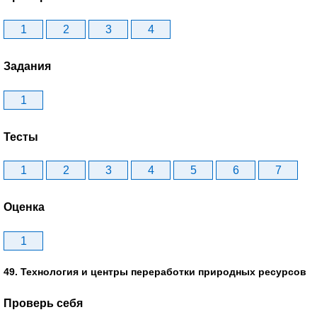
1
2
3
4
Задания
1
Тесты
1
2
3
4
5
6
7
Оценка
1
49. Технология и центры переработки природных ресурсов
Проверь себя