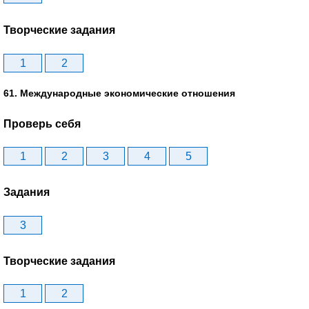
Творческие задания
1
2
61. Международные экономические отношения
Проверь себя
1
2
3
4
5
Задания
3
Творческие задания
1
2