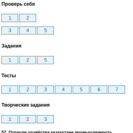
Проверь себя
1
2
3
4
5
Задания
1
2
5
Тесты
1
2
3
4
5
6
7
Творческие задания
1
2
3
57. Отрасли хозяйства казахстана.промышленность