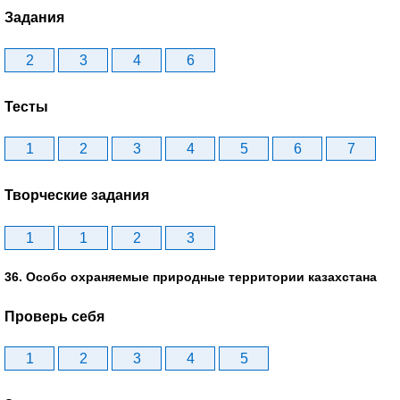
Задания
2
3
4
6
Тесты
1
2
3
4
5
6
7
Творческие задания
1
1
2
3
36. Особо охраняемые природные территории казахстана
Проверь себя
1
2
3
4
5