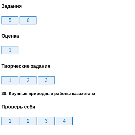
Задания
5
6
Оценка
1
Творческие задания
1
2
3
39. Крупные природные районы казахстана
Проверь себя
1
2
3
4