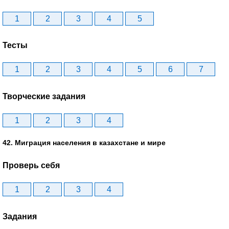
1
2
3
4
5
Тесты
1
2
3
4
5
6
7
Творческие задания
1
2
3
4
42. Миграция населения в казахстане и мире
Проверь себя
1
2
3
4
Задания