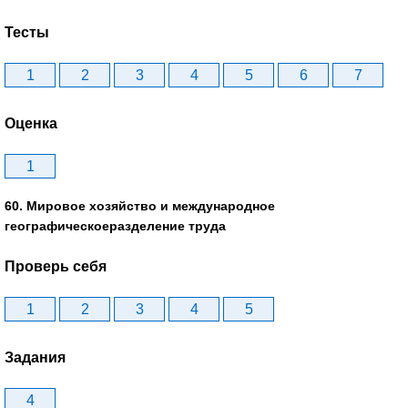
Тесты
1
2
3
4
5
6
7
Оценка
1
60. Мировое хозяйство и международное
географическоеразделение труда
Проверь себя
1
2
3
4
5
Задания
4