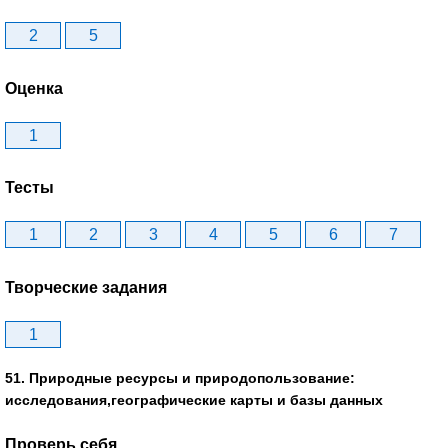
2
5
Оценка
1
Тесты
1
2
3
4
5
6
7
Творческие задания
1
51. Природные ресурсы и природопользование:
исследования,географические карты и базы данных
Проверь себя