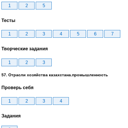
1
2
5
Тесты
1
2
3
4
5
6
7
Творческие задания
1
2
3
57. Отрасли хозяйства казахстана.промышленность
Проверь себя
1
2
3
4
Задания