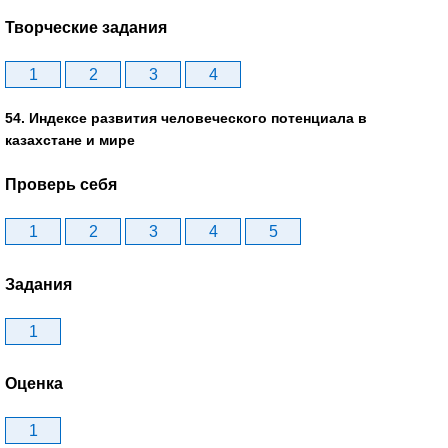
Творческие задания
1
2
3
4
54. Индексе развития человеческого потенциала в
казахстане и мире
Проверь себя
1
2
3
4
5
Задания
1
Оценка
1