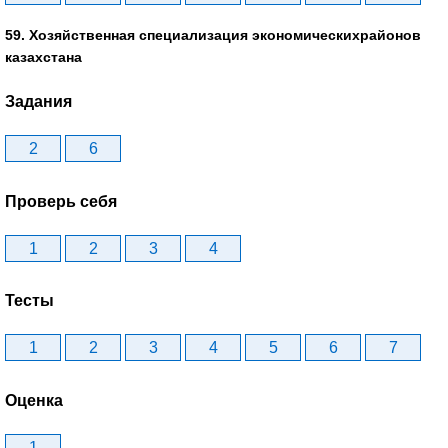
59. Хозяйственная специализация экономическихрайонов
казахстана
Задания
2
6
Проверь себя
1
2
3
4
Тесты
1
2
3
4
5
6
7
Оценка
1