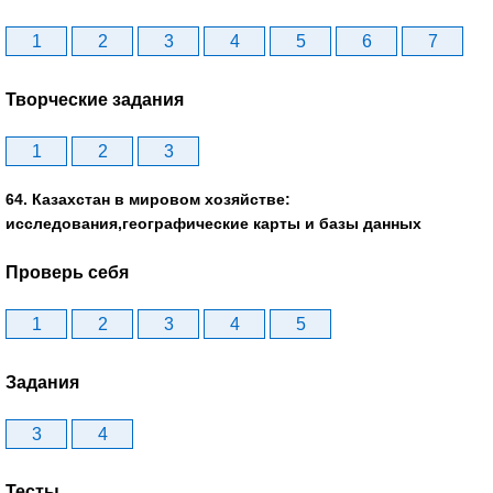
1
2
3
4
5
6
7
Творческие задания
1
2
3
64. Казахстан в мировом хозяйстве:
исследования,географические карты и базы данных
Проверь себя
1
2
3
4
5
Задания
3
4
Тесты