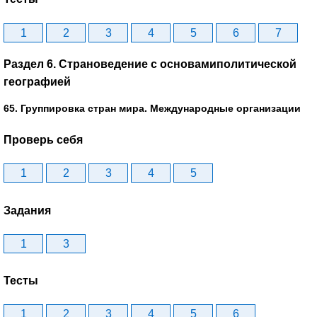
1
2
3
4
5
6
7
Раздел 6. Страноведение с основамиполитической
географией
65. Группировка стран мира. Международные организации
Проверь себя
1
2
3
4
5
Задания
1
3
Тесты
1
2
3
4
5
6