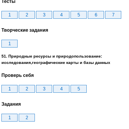
Тесты
1
2
3
4
5
6
7
Творческие задания
1
51. Природные ресурсы и природопользование:
исследования,географические карты и базы данных
Проверь себя
1
2
3
4
5
Задания
1
2