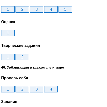
1
2
3
4
5
Оценка
1
Творческие задания
1
2
46. Урбанизация в казахстане и мире
Проверь себя
1
2
3
4
Задания