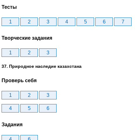
Тесты
1
2
3
4
5
6
7
Творческие задания
1
2
3
37. Природное наследие казахстана
Проверь себя
1
2
3
4
5
6
Задания
4
6