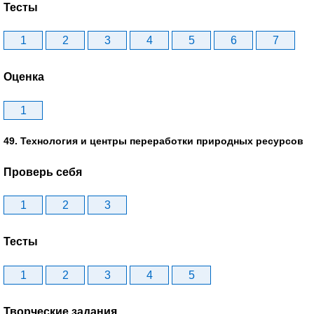
Тесты
1
2
3
4
5
6
7
Оценка
1
49. Технология и центры переработки природных ресурсов
Проверь себя
1
2
3
Тесты
1
2
3
4
5
Творческие задания