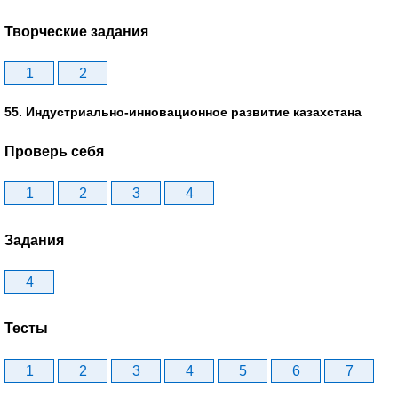
Творческие задания
1
2
55. Индустриально-инновационное развитие казахстана
Проверь себя
1
2
3
4
Задания
4
Тесты
1
2
3
4
5
6
7