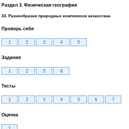
Раздел 3. Физическая география
33. Разнообразие природных комплексов казахстана
Проверь себя
1
2
3
4
5
Задания
1
2
5
6
Тесты
1
2
3
4
5
6
7
Оценка
1