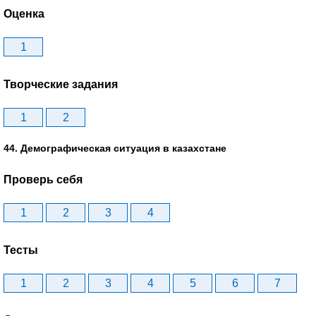
Оценка
1
Творческие задания
1
2
44. Демографическая ситуация в казахстане
Проверь себя
1
2
3
4
Тесты
1
2
3
4
5
6
7