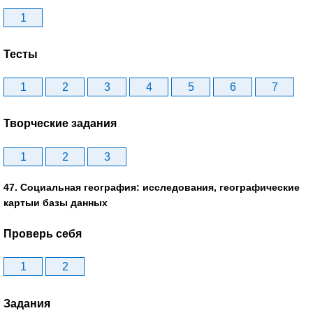
1
Тесты
1
2
3
4
5
6
7
Творческие задания
1
2
3
47. Социальная география: исследования, географические
картыи базы данных
Проверь себя
1
2
Задания