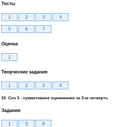
Тесты
1
2
3
4
5
6
7
Оценка
1
Творческие задания
1
2
3
4
52. Соч 3 - суммативное оценивание за 3-ю четверть
Задания
1
3
6