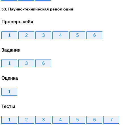
53. Научно-техническая революция
Проверь себя
1
2
3
4
5
6
Задания
1
3
6
Оценка
1
Тесты
1
2
3
4
5
6
7