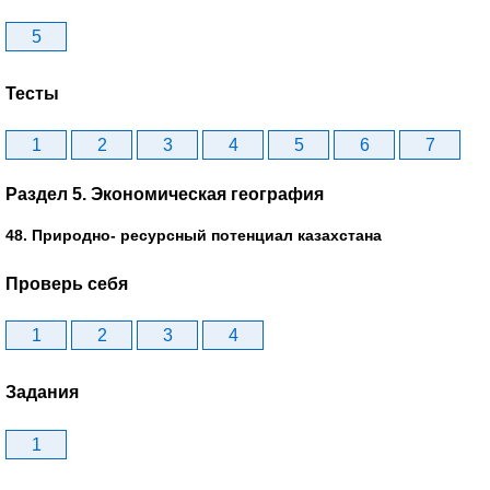
5
Тесты
1
2
3
4
5
6
7
Раздел 5. Экономическая география
48. Природно- ресурсный потенциал казахстана
Проверь себя
1
2
3
4
Задания
1