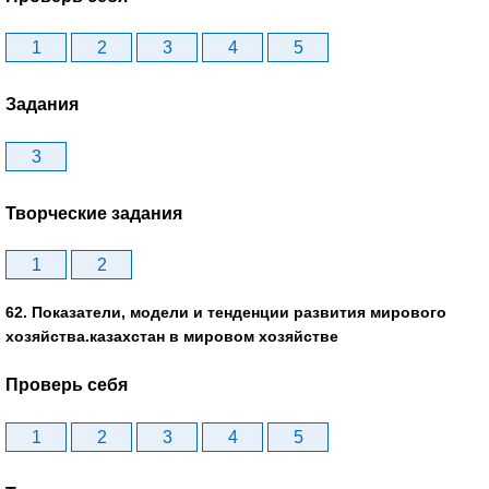
1
2
3
4
5
Задания
3
Творческие задания
1
2
62. Показатели, модели и тенденции развития мирового
хозяйства.казахстан в мировом хозяйстве
Проверь себя
1
2
3
4
5