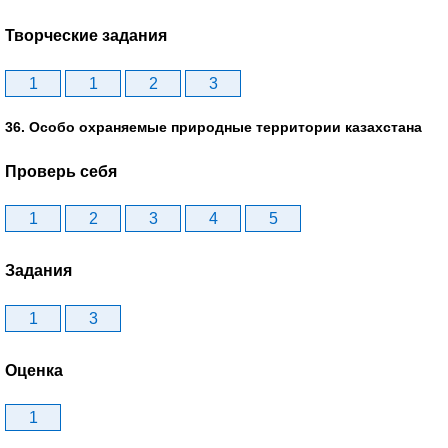
Творческие задания
1
1
2
3
36. Особо охраняемые природные территории казахстана
Проверь себя
1
2
3
4
5
Задания
1
3
Оценка
1