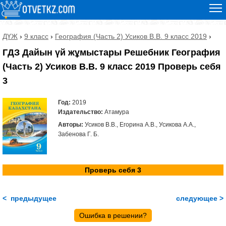
ДҮЖ
›
9 класс
›
География (Часть 2) Усиков В.В. 9 класс 2019
›
ГДЗ Дайын үй жұмыстары Решебник География
(Часть 2) Усиков В.В. 9 класс 2019 Проверь себя
3
Год:
2019
Издательство:
Атамура
Авторы:
Усиков В.В., Егорина А.В., Усикова А.А.,
Забенова Г. Б.
Проверь себя 3
< предыдущее
следующее >
Ошибка в решении?