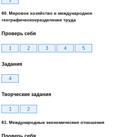
60. Мировое хозяйство и международное
географическоеразделение труда
Проверь себя
1
2
3
4
5
Задания
4
Творческие задания
1
2
61. Международные экономические отношения
Проверь себя