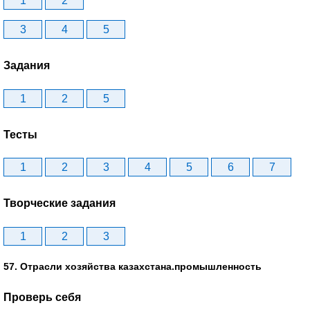
1
2
3
4
5
Задания
1
2
5
Тесты
1
2
3
4
5
6
7
Творческие задания
1
2
3
57. Отрасли хозяйства казахстана.промышленность
Проверь себя