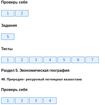
Проверь себя
1
2
Задания
5
Тесты
1
2
3
4
5
6
7
Раздел 5. Экономическая география
48. Природно- ресурсный потенциал казахстана
Проверь себя
1
2
3
4