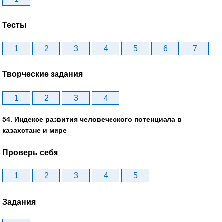
Тесты
1
2
3
4
5
6
7
Творческие задания
1
2
3
4
54. Индексе развития человеческого потенциала в
казахстане и мире
Проверь себя
1
2
3
4
5
Задания