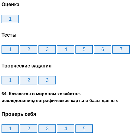
Оценка
1
Тесты
1
2
3
4
5
6
7
Творческие задания
1
2
3
64. Казахстан в мировом хозяйстве:
исследования,географические карты и базы данных
Проверь себя
1
2
3
4
5