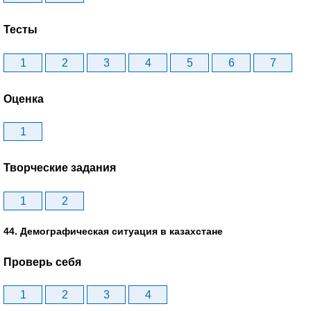
Тесты
1
2
3
4
5
6
7
Оценка
1
Творческие задания
1
2
44. Демографическая ситуация в казахстане
Проверь себя
1
2
3
4