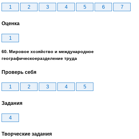
1
2
3
4
5
6
7
Оценка
1
60. Мировое хозяйство и международное
географическоеразделение труда
Проверь себя
1
2
3
4
5
Задания
4
Творческие задания