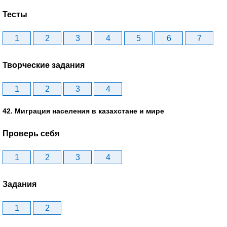
Тесты
1
2
3
4
5
6
7
Творческие задания
1
2
3
4
42. Миграция населения в казахстане и мире
Проверь себя
1
2
3
4
Задания
1
2