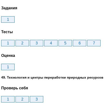
Задания
1
Тесты
1
2
3
4
5
6
7
Оценка
1
49. Технология и центры переработки природных ресурсов
Проверь себя
1
2
3