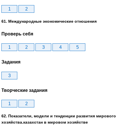
1
2
61. Международные экономические отношения
Проверь себя
1
2
3
4
5
Задания
3
Творческие задания
1
2
62. Показатели, модели и тенденции развития мирового
хозяйства.казахстан в мировом хозяйстве