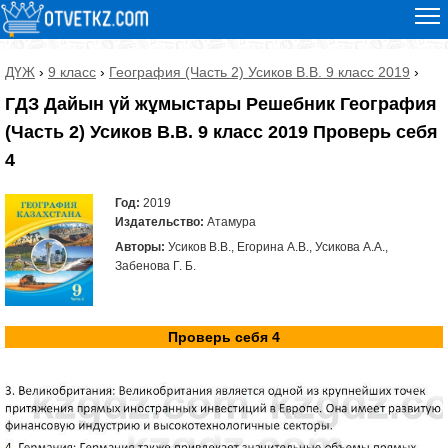
ДҮЖ
›
9 класс
›
География (Часть 2) Усиков В.В. 9 класс 2019
›
ГДЗ Дайын үй жұмыстары Решебник География
(Часть 2) Усиков В.В. 9 класс 2019 Проверь себя
4
Год:
2019
Издательство:
Атамура
Авторы:
Усиков В.В., Егорина А.В., Усикова А.А.,
Забенова Г. Б.
Проверь себя 4