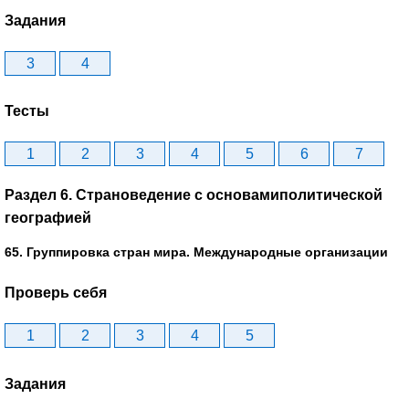
Задания
3
4
Тесты
1
2
3
4
5
6
7
Раздел 6. Страноведение с основамиполитической
географией
65. Группировка стран мира. Международные организации
Проверь себя
1
2
3
4
5
Задания