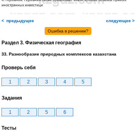
< предыдущее
следующее >
Ошибка в решении?
Раздел 3. Физическая география
33. Разнообразие природных комплексов казахстана
Проверь себя
1
2
3
4
5
Задания
1
2
5
6
Тесты