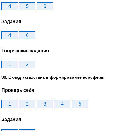
4
5
6
Задания
4
6
Творческие задания
1
2
38. Вклад казахстана в формирование ноосферы
Проверь себя
1
2
3
4
5
Задания