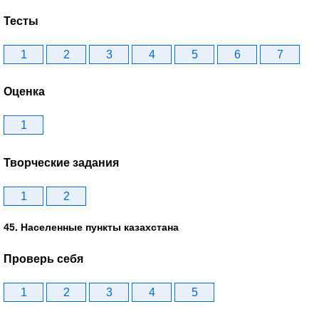
Тесты
1
2
3
4
5
6
7
Оценка
1
Творческие задания
1
2
45. Населенные пункты казахстана
Проверь себя
1
2
3
4
5