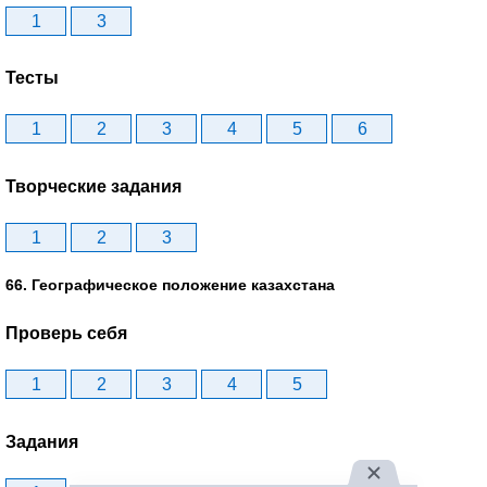
1
3
Тесты
1
2
3
4
5
6
Творческие задания
1
2
3
66. Географическое положение казахстана
Проверь себя
1
2
3
4
5
Задания