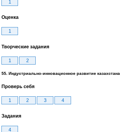
1
Оценка
1
Творческие задания
1
2
55. Индустриально-инновационное развитие казахстана
Проверь себя
1
2
3
4
Задания
4