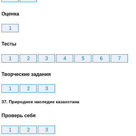
Оценка
1
Тесты
1
2
3
4
5
6
7
Творческие задания
1
2
3
37. Природное наследие казахстана
Проверь себя
1
2
3