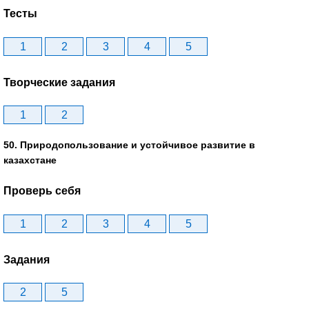
Тесты
1
2
3
4
5
Творческие задания
1
2
50. Природопользование и устойчивое развитие в
казахстане
Проверь себя
1
2
3
4
5
Задания
2
5