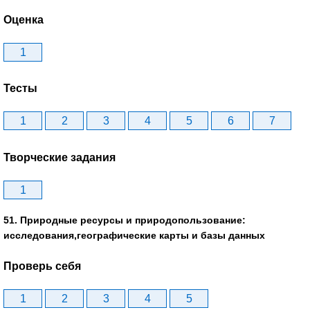
Оценка
1
Тесты
1
2
3
4
5
6
7
Творческие задания
1
51. Природные ресурсы и природопользование:
исследования,географические карты и базы данных
Проверь себя
1
2
3
4
5