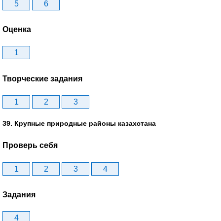
5
6
Оценка
1
Творческие задания
1
2
3
39. Крупные природные районы казахстана
Проверь себя
1
2
3
4
Задания
4