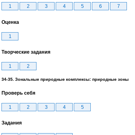
1
2
3
4
5
6
7
Оценка
1
Творческие задания
1
2
34-35. Зональные природные комплексы: природные зоны
Проверь себя
1
2
3
4
5
Задания