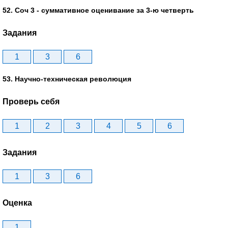
52. Соч 3 - суммативное оценивание за 3-ю четверть
Задания
1
3
6
53. Научно-техническая революция
Проверь себя
1
2
3
4
5
6
Задания
1
3
6
Оценка
1