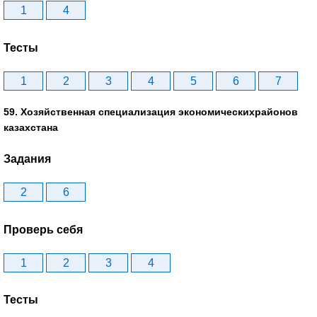
1
4
Тесты
1
2
3
4
5
6
7
59. Хозяйственная специализация экономическихрайонов
казахстана
Задания
2
6
Проверь себя
1
2
3
4
Тесты