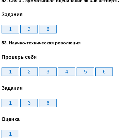
52. Соч 3 - суммативное оценивание за 3-ю четверть
Задания
1
3
6
53. Научно-техническая революция
Проверь себя
1
2
3
4
5
6
Задания
1
3
6
Оценка
1