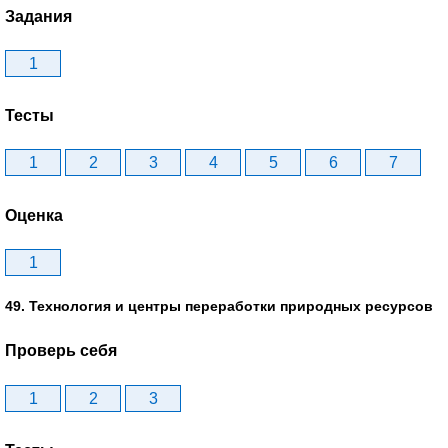
Задания
1
Тесты
1
2
3
4
5
6
7
Оценка
1
49. Технология и центры переработки природных ресурсов
Проверь себя
1
2
3