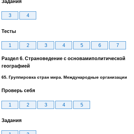
Задания
3
4
Тесты
1
2
3
4
5
6
7
Раздел 6. Страноведение с основамиполитической
географией
65. Группировка стран мира. Международные организации
Проверь себя
1
2
3
4
5
Задания