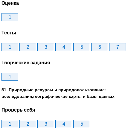
Оценка
1
Тесты
1
2
3
4
5
6
7
Творческие задания
1
51. Природные ресурсы и природопользование:
исследования,географические карты и базы данных
Проверь себя
1
2
3
4
5