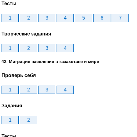
Тесты
1
2
3
4
5
6
7
Творческие задания
1
2
3
4
42. Миграция населения в казахстане и мире
Проверь себя
1
2
3
4
Задания
1
2
Тесты