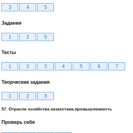
3
4
5
Задания
1
2
5
Тесты
1
2
3
4
5
6
7
Творческие задания
1
2
3
57. Отрасли хозяйства казахстана.промышленность
Проверь себя