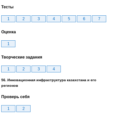
Тесты
1
2
3
4
5
6
7
Оценка
1
Творческие задания
1
2
3
4
56. Инновационная инфраструктура казахстана и его
регионов
Проверь себя
1
2