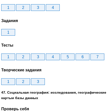
1
2
3
4
Задания
1
Тесты
1
2
3
4
5
6
7
Творческие задания
1
2
3
47. Социальная география: исследования, географические
картыи базы данных
Проверь себя