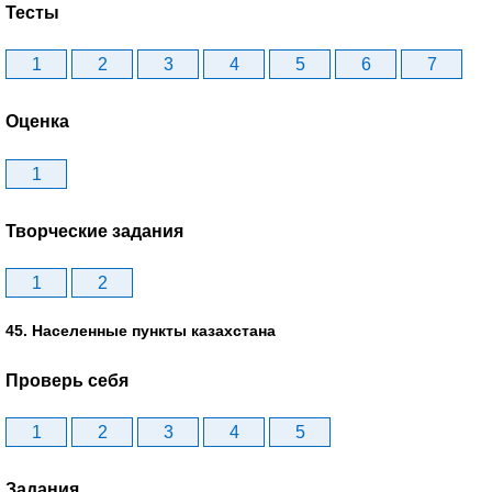
Тесты
1
2
3
4
5
6
7
Оценка
1
Творческие задания
1
2
45. Населенные пункты казахстана
Проверь себя
1
2
3
4
5
Задания