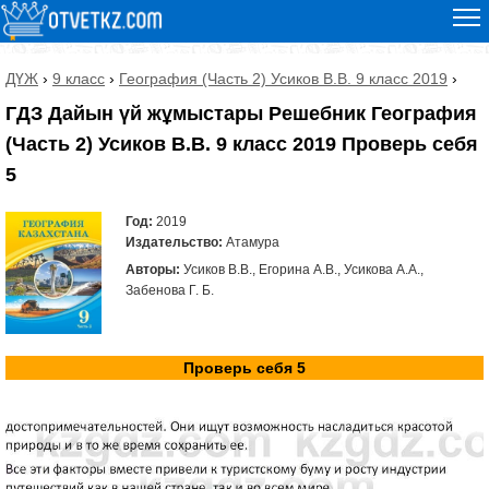
ДҮЖ
›
9 класс
›
География (Часть 2) Усиков В.В. 9 класс 2019
›
ГДЗ Дайын үй жұмыстары Решебник География
(Часть 2) Усиков В.В. 9 класс 2019 Проверь себя
5
Год:
2019
Издательство:
Атамура
Авторы:
Усиков В.В., Егорина А.В., Усикова А.А.,
Забенова Г. Б.
Проверь себя 5