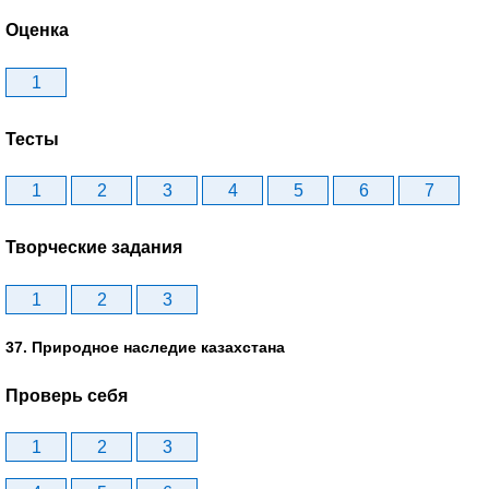
Оценка
1
Тесты
1
2
3
4
5
6
7
Творческие задания
1
2
3
37. Природное наследие казахстана
Проверь себя
1
2
3