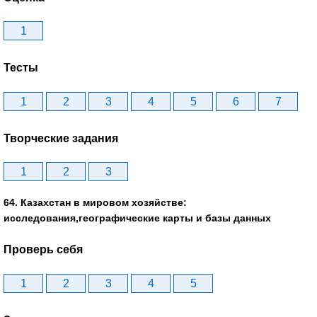
1
Тесты
1
2
3
4
5
6
7
Творческие задания
1
2
3
64. Казахстан в мировом хозяйстве:
исследования,географические карты и базы данных
Проверь себя
1
2
3
4
5