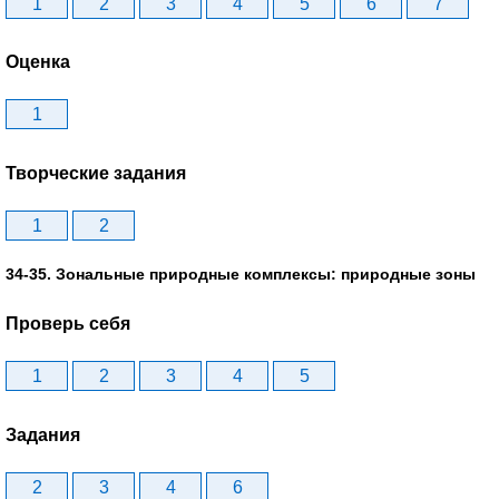
1
2
3
4
5
6
7
Оценка
1
Творческие задания
1
2
34-35. Зональные природные комплексы: природные зоны
Проверь себя
1
2
3
4
5
Задания
2
3
4
6