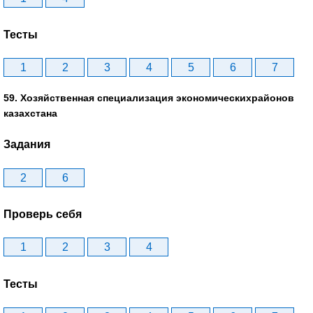
Тесты
1
2
3
4
5
6
7
59. Хозяйственная специализация экономическихрайонов
казахстана
Задания
2
6
Проверь себя
1
2
3
4
Тесты