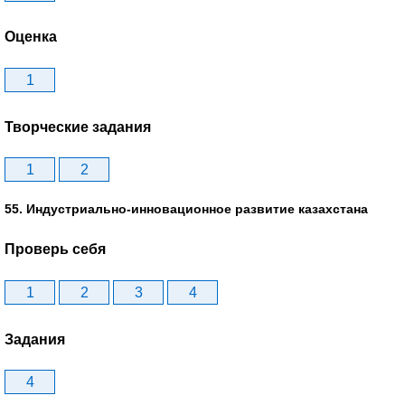
Оценка
1
Творческие задания
1
2
55. Индустриально-инновационное развитие казахстана
Проверь себя
1
2
3
4
Задания
4