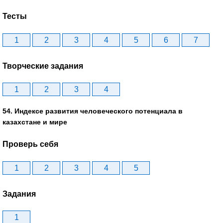
Тесты
1
2
3
4
5
6
7
Творческие задания
1
2
3
4
54. Индексе развития человеческого потенциала в
казахстане и мире
Проверь себя
1
2
3
4
5
Задания
1