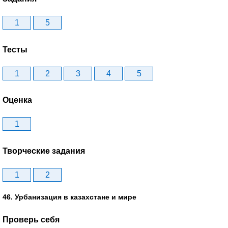
1
5
Тесты
1
2
3
4
5
Оценка
1
Творческие задания
1
2
46. Урбанизация в казахстане и мире
Проверь себя