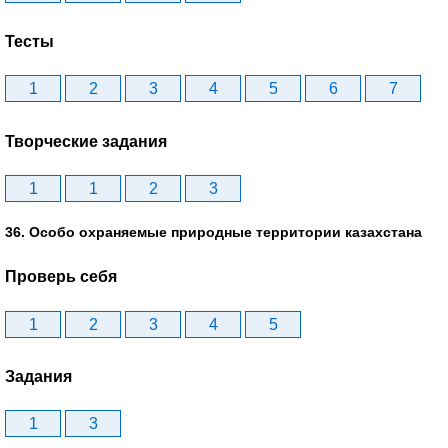
Тесты
1
2
3
4
5
6
7
Творческие задания
1
1
2
3
36. Особо охраняемые природные территории казахстана
Проверь себя
1
2
3
4
5
Задания
1
3