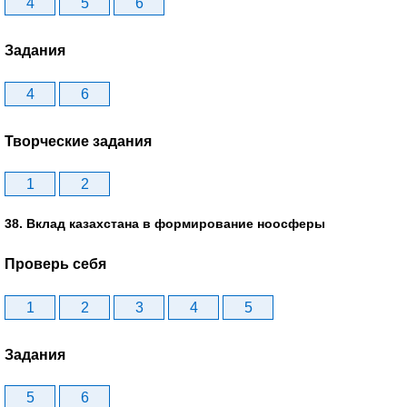
4
5
6
Задания
4
6
Творческие задания
1
2
38. Вклад казахстана в формирование ноосферы
Проверь себя
1
2
3
4
5
Задания
5
6