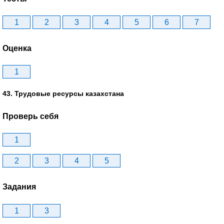
1
2
3
4
5
6
7
Оценка
1
43. Трудовые ресурсы казахстана
Проверь себя
1
2
3
4
5
Задания
1
3