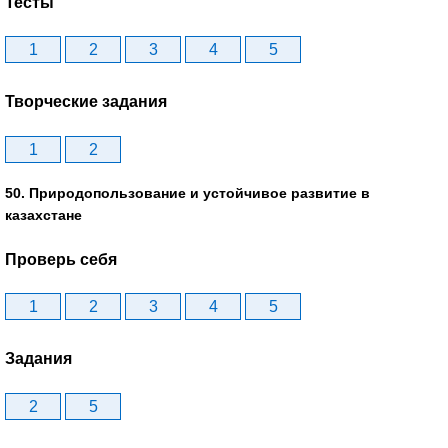
Тесты
1
2
3
4
5
Творческие задания
1
2
50. Природопользование и устойчивое развитие в
казахстане
Проверь себя
1
2
3
4
5
Задания
2
5