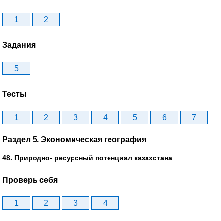
1
2
Задания
5
Тесты
1
2
3
4
5
6
7
Раздел 5. Экономическая география
48. Природно- ресурсный потенциал казахстана
Проверь себя
1
2
3
4