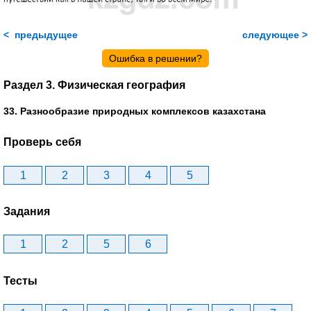
< предыдущее
следующее >
Ошибка в решении?
Раздел 3. Физическая география
33. Разнообразие природных комплексов казахстана
Проверь себя
1
2
3
4
5
Задания
1
2
5
6
Тесты