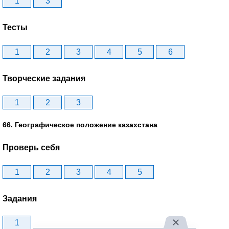
1
3
Тесты
1
2
3
4
5
6
Творческие задания
1
2
3
66. Географическое положение казахстана
Проверь себя
1
2
3
4
5
Задания
1