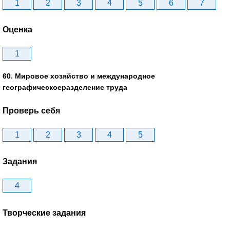
1
2
3
4
5
6
7
Оценка
1
60. Мировое хозяйство и международное
географическоеразделение труда
Проверь себя
1
2
3
4
5
Задания
4
Творческие задания