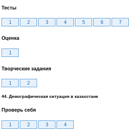
Тесты
1
2
3
4
5
6
7
Оценка
1
Творческие задания
1
2
44. Демографическая ситуация в казахстане
Проверь себя
1
2
3
4