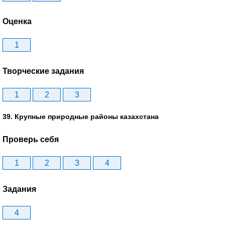
Оценка
1
Творческие задания
1
2
3
39. Крупные природные районы казахстана
Проверь себя
1
2
3
4
Задания
4