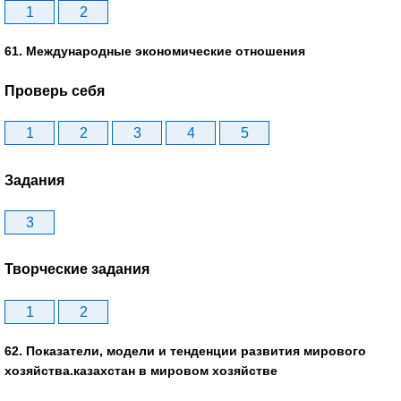
1
2
61. Международные экономические отношения
Проверь себя
1
2
3
4
5
Задания
3
Творческие задания
1
2
62. Показатели, модели и тенденции развития мирового
хозяйства.казахстан в мировом хозяйстве