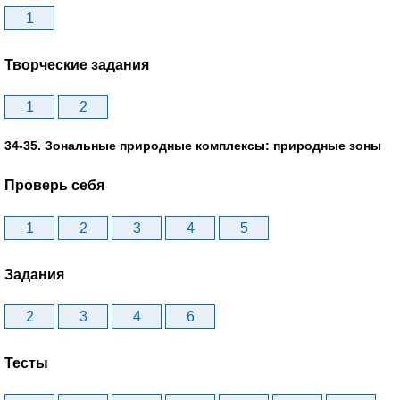
1
Творческие задания
1
2
34-35. Зональные природные комплексы: природные зоны
Проверь себя
1
2
3
4
5
Задания
2
3
4
6
Тесты