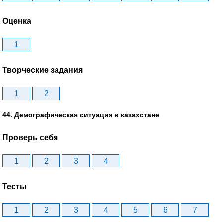
Оценка
1
Творческие задания
1
2
44. Демографическая ситуация в казахстане
Проверь себя
1
2
3
4
Тесты
1
2
3
4
5
6
7