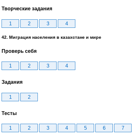
Творческие задания
1
2
3
4
42. Миграция населения в казахстане и мире
Проверь себя
1
2
3
4
Задания
1
2
Тесты
1
2
3
4
5
6
7