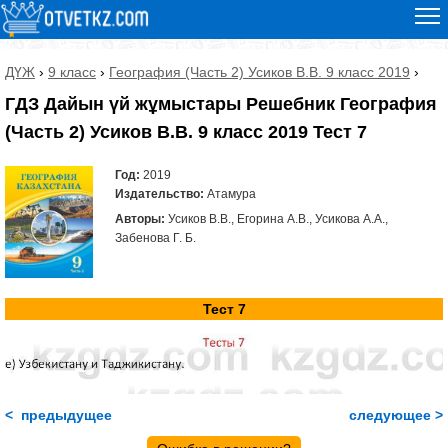
ДҮЖ
›
9 класс
›
География (Часть 2) Усиков В.В. 9 класс 2019
›
ГДЗ Дайын үй жұмыстары Решебник География
(Часть 2) Усиков В.В. 9 класс 2019 Тест 7
Год:
2019
Издательство:
Атамура
Авторы:
Усиков В.В., Егорина А.В., Усикова А.А.,
Забенова Г. Б.
Тест 7
< предыдущее
следующее >