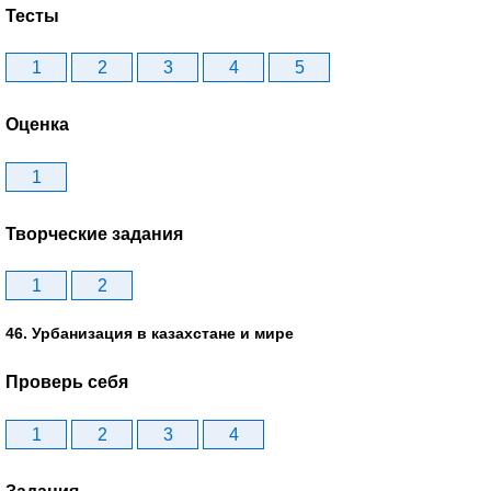
Тесты
1
2
3
4
5
Оценка
1
Творческие задания
1
2
46. Урбанизация в казахстане и мире
Проверь себя
1
2
3
4