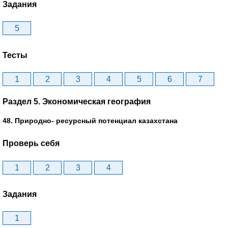
Задания
5
Тесты
1
2
3
4
5
6
7
Раздел 5. Экономическая география
48. Природно- ресурсный потенциал казахстана
Проверь себя
1
2
3
4
Задания
1