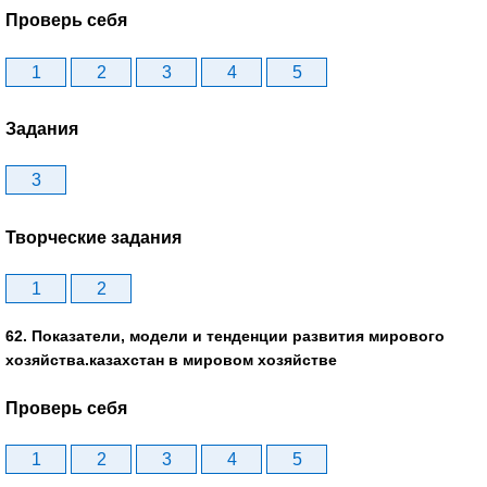
Проверь себя
1
2
3
4
5
Задания
3
Творческие задания
1
2
62. Показатели, модели и тенденции развития мирового
хозяйства.казахстан в мировом хозяйстве
Проверь себя
1
2
3
4
5