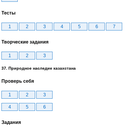
Тесты
1
2
3
4
5
6
7
Творческие задания
1
2
3
37. Природное наследие казахстана
Проверь себя
1
2
3
4
5
6
Задания