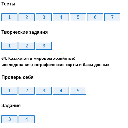
Тесты
1
2
3
4
5
6
7
Творческие задания
1
2
3
64. Казахстан в мировом хозяйстве:
исследования,географические карты и базы данных
Проверь себя
1
2
3
4
5
Задания
3
4