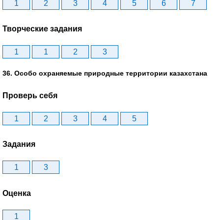
1
2
3
4
5
6
7
Творческие задания
1
1
2
3
36. Особо охраняемые природные территории казахстана
Проверь себя
1
2
3
4
5
Задания
1
3
Оценка
1