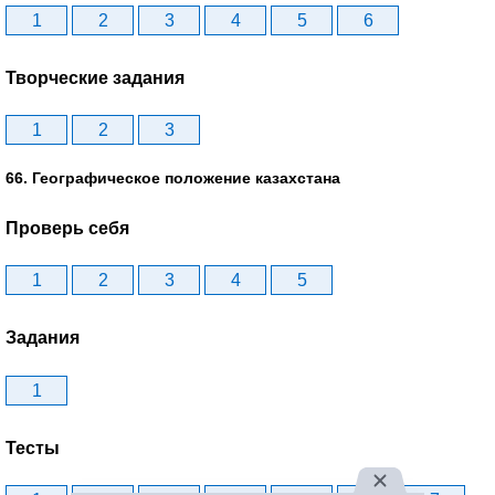
1
2
3
4
5
6
Творческие задания
1
2
3
66. Географическое положение казахстана
Проверь себя
1
2
3
4
5
Задания
1
Тесты