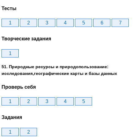
Тесты
1
2
3
4
5
6
7
Творческие задания
1
51. Природные ресурсы и природопользование:
исследования,географические карты и базы данных
Проверь себя
1
2
3
4
5
Задания
1
2