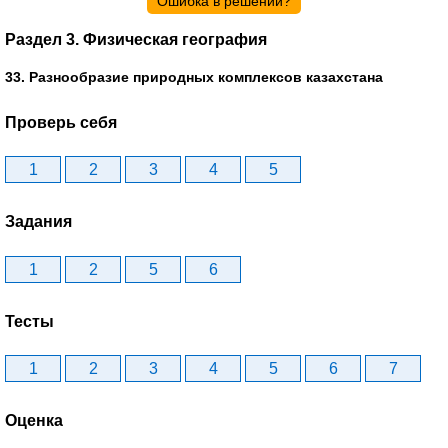
Ошибка в решении?
Раздел 3. Физическая география
33. Разнообразие природных комплексов казахстана
Проверь себя
1
2
3
4
5
Задания
1
2
5
6
Тесты
1
2
3
4
5
6
7
Оценка