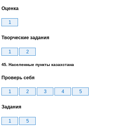
Оценка
1
Творческие задания
1
2
45. Населенные пункты казахстана
Проверь себя
1
2
3
4
5
Задания
1
5