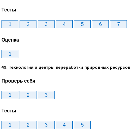
Тесты
1
2
3
4
5
6
7
Оценка
1
49. Технология и центры переработки природных ресурсов
Проверь себя
1
2
3
Тесты
1
2
3
4
5