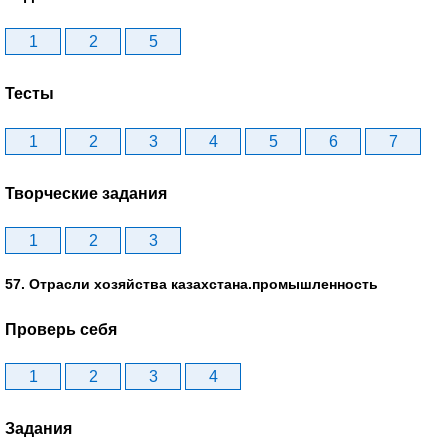
1
2
5
Тесты
1
2
3
4
5
6
7
Творческие задания
1
2
3
57. Отрасли хозяйства казахстана.промышленность
Проверь себя
1
2
3
4
Задания