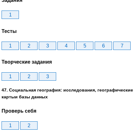
Задания
1
Тесты
1
2
3
4
5
6
7
Творческие задания
1
2
3
47. Социальная география: исследования, географические
картыи базы данных
Проверь себя
1
2