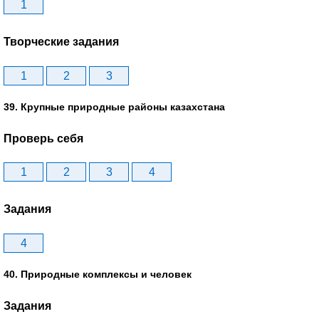
1
Творческие задания
1
2
3
39. Крупные природные районы казахстана
Проверь себя
1
2
3
4
Задания
4
40. Природные комплексы и человек
Задания