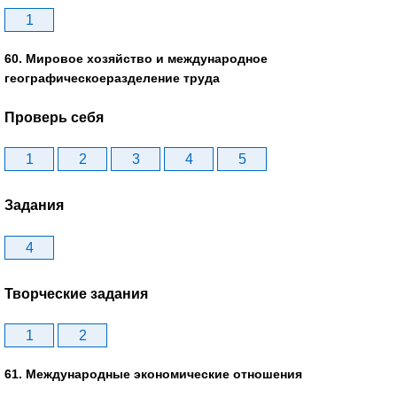
1
60. Мировое хозяйство и международное
географическоеразделение труда
Проверь себя
1
2
3
4
5
Задания
4
Творческие задания
1
2
61. Международные экономические отношения