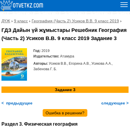
ДҮЖ
›
9 класс
›
География (Часть 2) Усиков В.В. 9 класс 2019
›
ГДЗ Дайын үй жұмыстары Решебник География
(Часть 2) Усиков В.В. 9 класс 2019 Задание 3
Год:
2019
Издательство:
Атамура
Авторы:
Усиков В.В., Егорина А.В., Усикова А.А.,
Забенова Г. Б.
Задание 3
< предыдущее
следующее >
Ошибка в решении?
Раздел 3. Физическая география