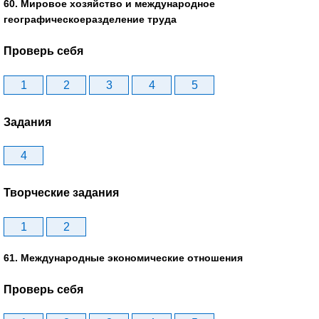
60. Мировое хозяйство и международное
географическоеразделение труда
Проверь себя
1
2
3
4
5
Задания
4
Творческие задания
1
2
61. Международные экономические отношения
Проверь себя