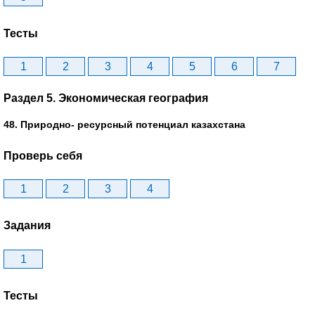
Тесты
1
2
3
4
5
6
7
Раздел 5. Экономическая география
48. Природно- ресурсный потенциал казахстана
Проверь себя
1
2
3
4
Задания
1
Тесты