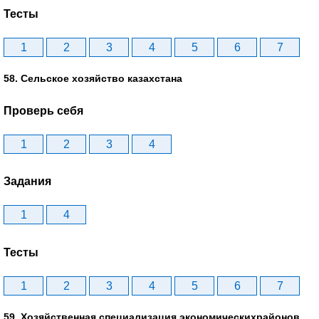
Тесты
1
2
3
4
5
6
7
58. Сельское хозяйство казахстана
Проверь себя
1
2
3
4
Задания
1
4
Тесты
1
2
3
4
5
6
7
59. Хозяйственная специализация экономическихрайонов