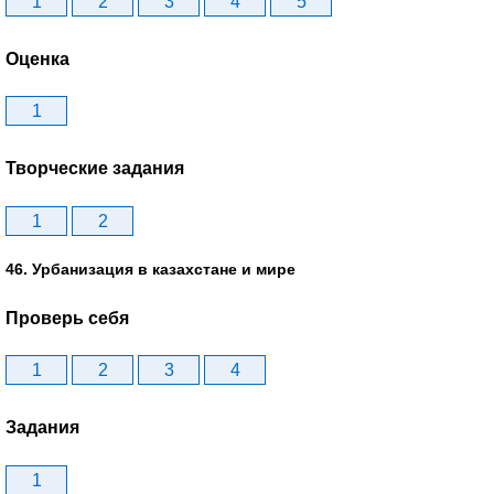
1
2
3
4
5
Оценка
1
Творческие задания
1
2
46. Урбанизация в казахстане и мире
Проверь себя
1
2
3
4
Задания
1