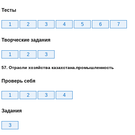
Тесты
1
2
3
4
5
6
7
Творческие задания
1
2
3
57. Отрасли хозяйства казахстана.промышленность
Проверь себя
1
2
3
4
Задания
3