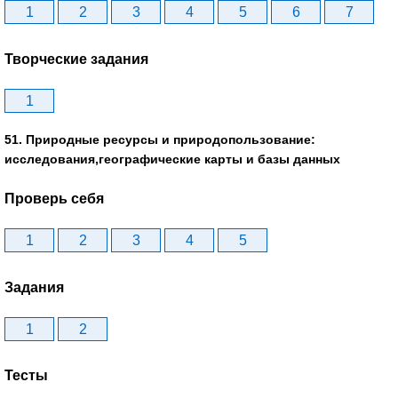
1
2
3
4
5
6
7
Творческие задания
1
51. Природные ресурсы и природопользование:
исследования,географические карты и базы данных
Проверь себя
1
2
3
4
5
Задания
1
2
Тесты