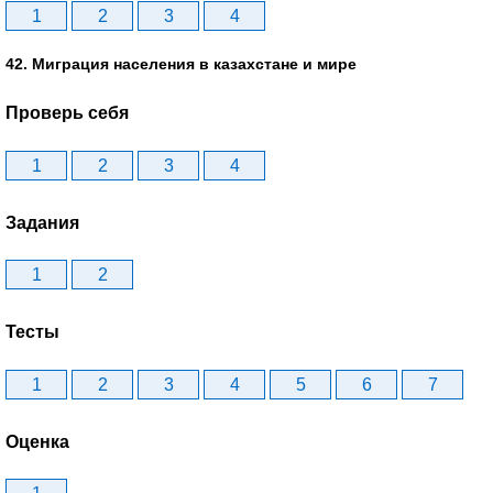
1
2
3
4
42. Миграция населения в казахстане и мире
Проверь себя
1
2
3
4
Задания
1
2
Тесты
1
2
3
4
5
6
7
Оценка