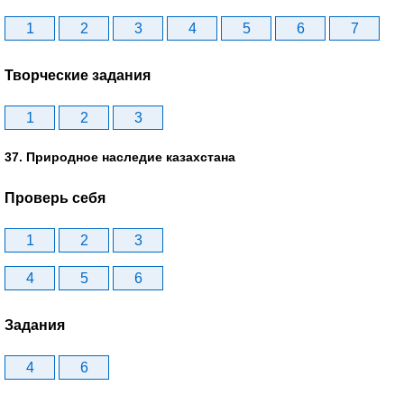
1
2
3
4
5
6
7
Творческие задания
1
2
3
37. Природное наследие казахстана
Проверь себя
1
2
3
4
5
6
Задания
4
6