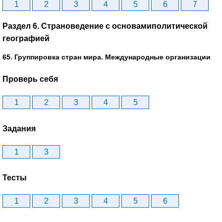
1
2
3
4
5
6
7
Раздел 6. Страноведение с основамиполитической
географией
65. Группировка стран мира. Международные организации
Проверь себя
1
2
3
4
5
Задания
1
3
Тесты
1
2
3
4
5
6