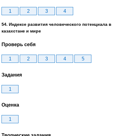
1
2
3
4
54. Индексе развития человеческого потенциала в
казахстане и мире
Проверь себя
1
2
3
4
5
Задания
1
Оценка
1
Творческие задания