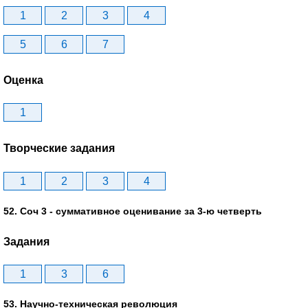
1
2
3
4
5
6
7
Оценка
1
Творческие задания
1
2
3
4
52. Соч 3 - суммативное оценивание за 3-ю четверть
Задания
1
3
6
53. Научно-техническая революция