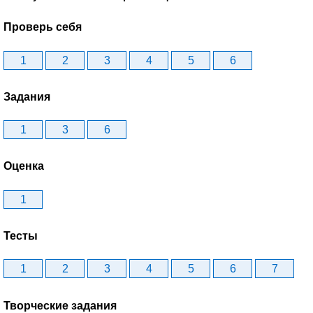
Проверь себя
1
2
3
4
5
6
Задания
1
3
6
Оценка
1
Тесты
1
2
3
4
5
6
7
Творческие задания