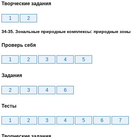
Творческие задания
1
2
34-35. Зональные природные комплексы: природные зоны
Проверь себя
1
2
3
4
5
Задания
2
3
4
6
Тесты
1
2
3
4
5
6
7
Творческие задания