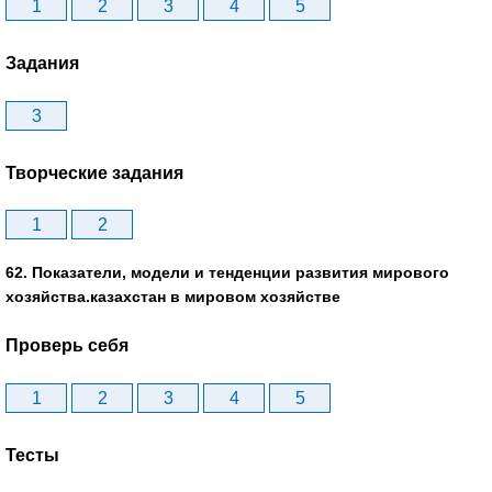
1
2
3
4
5
Задания
3
Творческие задания
1
2
62. Показатели, модели и тенденции развития мирового
хозяйства.казахстан в мировом хозяйстве
Проверь себя
1
2
3
4
5
Тесты