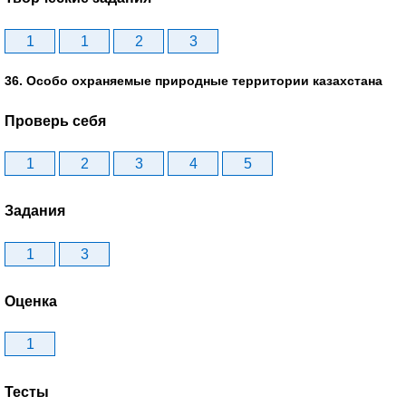
1
1
2
3
36. Особо охраняемые природные территории казахстана
Проверь себя
1
2
3
4
5
Задания
1
3
Оценка
1
Тесты