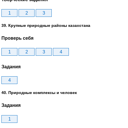
1
2
3
39. Крупные природные районы казахстана
Проверь себя
1
2
3
4
Задания
4
40. Природные комплексы и человек
Задания
1