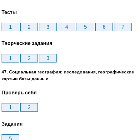
Тесты
1
2
3
4
5
6
7
Творческие задания
1
2
3
47. Социальная география: исследования, географические
картыи базы данных
Проверь себя
1
2
Задания
5