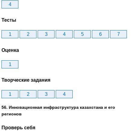
4
Тесты
1
2
3
4
5
6
7
Оценка
1
Творческие задания
1
2
3
4
56. Инновационная инфраструктура казахстана и его
регионов
Проверь себя