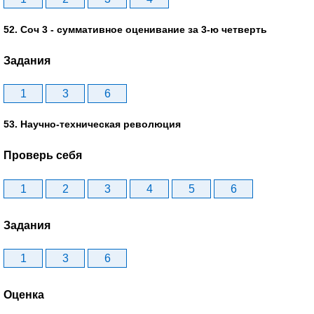
52. Соч 3 - суммативное оценивание за 3-ю четверть
Задания
1
3
6
53. Научно-техническая революция
Проверь себя
1
2
3
4
5
6
Задания
1
3
6
Оценка