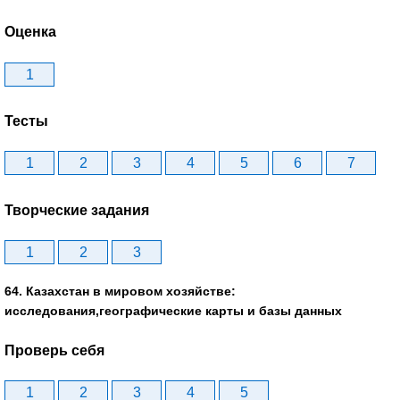
Оценка
1
Тесты
1
2
3
4
5
6
7
Творческие задания
1
2
3
64. Казахстан в мировом хозяйстве:
исследования,географические карты и базы данных
Проверь себя
1
2
3
4
5