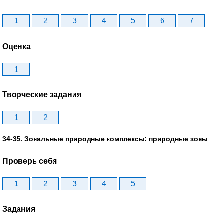
1
2
3
4
5
6
7
Оценка
1
Творческие задания
1
2
34-35. Зональные природные комплексы: природные зоны
Проверь себя
1
2
3
4
5
Задания