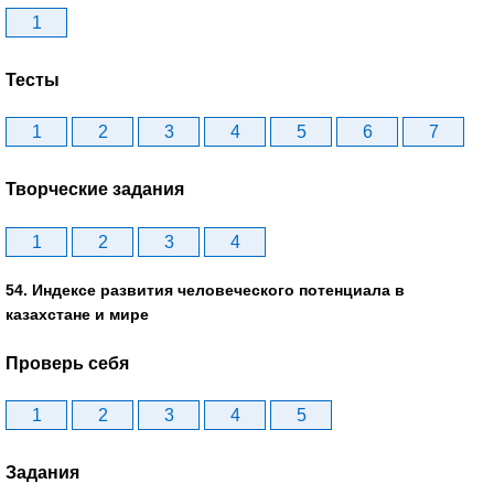
1
Тесты
1
2
3
4
5
6
7
Творческие задания
1
2
3
4
54. Индексе развития человеческого потенциала в
казахстане и мире
Проверь себя
1
2
3
4
5
Задания