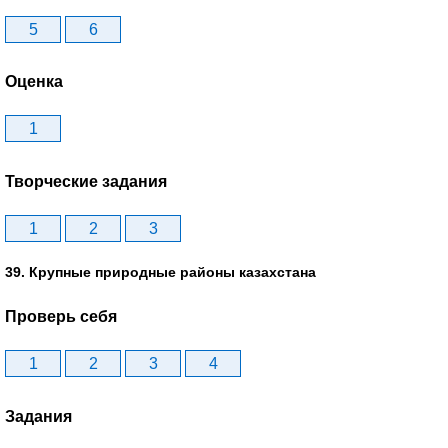
5
6
Оценка
1
Творческие задания
1
2
3
39. Крупные природные районы казахстана
Проверь себя
1
2
3
4
Задания