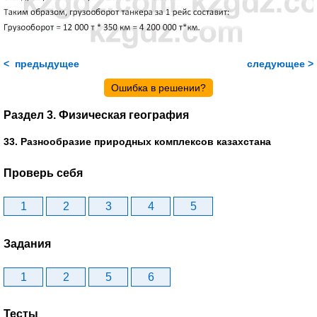
< предыдущее
следующее >
Ошибка в решении?
Раздел 3. Физическая география
33. Разнообразие природных комплексов казахстана
Проверь себя
1
2
3
4
5
Задания
1
2
5
6
Тесты