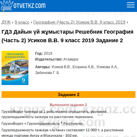
ДҮЖ
›
9 класс
›
География (Часть 2) Усиков В.В. 9 класс 2019
›
ГДЗ Дайын үй жұмыстары Решебник География
(Часть 2) Усиков В.В. 9 класс 2019 Задание 2
Год:
2019
Издательство:
Атамура
Авторы:
Усиков В.В., Егорина А.В., Усикова А.А.,
Забенова Г. Б.
Задание 2