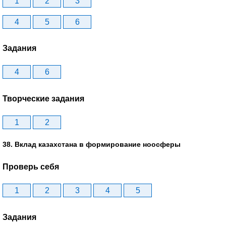
1
2
3
4
5
6
Задания
4
6
Творческие задания
1
2
38. Вклад казахстана в формирование ноосферы
Проверь себя
1
2
3
4
5
Задания