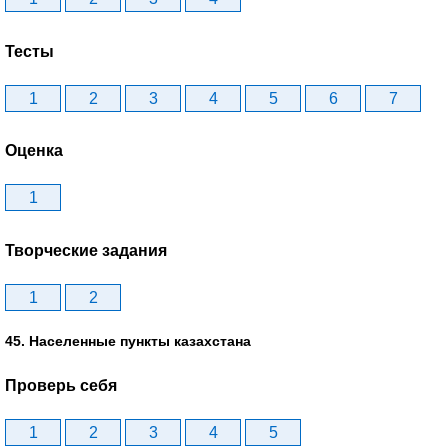
Тесты
1
2
3
4
5
6
7
Оценка
1
Творческие задания
1
2
45. Населенные пункты казахстана
Проверь себя
1
2
3
4
5