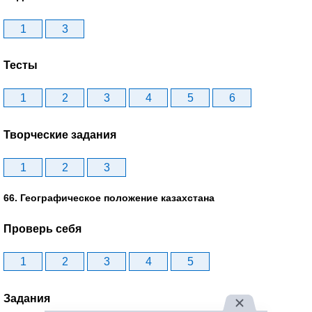
1
3
Тесты
1
2
3
4
5
6
Творческие задания
1
2
3
66. Географическое положение казахстана
Проверь себя
1
2
3
4
5
Задания