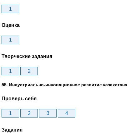
1
Оценка
1
Творческие задания
1
2
55. Индустриально-инновационное развитие казахстана
Проверь себя
1
2
3
4
Задания