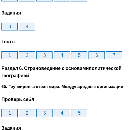
Задания
3
4
Тесты
1
2
3
4
5
6
7
Раздел 6. Страноведение с основамиполитической
географией
65. Группировка стран мира. Международные организации
Проверь себя
1
2
3
4
5
Задания