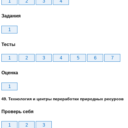
1
2
3
4
Задания
1
Тесты
1
2
3
4
5
6
7
Оценка
1
49. Технология и центры переработки природных ресурсов
Проверь себя
1
2
3