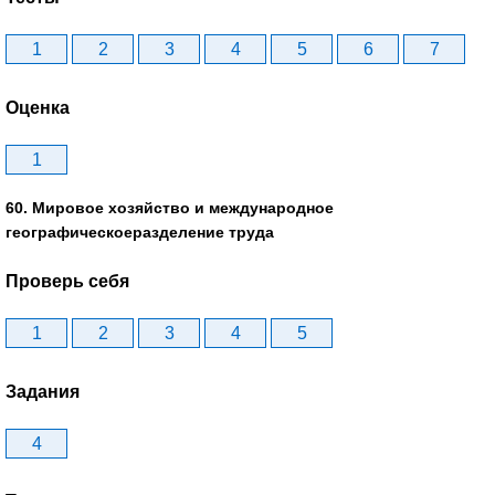
1
2
3
4
5
6
7
Оценка
1
60. Мировое хозяйство и международное
географическоеразделение труда
Проверь себя
1
2
3
4
5
Задания
4