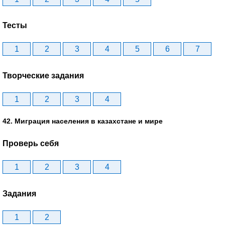
Тесты
1
2
3
4
5
6
7
Творческие задания
1
2
3
4
42. Миграция населения в казахстане и мире
Проверь себя
1
2
3
4
Задания
1
2