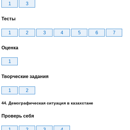
1
3
Тесты
1
2
3
4
5
6
7
Оценка
1
Творческие задания
1
2
44. Демографическая ситуация в казахстане
Проверь себя
1
2
3
4