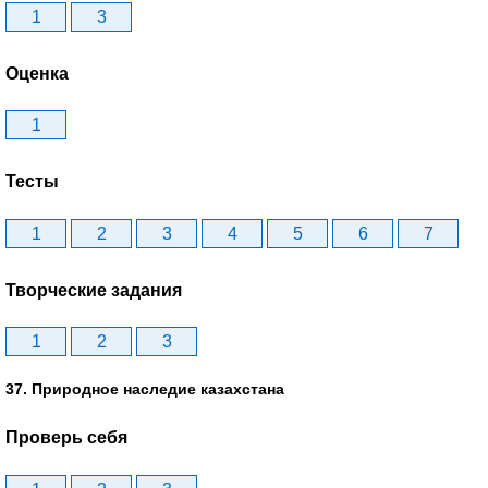
1
3
Оценка
1
Тесты
1
2
3
4
5
6
7
Творческие задания
1
2
3
37. Природное наследие казахстана
Проверь себя