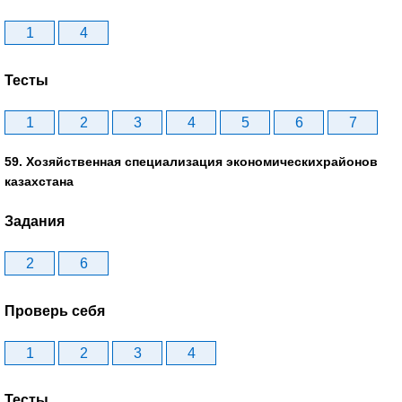
1
4
Тесты
1
2
3
4
5
6
7
59. Хозяйственная специализация экономическихрайонов
казахстана
Задания
2
6
Проверь себя
1
2
3
4
Тесты