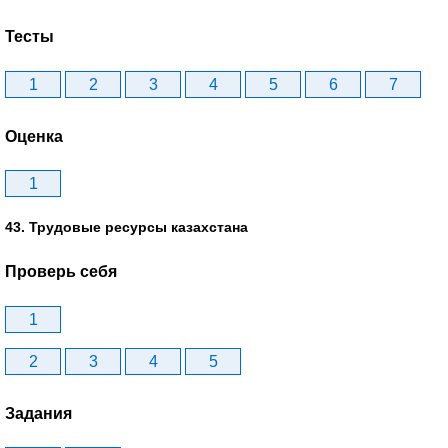
Тесты
1
2
3
4
5
6
7
Оценка
1
43. Трудовые ресурсы казахстана
Проверь себя
1
2
3
4
5
Задания