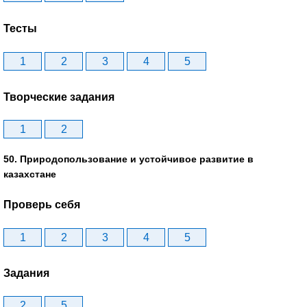
Тесты
1
2
3
4
5
Творческие задания
1
2
50. Природопользование и устойчивое развитие в
казахстане
Проверь себя
1
2
3
4
5
Задания
2
5