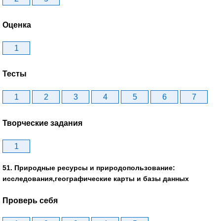
Оценка
1
Тесты
1
2
3
4
5
6
7
Творческие задания
1
51. Природные ресурсы и природопользование:
исследования,географические карты и базы данных
Проверь себя