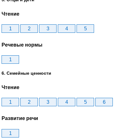
Чтение
1
2
3
4
5
Речевые нормы
1
6. Семейные ценности
Чтение
1
2
3
4
5
6
Развитие речи
1