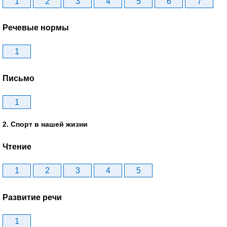
1
2
3
4
5
6
7
Речевые нормы
1
Письмо
1
2. Спорт в нашей жизни
Чтение
1
2
3
4
5
Развитие речи
1