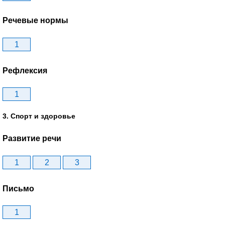
Речевые нормы
1
Рефлексия
1
3. Спорт и здоровье
Развитие речи
1
2
3
Письмо
1