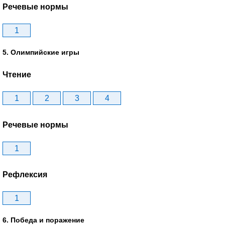
Речевые нормы
1
5. Олимпийские игры
Чтение
1
2
3
4
Речевые нормы
1
Рефлексия
1
6. Победа и поражение