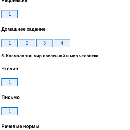
Рефлексия
1
Домашнее задание
1
2
3
4
5. Космология: мир вселенной и мир человека
Чтение
1
Письмо
1
Речевые нормы