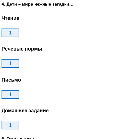
4. Дети – мира нежные загадки…
Чтение
1
Речевые нормы
1
Письмо
1
Домашнее задание
1
5. Отцы и дети