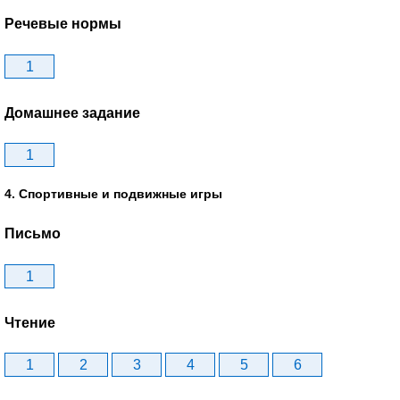
Речевые нормы
1
Домашнее задание
1
4. Спортивные и подвижные игры
Письмо
1
Чтение
1
2
3
4
5
6