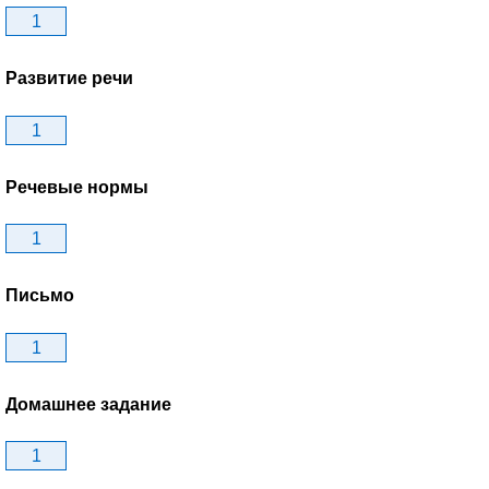
1
Развитие речи
1
Речевые нормы
1
Письмо
1
Домашнее задание
1