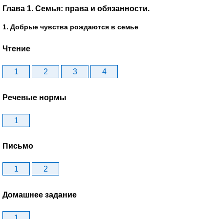
Глава 1. Семья: права и обязанности.
1. Добрые чувства рождаются в семье
Чтение
1
2
3
4
Речевые нормы
1
Письмо
1
2
Домашнее задание
1