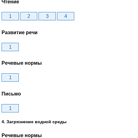
Чтение
1
2
3
4
Развитие речи
1
Речевые нормы
1
Письмо
1
4. Загрязнение водной среды
Речевые нормы