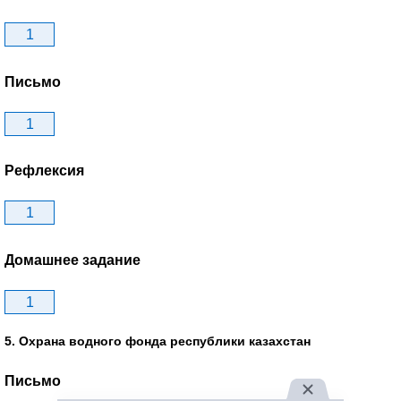
1
Письмо
1
Рефлексия
1
Домашнее задание
1
5. Охрана водного фонда республики казахстан
Письмо