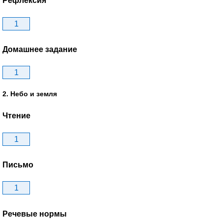
Рефлексия
1
Домашнее задание
1
2. Небо и земля
Чтение
1
Письмо
1
Речевые нормы