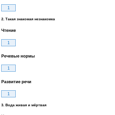
1
2. Такая знакомая незнакомка
Чтение
1
Речевые нормы
1
Развитие речи
1
3. Вода живая и мёртвая