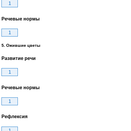
1
Речевые нормы
1
5. Ожившие цветы
Развитие речи
1
Речевые нормы
1
Рефлексия
1