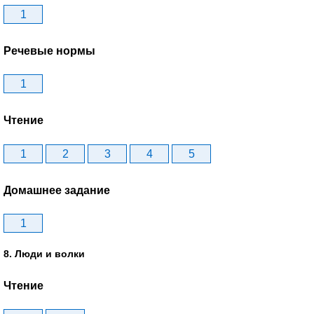
1
Речевые нормы
1
Чтение
1
2
3
4
5
Домашнее задание
1
8. Люди и волки
Чтение