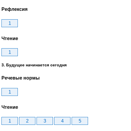
Рефлексия
1
Чтение
1
3. Будущее начинается сегодня
Речевые нормы
1
Чтение
1
2
3
4
5