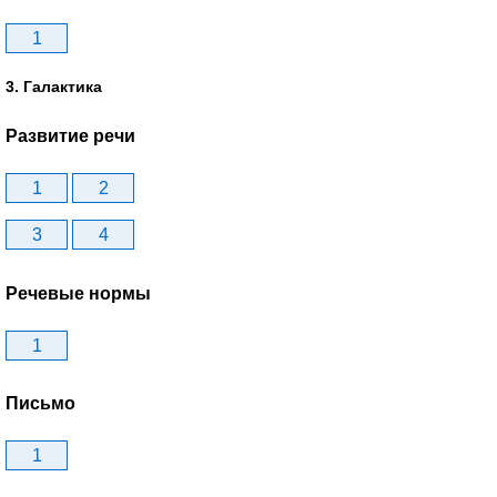
1
3. Галактика
Развитие речи
1
2
3
4
Речевые нормы
1
Письмо
1