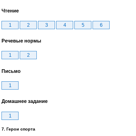
Чтение
1
2
3
4
5
6
Речевые нормы
1
2
Письмо
1
Домашнее задание
1
7. Герои спорта