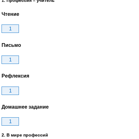
1. Профессия – учитель
Чтение
1
Письмо
1
Рефлексия
1
Домашнее задание
1
2. В мире профессий