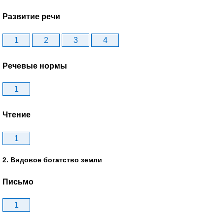
Развитие речи
1
2
3
4
Речевые нормы
1
Чтение
1
2. Видовое богатство земли
Письмо
1