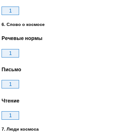
1
6. Слово о космосе
Речевые нормы
1
Письмо
1
Чтение
1
7. Люди космоса