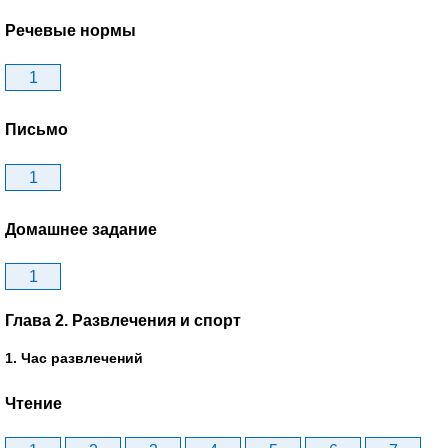
Речевые нормы
1
Письмо
1
Домашнее задание
1
Глава 2. Развлечения и спорт
1. Час развлечений
Чтение