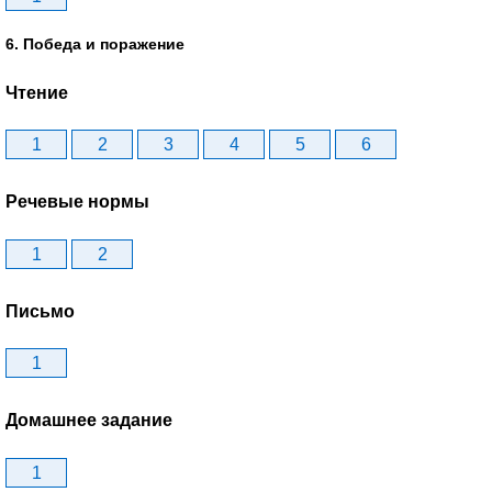
6. Победа и поражение
Чтение
1
2
3
4
5
6
Речевые нормы
1
2
Письмо
1
Домашнее задание
1