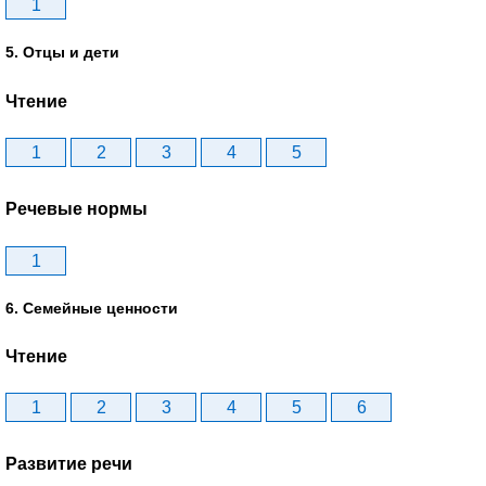
1
5. Отцы и дети
Чтение
1
2
3
4
5
Речевые нормы
1
6. Семейные ценности
Чтение
1
2
3
4
5
6
Развитие речи