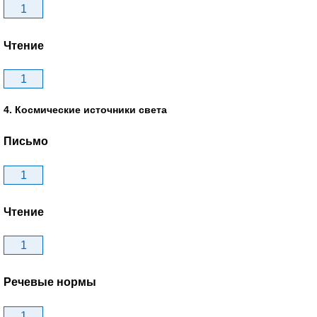
1
Чтение
1
4. Космические источники света
Письмо
1
Чтение
1
Речевые нормы
1