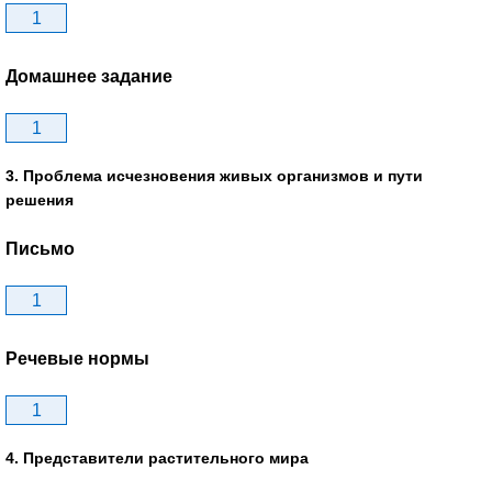
1
Домашнее задание
1
3. Проблема исчезновения живых организмов и пути
решения
Письмо
1
Речевые нормы
1
4. Представители растительного мира