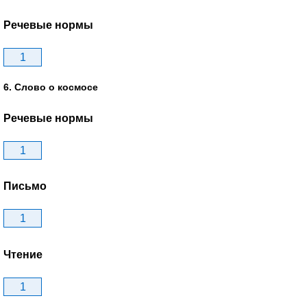
Речевые нормы
1
6. Слово о космосе
Речевые нормы
1
Письмо
1
Чтение
1