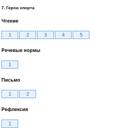
7. Герои спорта
Чтение
1
2
3
4
5
Речевые нормы
1
Письмо
1
2
Рефлексия
1