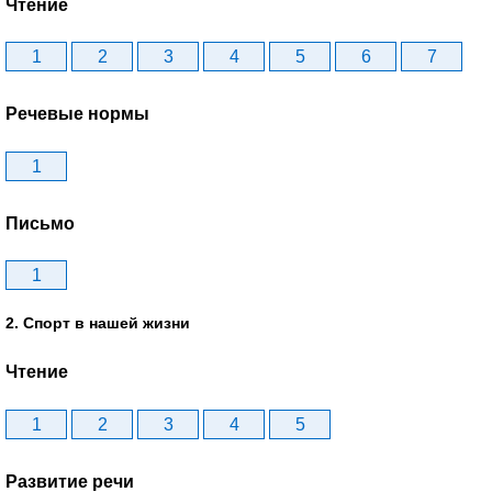
Чтение
1
2
3
4
5
6
7
Речевые нормы
1
Письмо
1
2. Спорт в нашей жизни
Чтение
1
2
3
4
5
Развитие речи