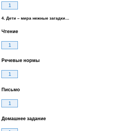
1
4. Дети – мира нежные загадки…
Чтение
1
Речевые нормы
1
Письмо
1
Домашнее задание