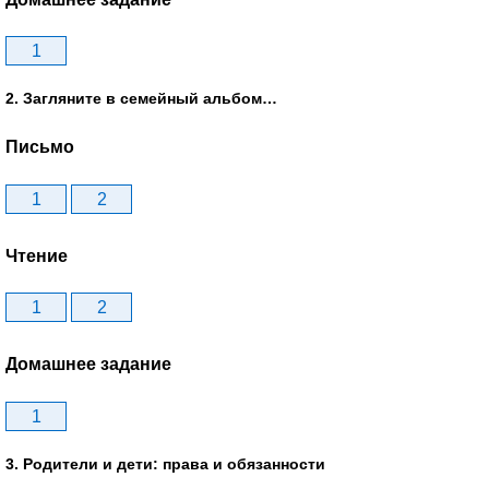
1
2. Загляните в семейный альбом…
Письмо
1
2
Чтение
1
2
Домашнее задание
1
3. Родители и дети: права и обязанности