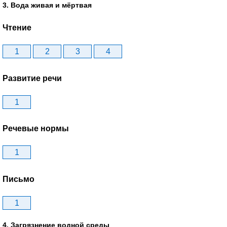
3. Вода живая и мёртвая
Чтение
1
2
3
4
Развитие речи
1
Речевые нормы
1
Письмо
1
4. Загрязнение водной среды