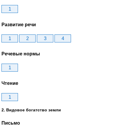
1
Развитие речи
1
2
3
4
Речевые нормы
1
Чтение
1
2. Видовое богатство земли
Письмо