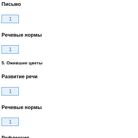
Письмо
1
Речевые нормы
1
5. Ожившие цветы
Развитие речи
1
Речевые нормы
1
Рефлексия