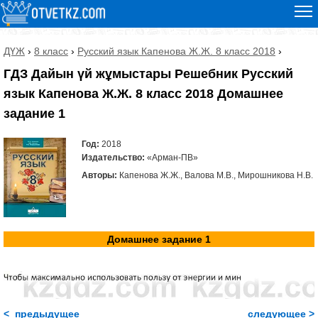
ДҮЖ
›
8 класс
›
Русский язык Капенова Ж.Ж. 8 класс 2018
›
ГДЗ Дайын үй жұмыстары Решебник Русский
язык Капенова Ж.Ж. 8 класс 2018 Домашнее
задание 1
Год:
2018
Издательство:
«Арман-ПВ»
Авторы:
Капенова Ж.Ж., Валова М.В., Мирошникова Н.В.
Домашнее задание 1
< предыдущее
следующее >