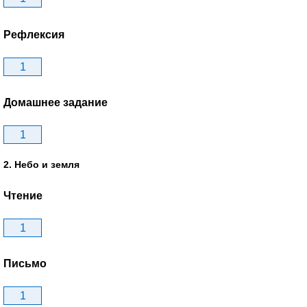
Рефлексия
1
Домашнее задание
1
2. Небо и земля
Чтение
1
Письмо
1