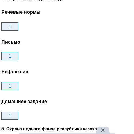
Речевые нормы
1
Письмо
1
Рефлексия
1
Домашнее задание
1
5. Охрана водного фонда республики казахстан