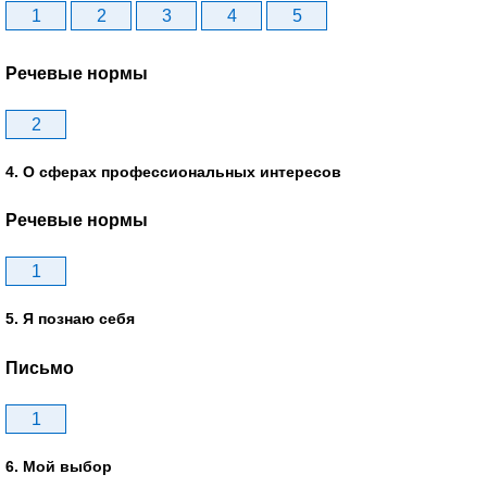
1
2
3
4
5
Речевые нормы
2
4. О сферах профессиональных интересов
Речевые нормы
1
5. Я познаю себя
Письмо
1
6. Мой выбор