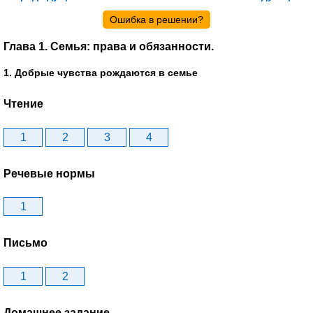
Ошибка в решении?
Глава 1. Семья: права и обязанности.
1. Добрые чувства рождаются в семье
Чтение
1
2
3
4
Речевые нормы
1
Письмо
1
2
Домашнее задание