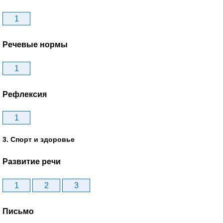
1
Речевые нормы
1
Рефлексия
1
3. Спорт и здоровье
Развитие речи
1
2
3
Письмо