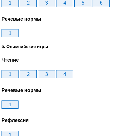
1
2
3
4
5
6
Речевые нормы
1
5. Олимпийские игры
Чтение
1
2
3
4
Речевые нормы
1
Рефлексия
1