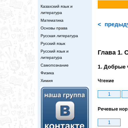
Казахский язык и
литература
Математика
< предыд
Основы права
Русская литература
Русский язык
Глава 1. 
Русский язык и
литература
Самопознание
1. Добрые
Физика
Чтение
Химия
1
Речевые но
1