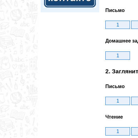
Письмо
1
Домашнее за
1
2. Заглян
Письмо
1
Чтение
1