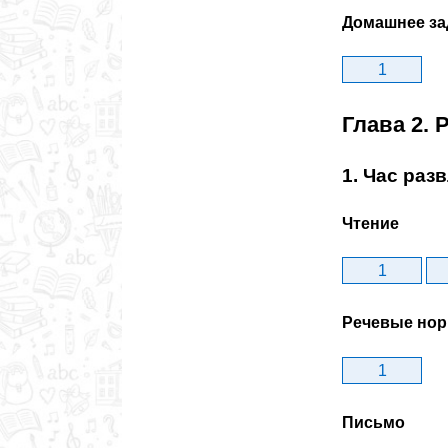
Домашнее за
1
Глава 2. 
1. Час раз
Чтение
1
Речевые но
1
Письмо