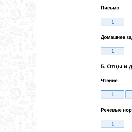
Письмо
1
Домашнее за
1
5. Отцы и 
Чтение
1
Речевые но
1