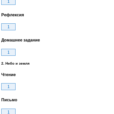
1
Рефлексия
1
Домашнее задание
1
2. Небо и земля
Чтение
1
Письмо
1