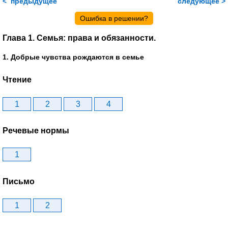
< предыдущее
следующее >
Ошибка в решении?
Глава 1. Семья: права и обязанности.
1. Добрые чувства рождаются в семье
Чтение
1
2
3
4
Речевые нормы
1
Письмо
1
2