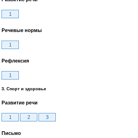
1
Речевые нормы
1
Рефлексия
1
3. Спорт и здоровье
Развитие речи
1
2
3
Письмо