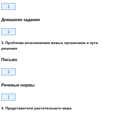
1
Домашнее задание
1
3. Проблема исчезновения живых организмов и пути
решения
Письмо
1
Речевые нормы
1
4. Представители растительного мира