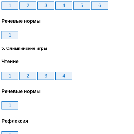
1
2
3
4
5
6
Речевые нормы
1
5. Олимпийские игры
Чтение
1
2
3
4
Речевые нормы
1
Рефлексия