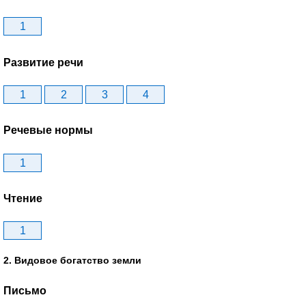
1
Развитие речи
1
2
3
4
Речевые нормы
1
Чтение
1
2. Видовое богатство земли
Письмо