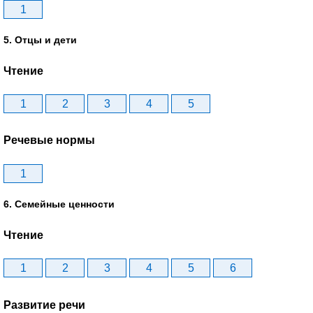
1
5. Отцы и дети
Чтение
1
2
3
4
5
Речевые нормы
1
6. Семейные ценности
Чтение
1
2
3
4
5
6
Развитие речи