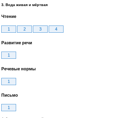
3. Вода живая и мёртвая
Чтение
1
2
3
4
Развитие речи
1
Речевые нормы
1
Письмо
1