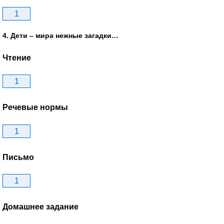
1
4. Дети – мира нежные загадки…
Чтение
1
Речевые нормы
1
Письмо
1
Домашнее задание