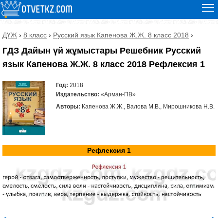
ДҮЖ
›
8 класс
›
Русский язык Капенова Ж.Ж. 8 класс 2018
›
ГДЗ Дайын үй жұмыстары Решебник Русский
язык Капенова Ж.Ж. 8 класс 2018 Рефлексия 1
Год:
2018
Издательство:
«Арман-ПВ»
Авторы:
Капенова Ж.Ж., Валова М.В., Мирошникова Н.В.
Рефлексия 1