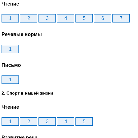
Чтение
1
2
3
4
5
6
7
Речевые нормы
1
Письмо
1
2. Спорт в нашей жизни
Чтение
1
2
3
4
5
Развитие речи