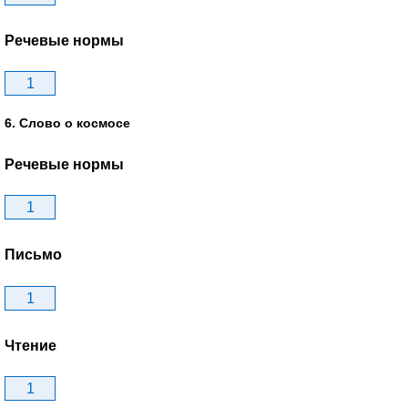
Речевые нормы
1
6. Слово о космосе
Речевые нормы
1
Письмо
1
Чтение
1