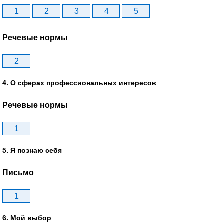
1
2
3
4
5
Речевые нормы
2
4. О сферах профессиональных интересов
Речевые нормы
1
5. Я познаю себя
Письмо
1
6. Мой выбор