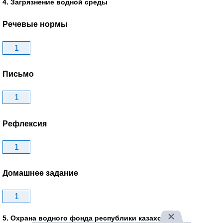
4. Загрязнение водной среды
Речевые нормы
1
Письмо
1
Рефлексия
1
Домашнее задание
1
5. Охрана водного фонда республики казахстан