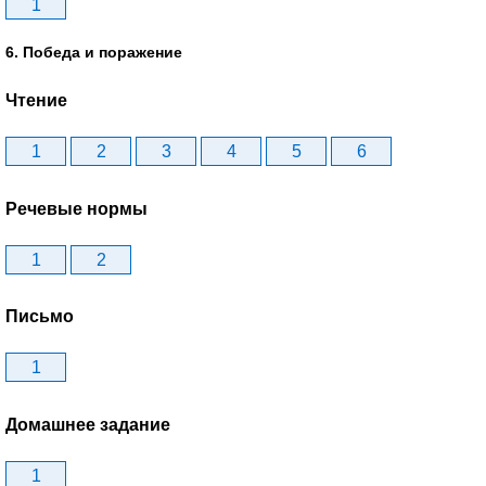
1
6. Победа и поражение
Чтение
1
2
3
4
5
6
Речевые нормы
1
2
Письмо
1
Домашнее задание
1