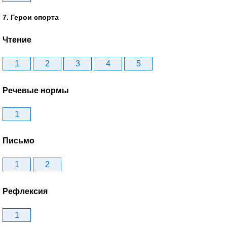
7. Герои спорта
Чтение
1
2
3
4
5
Речевые нормы
1
Письмо
1
2
Рефлексия
1