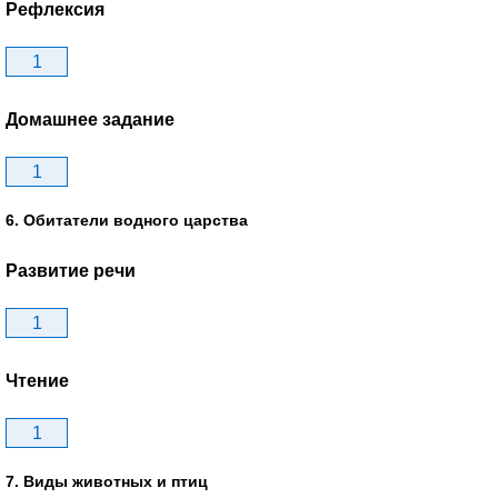
Рефлексия
1
Домашнее задание
1
6. Обитатели водного царства
Развитие речи
1
Чтение
1
7. Виды животных и птиц