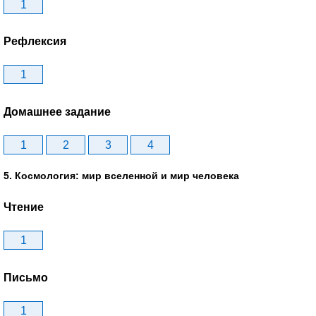
1
Рефлексия
1
Домашнее задание
1
2
3
4
5. Космология: мир вселенной и мир человека
Чтение
1
Письмо
1