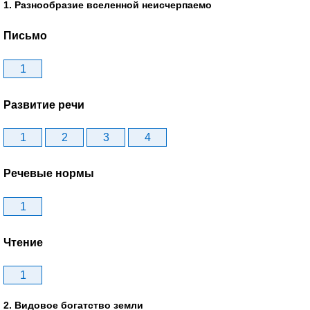
1. Разнообразие вселенной неисчерпаемо
Письмо
1
Развитие речи
1
2
3
4
Речевые нормы
1
Чтение
1
2. Видовое богатство земли