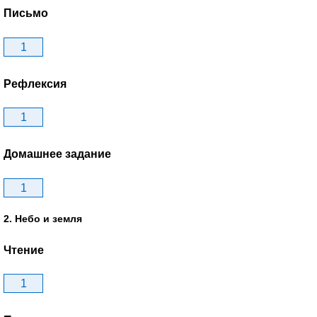
Письмо
1
Рефлексия
1
Домашнее задание
1
2. Небо и земля
Чтение
1