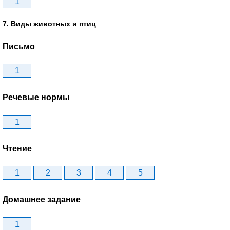
1
7. Виды животных и птиц
Письмо
1
Речевые нормы
1
Чтение
1
2
3
4
5
Домашнее задание
1