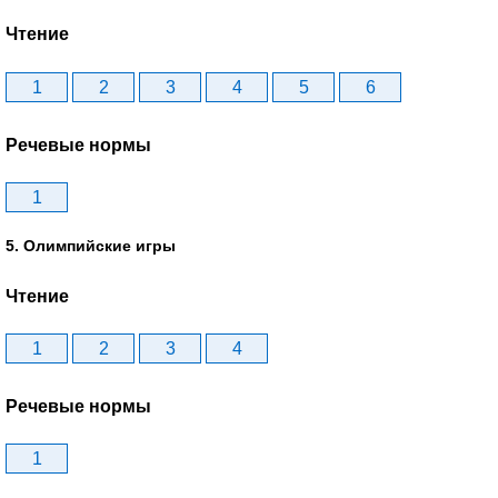
Чтение
1
2
3
4
5
6
Речевые нормы
1
5. Олимпийские игры
Чтение
1
2
3
4
Речевые нормы
1