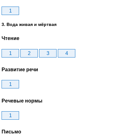
1
3. Вода живая и мёртвая
Чтение
1
2
3
4
Развитие речи
1
Речевые нормы
1
Письмо