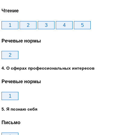
Чтение
1
2
3
4
5
Речевые нормы
2
4. О сферах профессиональных интересов
Речевые нормы
1
5. Я познаю себя
Письмо