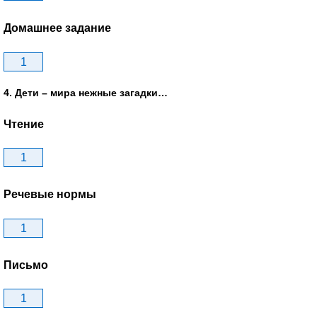
Домашнее задание
1
4. Дети – мира нежные загадки…
Чтение
1
Речевые нормы
1
Письмо
1