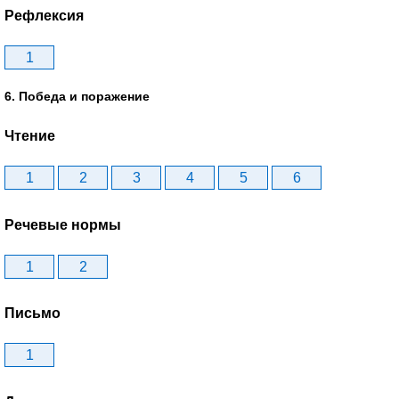
Рефлексия
1
6. Победа и поражение
Чтение
1
2
3
4
5
6
Речевые нормы
1
2
Письмо
1