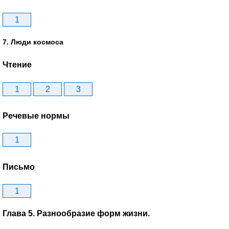
1
7. Люди космоса
Чтение
1
2
3
Речевые нормы
1
Письмо
1
Глава 5. Разнообразие форм жизни.