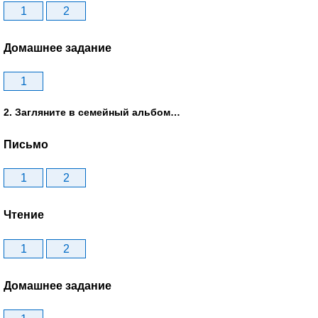
1
2
Домашнее задание
1
2. Загляните в семейный альбом…
Письмо
1
2
Чтение
1
2
Домашнее задание