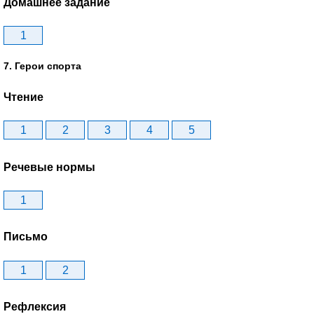
Домашнее задание
1
7. Герои спорта
Чтение
1
2
3
4
5
Речевые нормы
1
Письмо
1
2
Рефлексия