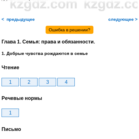
< предыдущее
следующее >
Ошибка в решении?
Глава 1. Семья: права и обязанности.
1. Добрые чувства рождаются в семье
Чтение
1
2
3
4
Речевые нормы
1
Письмо