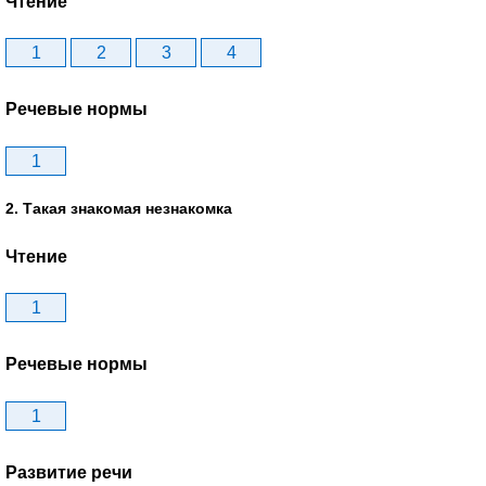
Чтение
1
2
3
4
Речевые нормы
1
2. Такая знакомая незнакомка
Чтение
1
Речевые нормы
1
Развитие речи