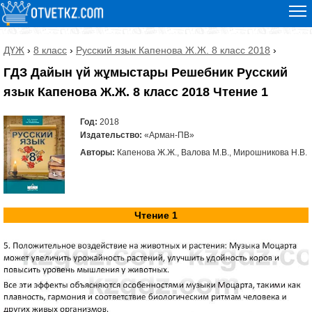
ДҮЖ
›
8 класс
›
Русский язык Капенова Ж.Ж. 8 класс 2018
›
ГДЗ Дайын үй жұмыстары Решебник Русский
язык Капенова Ж.Ж. 8 класс 2018 Чтение 1
Год:
2018
Издательство:
«Арман-ПВ»
Авторы:
Капенова Ж.Ж., Валова М.В., Мирошникова Н.В.
Чтение 1