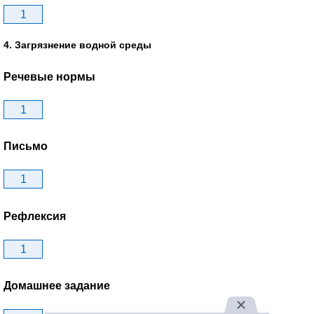
1
4. Загрязнение водной среды
Речевые нормы
1
Письмо
1
Рефлексия
1
Домашнее задание