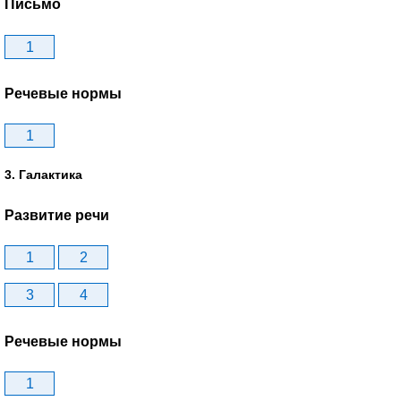
Письмо
1
Речевые нормы
1
3. Галактика
Развитие речи
1
2
3
4
Речевые нормы
1