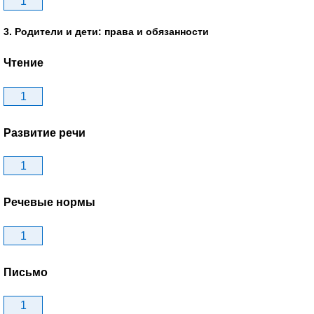
1
3. Родители и дети: права и обязанности
Чтение
1
Развитие речи
1
Речевые нормы
1
Письмо
1