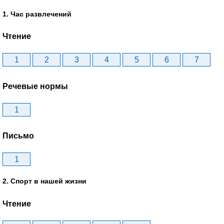
1. Час развлечений
Чтение
1
2
3
4
5
6
7
Речевые нормы
1
Письмо
1
2. Спорт в нашей жизни
Чтение