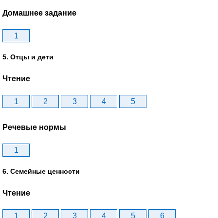
Домашнее задание
1
5. Отцы и дети
Чтение
1
2
3
4
5
Речевые нормы
1
6. Семейные ценности
Чтение
1
2
3
4
5
6