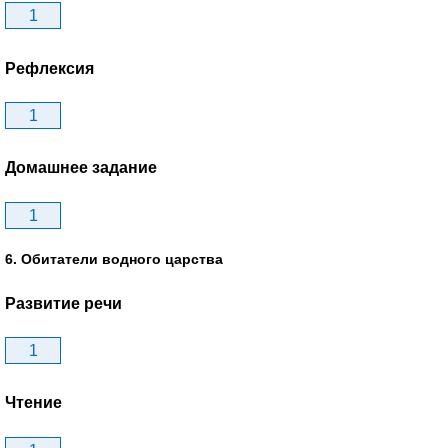
1
Рефлексия
1
Домашнее задание
1
6. Обитатели водного царства
Развитие речи
1
Чтение