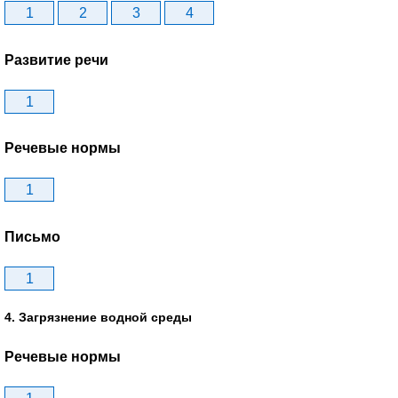
1
2
3
4
Развитие речи
1
Речевые нормы
1
Письмо
1
4. Загрязнение водной среды
Речевые нормы