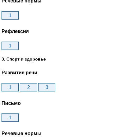
Речевые нормы
1
Рефлексия
1
3. Спорт и здоровье
Развитие речи
1
2
3
Письмо
1
Речевые нормы