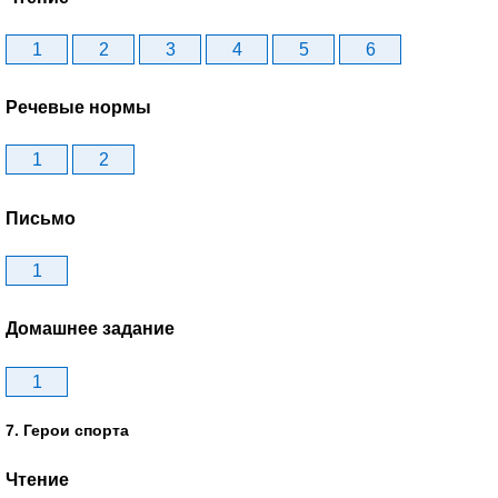
1
2
3
4
5
6
Речевые нормы
1
2
Письмо
1
Домашнее задание
1
7. Герои спорта
Чтение