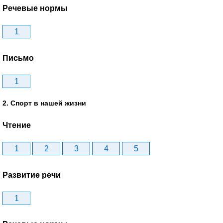
Речевые нормы
1
Письмо
1
2. Спорт в нашей жизни
Чтение
1
2
3
4
5
Развитие речи
1