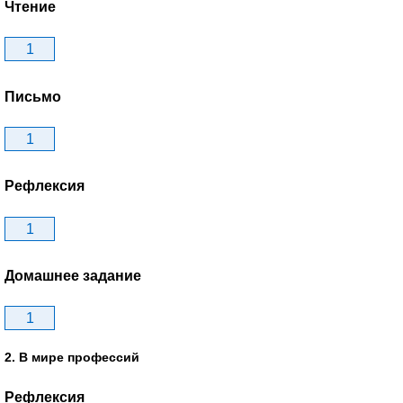
Чтение
1
Письмо
1
Рефлексия
1
Домашнее задание
1
2. В мире профессий
Рефлексия