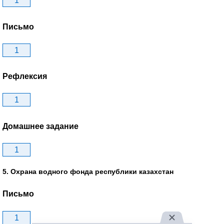
1
Письмо
1
Рефлексия
1
Домашнее задание
1
5. Охрана водного фонда республики казахстан
Письмо
1