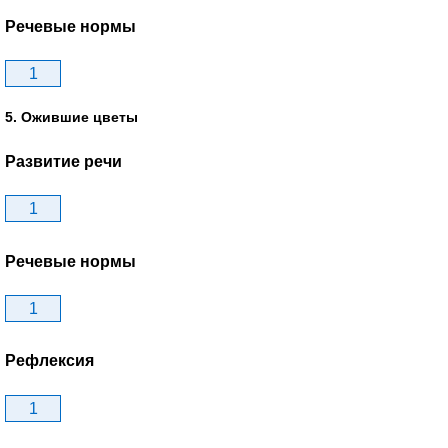
Речевые нормы
1
5. Ожившие цветы
Развитие речи
1
Речевые нормы
1
Рефлексия
1