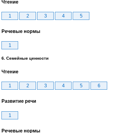
Чтение
1
2
3
4
5
Речевые нормы
1
6. Семейные ценности
Чтение
1
2
3
4
5
6
Развитие речи
1
Речевые нормы