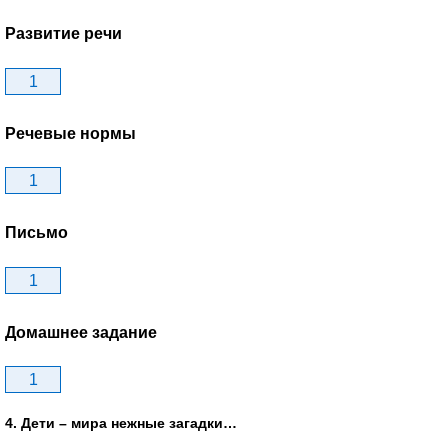
Развитие речи
1
Речевые нормы
1
Письмо
1
Домашнее задание
1
4. Дети – мира нежные загадки…