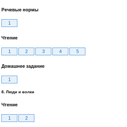
Речевые нормы
1
Чтение
1
2
3
4
5
Домашнее задание
1
8. Люди и волки
Чтение
1
2