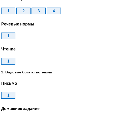
1
2
3
4
Речевые нормы
1
Чтение
1
2. Видовое богатство земли
Письмо
1
Домашнее задание