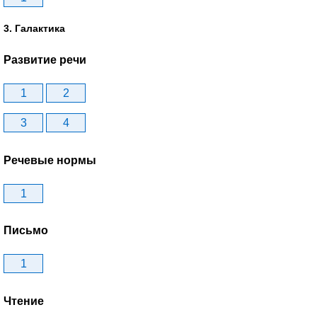
3. Галактика
Развитие речи
1
2
3
4
Речевые нормы
1
Письмо
1
Чтение