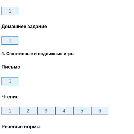
1
Домашнее задание
1
4. Спортивные и подвижные игры
Письмо
1
Чтение
1
2
3
4
5
6
Речевые нормы