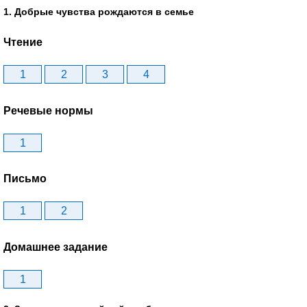
1. Добрые чувства рождаются в семье
Чтение
1
2
3
4
Речевые нормы
1
Письмо
1
2
Домашнее задание
1