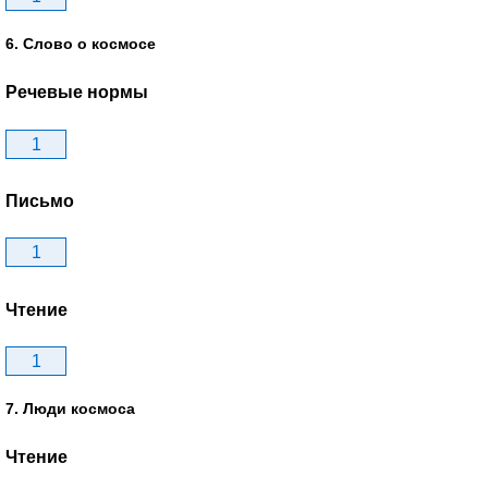
6. Слово о космосе
Речевые нормы
1
Письмо
1
Чтение
1
7. Люди космоса
Чтение