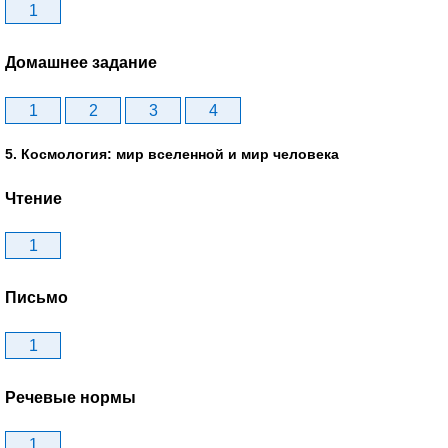
1
Домашнее задание
1
2
3
4
5. Космология: мир вселенной и мир человека
Чтение
1
Письмо
1
Речевые нормы
1