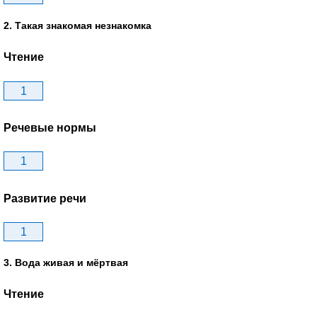
2. Такая знакомая незнакомка
Чтение
1
Речевые нормы
1
Развитие речи
1
3. Вода живая и мёртвая
Чтение