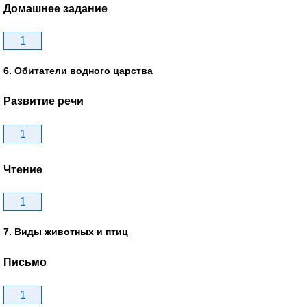
Домашнее задание
1
6. Обитатели водного царства
Развитие речи
1
Чтение
1
7. Виды животных и птиц
Письмо
1