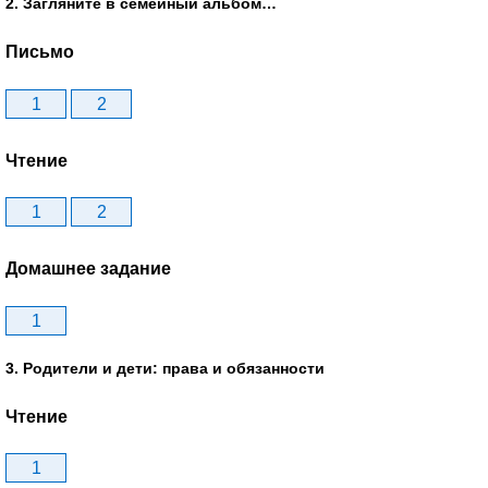
2. Загляните в семейный альбом…
Письмо
1
2
Чтение
1
2
Домашнее задание
1
3. Родители и дети: права и обязанности
Чтение
1