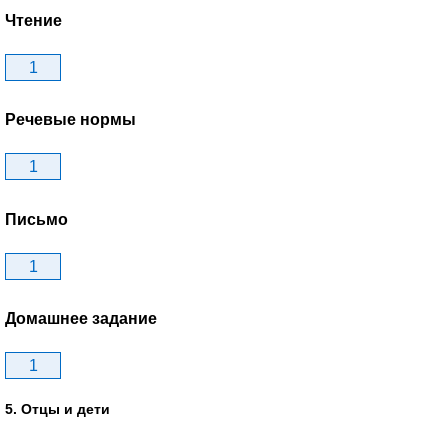
Чтение
1
Речевые нормы
1
Письмо
1
Домашнее задание
1
5. Отцы и дети