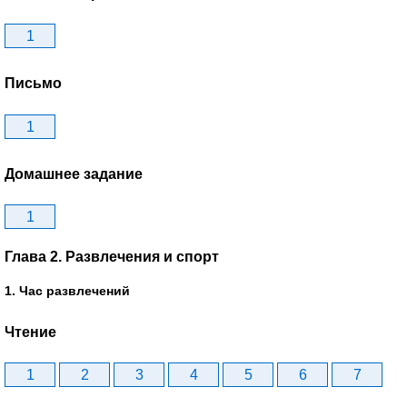
1
Письмо
1
Домашнее задание
1
Глава 2. Развлечения и спорт
1. Час развлечений
Чтение
1
2
3
4
5
6
7