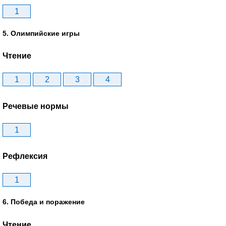
1
5. Олимпийские игры
Чтение
1
2
3
4
Речевые нормы
1
Рефлексия
1
6. Победа и поражение
Чтение