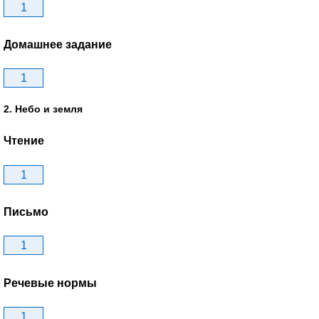
1
Домашнее задание
1
2. Небо и земля
Чтение
1
Письмо
1
Речевые нормы
1