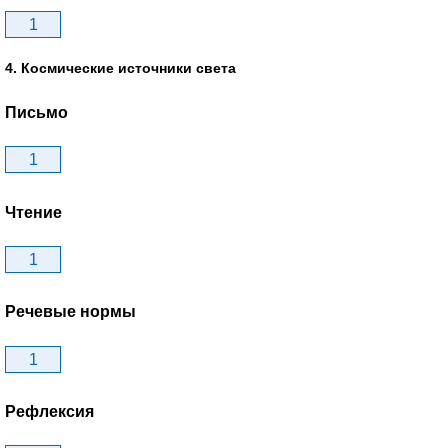
1
4. Космические источники света
Письмо
1
Чтение
1
Речевые нормы
1
Рефлексия