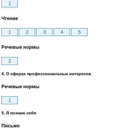
1
Чтение
1
2
3
4
5
Речевые нормы
2
4. О сферах профессиональных интересов
Речевые нормы
1
5. Я познаю себя
Письмо