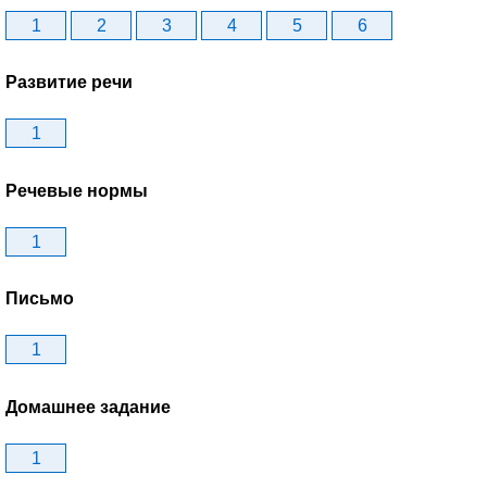
1
2
3
4
5
6
Развитие речи
1
Речевые нормы
1
Письмо
1
Домашнее задание
1