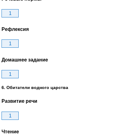
1
Рефлексия
1
Домашнее задание
1
6. Обитатели водного царства
Развитие речи
1
Чтение