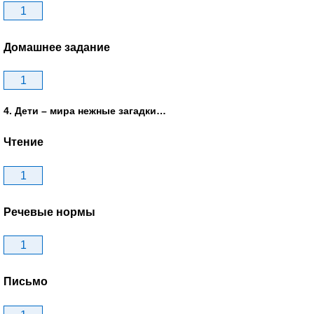
1
Домашнее задание
1
4. Дети – мира нежные загадки…
Чтение
1
Речевые нормы
1
Письмо