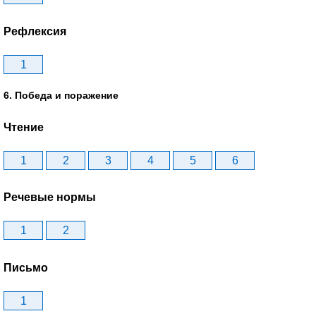
Рефлексия
1
6. Победа и поражение
Чтение
1
2
3
4
5
6
Речевые нормы
1
2
Письмо
1