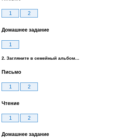
1
2
Домашнее задание
1
2. Загляните в семейный альбом…
Письмо
1
2
Чтение
1
2
Домашнее задание