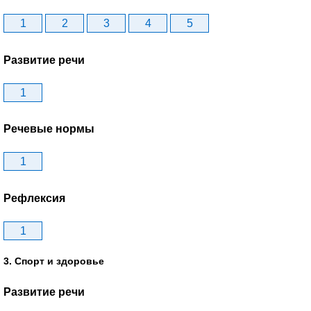
1
2
3
4
5
Развитие речи
1
Речевые нормы
1
Рефлексия
1
3. Спорт и здоровье
Развитие речи