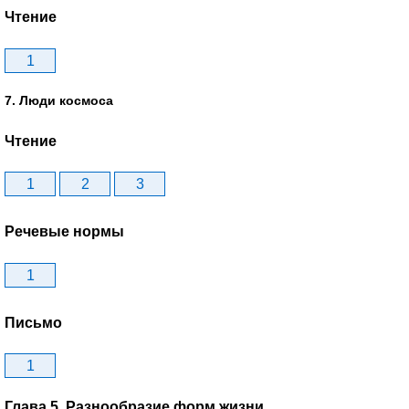
Чтение
1
7. Люди космоса
Чтение
1
2
3
Речевые нормы
1
Письмо
1
Глава 5. Разнообразие форм жизни.