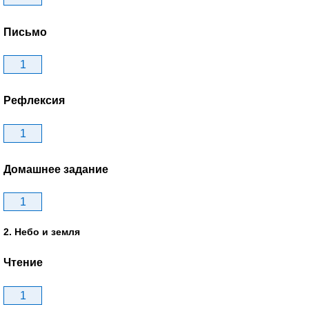
Письмо
1
Рефлексия
1
Домашнее задание
1
2. Небо и земля
Чтение
1