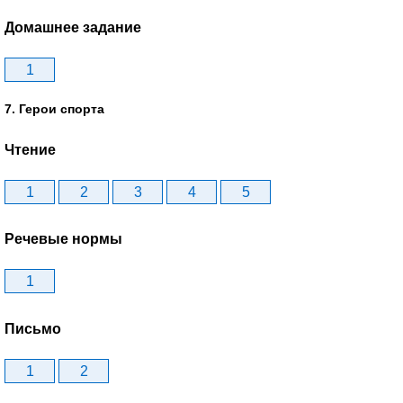
Домашнее задание
1
7. Герои спорта
Чтение
1
2
3
4
5
Речевые нормы
1
Письмо
1
2