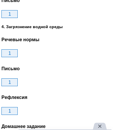
Письмо
1
4. Загрязнение водной среды
Речевые нормы
1
Письмо
1
Рефлексия
1
Домашнее задание