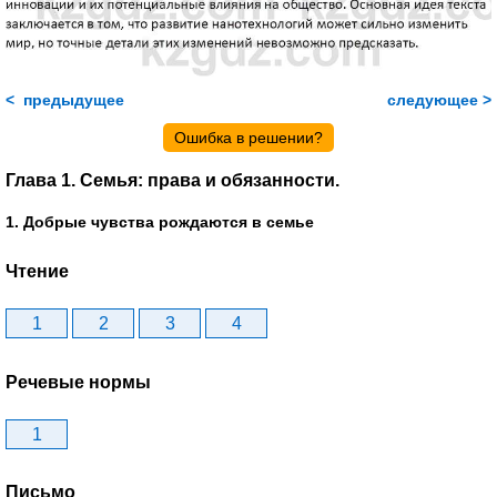
< предыдущее
следующее >
Ошибка в решении?
Глава 1. Семья: права и обязанности.
1. Добрые чувства рождаются в семье
Чтение
1
2
3
4
Речевые нормы
1
Письмо