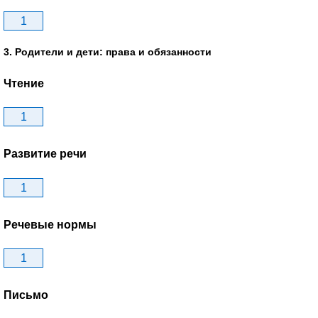
1
3. Родители и дети: права и обязанности
Чтение
1
Развитие речи
1
Речевые нормы
1
Письмо