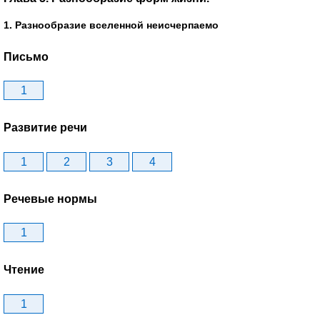
1. Разнообразие вселенной неисчерпаемо
Письмо
1
Развитие речи
1
2
3
4
Речевые нормы
1
Чтение
1