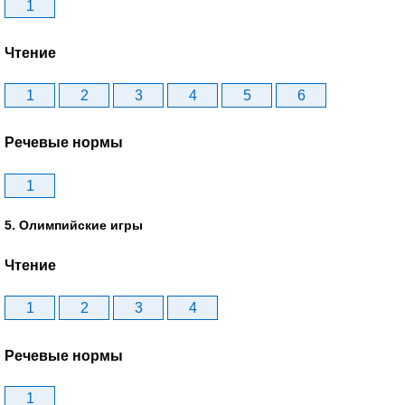
1
Чтение
1
2
3
4
5
6
Речевые нормы
1
5. Олимпийские игры
Чтение
1
2
3
4
Речевые нормы
1