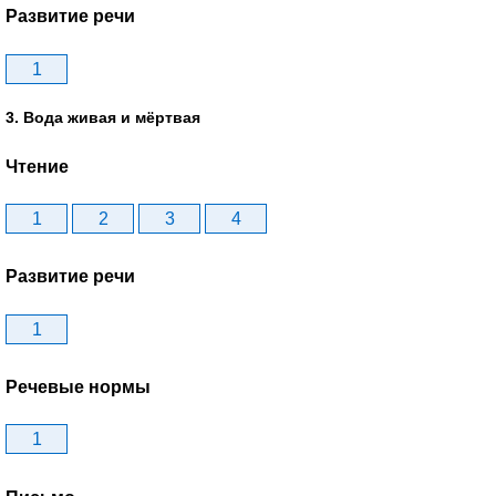
Развитие речи
1
3. Вода живая и мёртвая
Чтение
1
2
3
4
Развитие речи
1
Речевые нормы
1