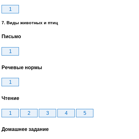
1
7. Виды животных и птиц
Письмо
1
Речевые нормы
1
Чтение
1
2
3
4
5
Домашнее задание