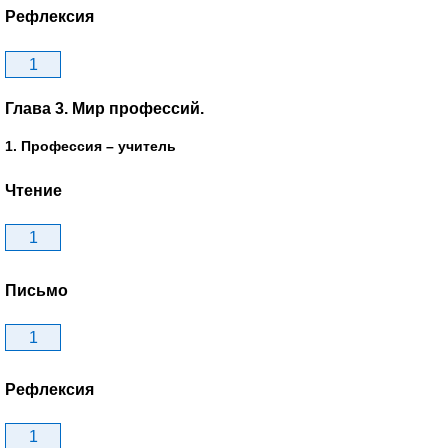
Рефлексия
1
Глава 3. Мир профессий.
1. Профессия – учитель
Чтение
1
Письмо
1
Рефлексия
1