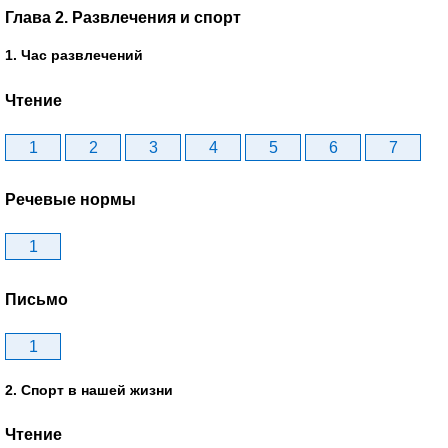
Глава 2. Развлечения и спорт
1. Час развлечений
Чтение
1
2
3
4
5
6
7
Речевые нормы
1
Письмо
1
2. Спорт в нашей жизни
Чтение