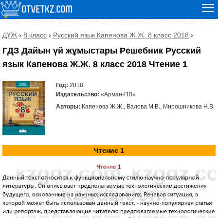
ДҮЖ
›
8 класс
›
Русский язык Капенова Ж.Ж. 8 класс 2018
›
ГДЗ Дайын үй жұмыстары Решебник Русский
язык Капенова Ж.Ж. 8 класс 2018 Чтение 1
Год:
2018
Издательство:
«Арман-ПВ»
Авторы:
Капенова Ж.Ж., Валова М.В., Мирошникова Н.В.
Чтение 1