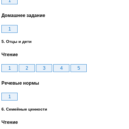
1
Домашнее задание
1
5. Отцы и дети
Чтение
1
2
3
4
5
Речевые нормы
1
6. Семейные ценности
Чтение