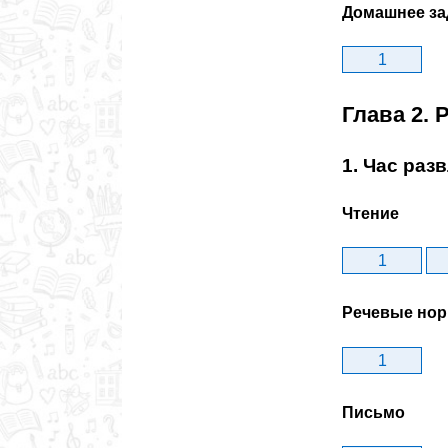
Домашнее за
1
Глава 2. 
1. Час раз
Чтение
1
Речевые но
1
Письмо