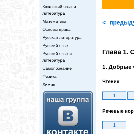
Казахский язык и
литература
Математика
< предыд
Основы права
Русская литература
Русский язык
Глава 1. 
Русский язык и
литература
1. Добрые
Самопознание
Физика
Чтение
Химия
1
Речевые но
1