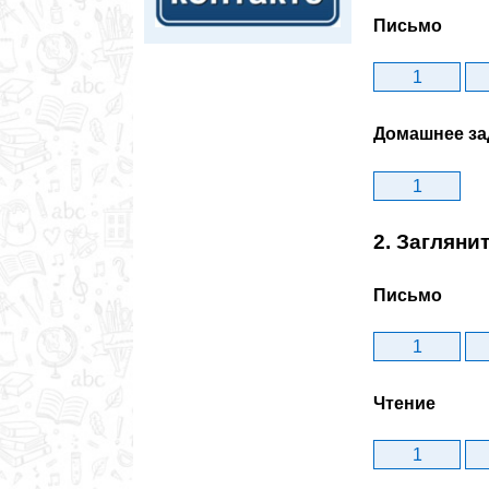
Письмо
1
Домашнее за
1
2. Заглян
Письмо
1
Чтение
1