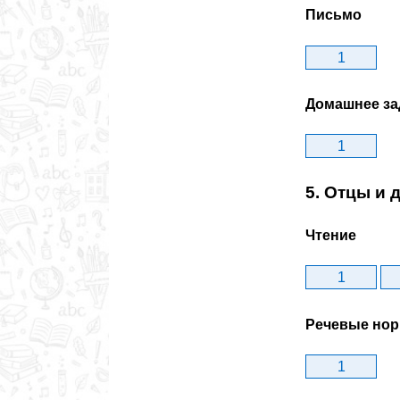
Письмо
1
Домашнее за
1
5. Отцы и 
Чтение
1
Речевые но
1