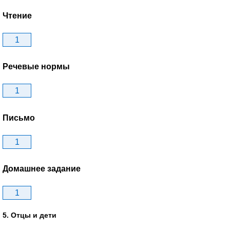
Чтение
1
Речевые нормы
1
Письмо
1
Домашнее задание
1
5. Отцы и дети