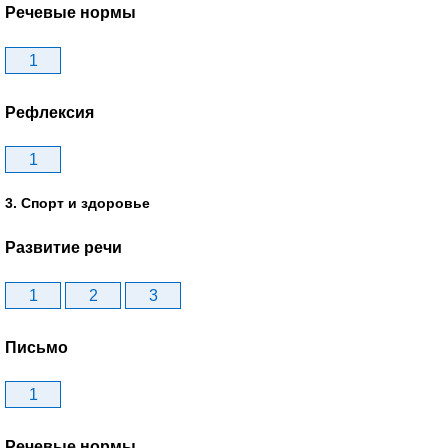
Речевые нормы
1
Рефлексия
1
3. Спорт и здоровье
Развитие речи
1
2
3
Письмо
1
Речевые нормы