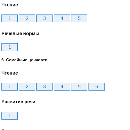
Чтение
1
2
3
4
5
Речевые нормы
1
6. Семейные ценности
Чтение
1
2
3
4
5
6
Развитие речи
1