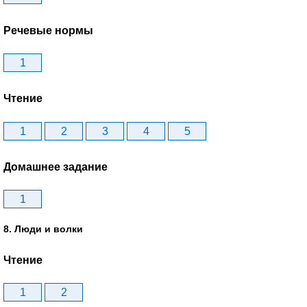
Речевые нормы
1
Чтение
1
2
3
4
5
Домашнее задание
1
8. Люди и волки
Чтение
1
2