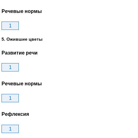
Речевые нормы
1
5. Ожившие цветы
Развитие речи
1
Речевые нормы
1
Рефлексия
1