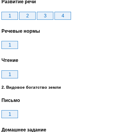
Развитие речи
1
2
3
4
Речевые нормы
1
Чтение
1
2. Видовое богатство земли
Письмо
1
Домашнее задание