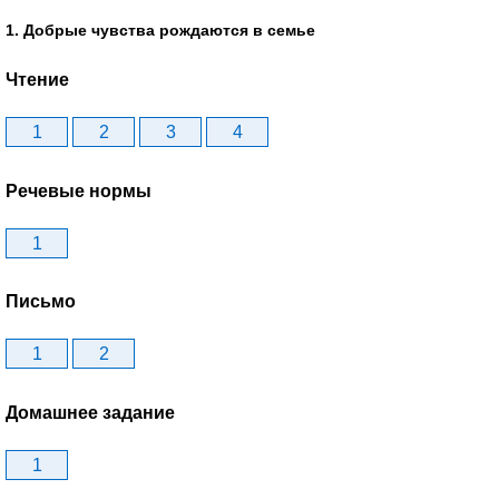
1. Добрые чувства рождаются в семье
Чтение
1
2
3
4
Речевые нормы
1
Письмо
1
2
Домашнее задание
1