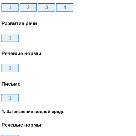
1
2
3
4
Развитие речи
1
Речевые нормы
1
Письмо
1
4. Загрязнение водной среды
Речевые нормы