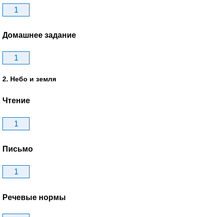
1
Домашнее задание
1
2. Небо и земля
Чтение
1
Письмо
1
Речевые нормы