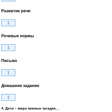
Развитие речи
1
Речевые нормы
1
Письмо
1
Домашнее задание
1
4. Дети – мира нежные загадки…