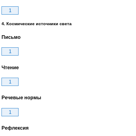
1
4. Космические источники света
Письмо
1
Чтение
1
Речевые нормы
1
Рефлексия