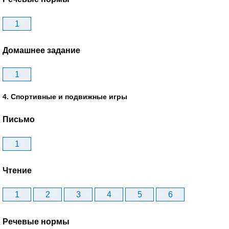
1
Домашнее задание
1
4. Спортивные и подвижные игры
Письмо
1
Чтение
1
2
3
4
5
6
Речевые нормы