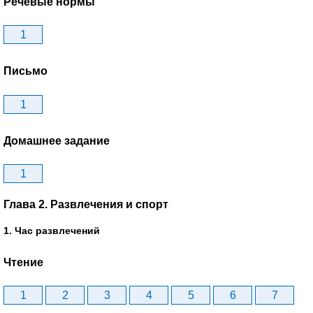
Речевые нормы
1
Письмо
1
Домашнее задание
1
Глава 2. Развлечения и спорт
1. Час развлечений
Чтение
1
2
3
4
5
6
7