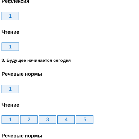
Рефлексия
1
Чтение
1
3. Будущее начинается сегодня
Речевые нормы
1
Чтение
1
2
3
4
5
Речевые нормы