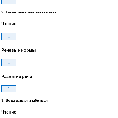
1
2. Такая знакомая незнакомка
Чтение
1
Речевые нормы
1
Развитие речи
1
3. Вода живая и мёртвая
Чтение