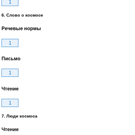
1
6. Слово о космосе
Речевые нормы
1
Письмо
1
Чтение
1
7. Люди космоса
Чтение