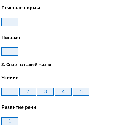
Речевые нормы
1
Письмо
1
2. Спорт в нашей жизни
Чтение
1
2
3
4
5
Развитие речи
1