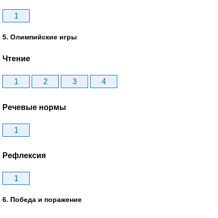
1
5. Олимпийские игры
Чтение
1
2
3
4
Речевые нормы
1
Рефлексия
1
6. Победа и поражение