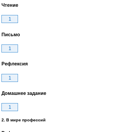
Чтение
1
Письмо
1
Рефлексия
1
Домашнее задание
1
2. В мире профессий