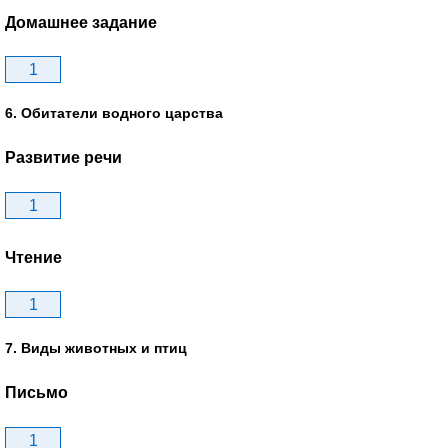
Домашнее задание
1
6. Обитатели водного царства
Развитие речи
1
Чтение
1
7. Виды животных и птиц
Письмо
1