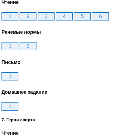
Чтение
1
2
3
4
5
6
Речевые нормы
1
2
Письмо
1
Домашнее задание
1
7. Герои спорта
Чтение