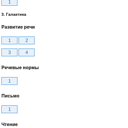
1
3. Галактика
Развитие речи
1
2
3
4
Речевые нормы
1
Письмо
1
Чтение