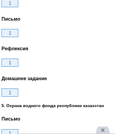
1
Письмо
1
Рефлексия
1
Домашнее задание
1
5. Охрана водного фонда республики казахстан
Письмо
1