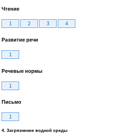
Чтение
1
2
3
4
Развитие речи
1
Речевые нормы
1
Письмо
1
4. Загрязнение водной среды