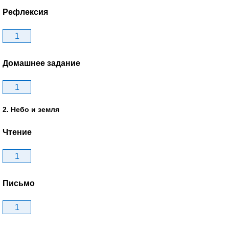
Рефлексия
1
Домашнее задание
1
2. Небо и земля
Чтение
1
Письмо
1