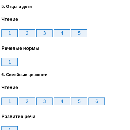
5. Отцы и дети
Чтение
1
2
3
4
5
Речевые нормы
1
6. Семейные ценности
Чтение
1
2
3
4
5
6
Развитие речи