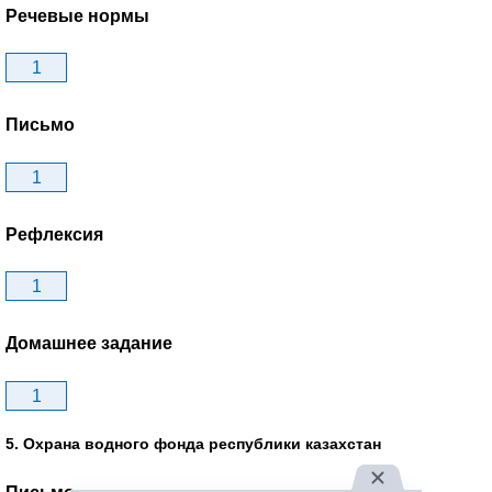
Речевые нормы
1
Письмо
1
Рефлексия
1
Домашнее задание
1
5. Охрана водного фонда республики казахстан