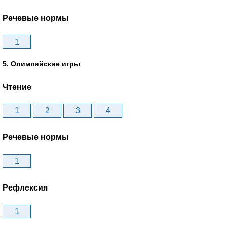
Речевые нормы
1
5. Олимпийские игры
Чтение
1
2
3
4
Речевые нормы
1
Рефлексия
1