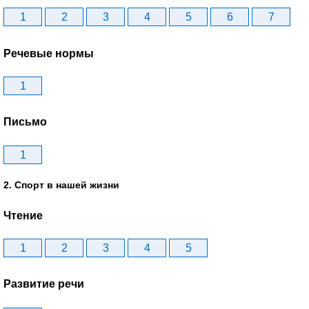
1
2
3
4
5
6
7
Речевые нормы
1
Письмо
1
2. Спорт в нашей жизни
Чтение
1
2
3
4
5
Развитие речи