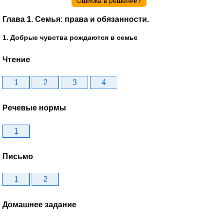
Ошибка в решении?
Глава 1. Семья: права и обязанности.
1. Добрые чувства рождаются в семье
Чтение
1
2
3
4
Речевые нормы
1
Письмо
1
2
Домашнее задание