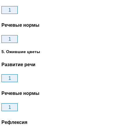
1
Речевые нормы
1
5. Ожившие цветы
Развитие речи
1
Речевые нормы
1
Рефлексия