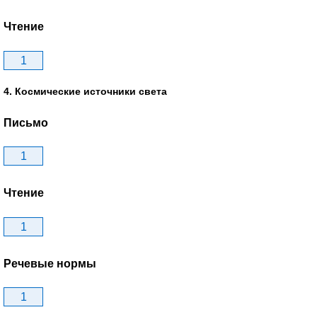
Чтение
1
4. Космические источники света
Письмо
1
Чтение
1
Речевые нормы
1