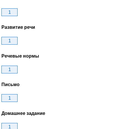
1
Развитие речи
1
Речевые нормы
1
Письмо
1
Домашнее задание
1