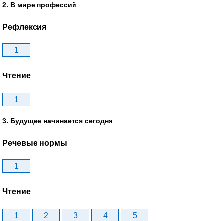
2. В мире профессий
Рефлексия
1
Чтение
1
3. Будущее начинается сегодня
Речевые нормы
1
Чтение
1
2
3
4
5