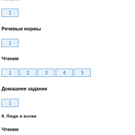
1
Речевые нормы
1
Чтение
1
2
3
4
5
Домашнее задание
1
8. Люди и волки
Чтение