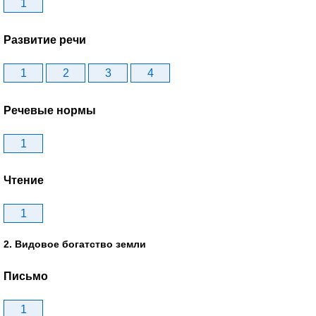
1
Развитие речи
1
2
3
4
Речевые нормы
1
Чтение
1
2. Видовое богатство земли
Письмо
1