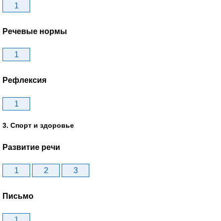
1
Речевые нормы
1
Рефлексия
1
3. Спорт и здоровье
Развитие речи
1
2
3
Письмо
1