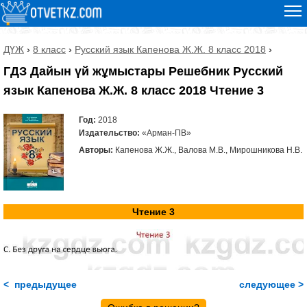
ДҮЖ
›
8 класс
›
Русский язык Капенова Ж.Ж. 8 класс 2018
›
ГДЗ Дайын үй жұмыстары Решебник Русский
язык Капенова Ж.Ж. 8 класс 2018 Чтение 3
Год:
2018
Издательство:
«Арман-ПВ»
Авторы:
Капенова Ж.Ж., Валова М.В., Мирошникова Н.В.
Чтение 3
< предыдущее
следующее >