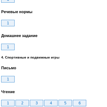
Речевые нормы
1
Домашнее задание
1
4. Спортивные и подвижные игры
Письмо
1
Чтение
1
2
3
4
5
6