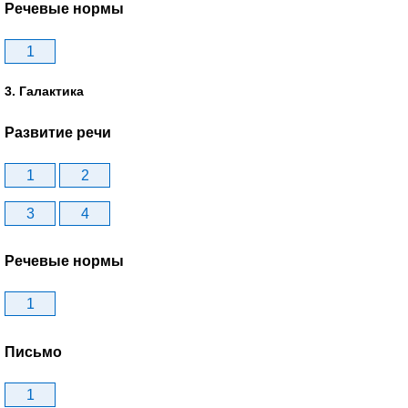
Речевые нормы
1
3. Галактика
Развитие речи
1
2
3
4
Речевые нормы
1
Письмо
1