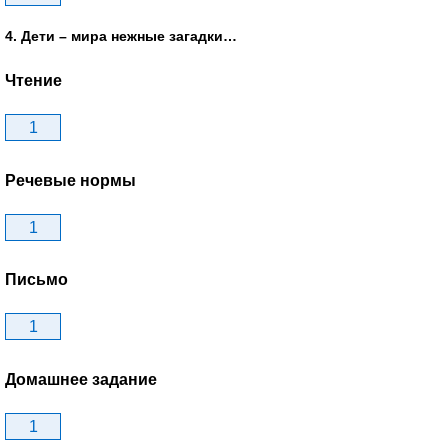
4. Дети – мира нежные загадки…
Чтение
1
Речевые нормы
1
Письмо
1
Домашнее задание
1