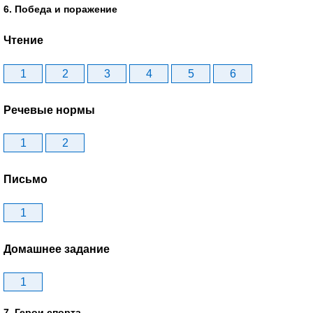
6. Победа и поражение
Чтение
1
2
3
4
5
6
Речевые нормы
1
2
Письмо
1
Домашнее задание
1
7. Герои спорта