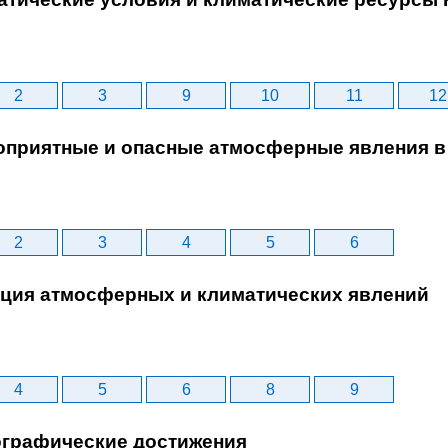
2
3
9
10
11
12
гоприятные и опасные атмосферные явления в
2
3
4
5
6
ация атмосферных и климатических явлений
4
5
6
8
9
еографические достижения