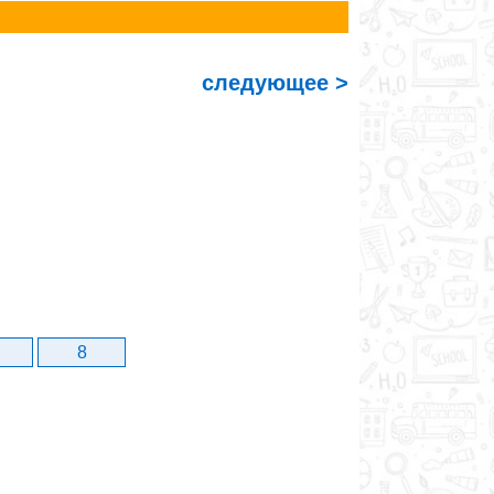
следующее >
8