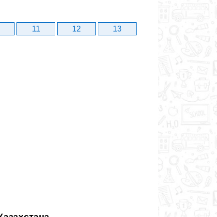
11
12
13
Казахстана