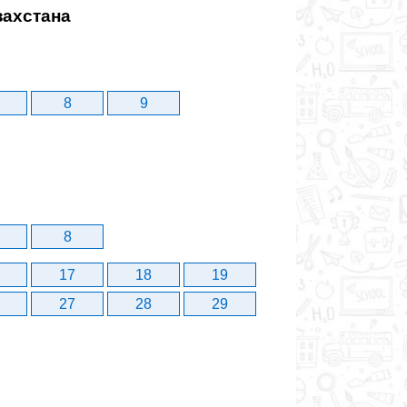
захстана
8
9
8
17
18
19
27
28
29