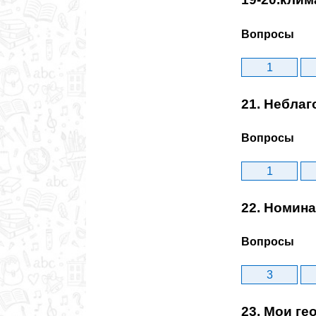
Вопросы
1
21. Небла
Вопросы
1
22. Номин
Вопросы
3
23. Мои г