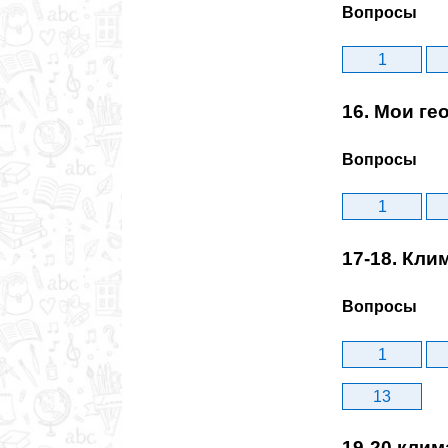
Вопросы
1
16. Мои г
Вопросы
1
17-18. Кл
Вопросы
1
13
19-20.клим