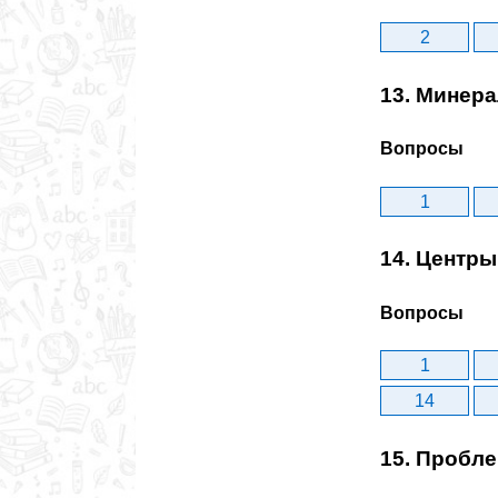
2
13. Минер
Вопросы
1
14. Центр
Вопросы
1
14
15. Пробл