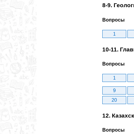
8-9. Геоло
Вопросы
1
10-11. Гл
Вопросы
1
9
20
12. Казах
Вопросы