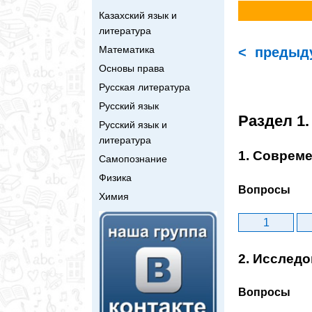
Казахский язык и
литература
Математика
< предыд
Основы права
Русская литература
Русский язык
Раздел 1
Русский язык и
литература
1. Соврем
Самопознание
Физика
Вопросы
Химия
1
2. Исслед
Вопросы