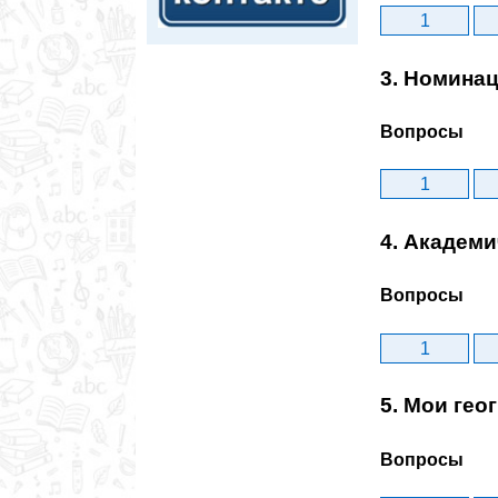
1
3. Номина
Вопросы
1
4. Академ
Вопросы
1
5. Мои ге
Вопросы