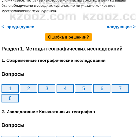
< предыдущее
следующее >
Ошибка в решении?
Раздел 1. Методы географических исследований
1. Современные географические исследования
Вопросы
1
2
3
4
5
6
7
8
2. Исследование Казахстанских географов
Вопросы