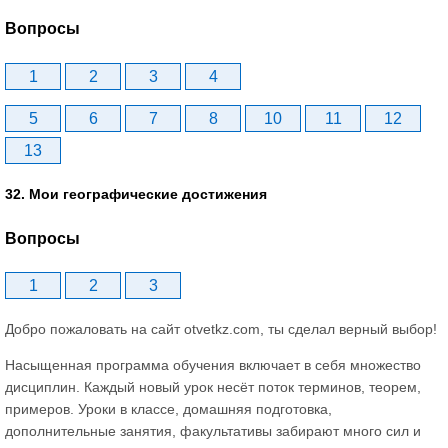
Вопросы
1
2
3
4
5
6
7
8
10
11
12
13
32. Мои географические достижения
Вопросы
1
2
3
Добро пожаловать на сайт otvetkz.com, ты сделал верный выбор!
Насыщенная программа обучения включает в себя множество
дисциплин. Каждый новый урок несёт поток терминов, теорем,
примеров. Уроки в классе, домашняя подготовка,
дополнительные занятия, факультативы забирают много сил и