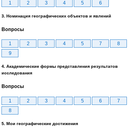
1
2
3
4
5
6
3. Номинация географических объектов и явлений
Вопросы
1
2
3
4
5
7
8
9
4. Академические формы представления результатов
исследования
Вопросы
1
2
3
4
5
6
7
8
5. Мои географические достижения