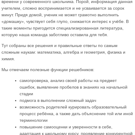
времени у современного школьника. Порой, информация данная
учителем, сложно воспринимается и не усваивается за сорок
минут. Придя домой, ученик не может грамотно выполнить
«домашку», чувствует себя глупо, снижается интерес к учёбе. В
такие моменты пригодится специализированная литература,
которую наша команда заботливо оставила для тебя.
Тут собраны все решения и правильные ответы по самым
сложным наукам: математика, алгебра и геометрия, физика и
химия.
Мы отмечаем полезные функции решебников:
самопроверка, анализ своей работы на предмет
ошибок, выявление пробелов в знаниях на начальной
стадии
подмога в выполнении сложный задач
возможность родителей курировать образовательный
процесс ребёнка, а также дать объяснение той или иной
терминологии
повышение самооценки и уверенности в себе,
адаптация к школьному курсу, проявление конкурентной