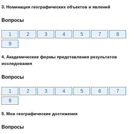
3. Номинация географических объектов и явлений
Вопросы
1
2
3
4
5
7
8
9
4. Академические формы представления результатов
исследования
Вопросы
1
2
3
4
5
6
7
8
5. Мои географические достижения
Вопросы