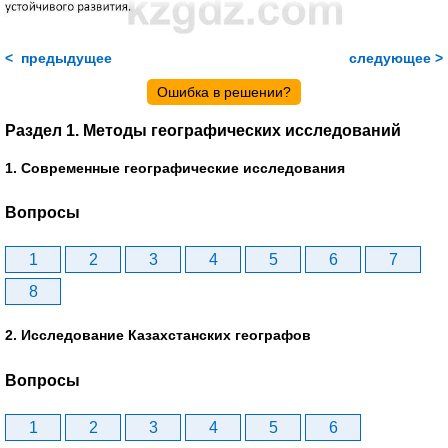
< предыдущее
следующее >
Ошибка в решении?
Раздел 1. Методы географических исследований
1. Современные географические исследования
Вопросы
1
2
3
4
5
6
7
8
2. Исследование Казахстанских географов
Вопросы
1
2
3
4
5
6