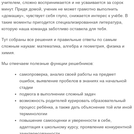
учителем, сложно воспринимается и не усваивается за сорок
минут. Придя домой, ученик не может грамотно выполнить
«домашку», чувствует себя глупо, снижается интерес к учёбе. В
такие моменты пригодится специализированная литература,
которую наша команда заботливо оставила для тебя.
Тут собраны все решения и правильные ответы по самым
сложным наукам: математика, алгебра и геометрия, физика и
химия.
Мы отмечаем полезные функции решебников:
самопроверка, анализ своей работы на предмет
ошибок, выявление пробелов в знаниях на начальной
стадии
подмога в выполнении сложный задач
возможность родителей курировать образовательный
процесс ребёнка, а также дать объяснение той или иной
терминологии
повышение самооценки и уверенности в себе,
адаптация к школьному курсу, проявление конкурентной
заинтересованности.