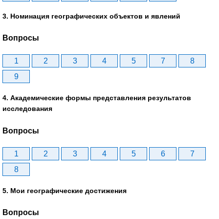
3. Номинация географических объектов и явлений
Вопросы
1
2
3
4
5
7
8
9
4. Академические формы представления результатов
исследования
Вопросы
1
2
3
4
5
6
7
8
5. Мои географические достижения
Вопросы