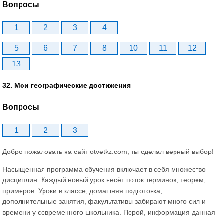
Вопросы
1
2
3
4
5
6
7
8
10
11
12
13
32. Мои географические достижения
Вопросы
1
2
3
Добро пожаловать на сайт otvetkz.com, ты сделал верный выбор!
Насыщенная программа обучения включает в себя множество
дисциплин. Каждый новый урок несёт поток терминов, теорем,
примеров. Уроки в классе, домашняя подготовка,
дополнительные занятия, факультативы забирают много сил и
времени у современного школьника. Порой, информация данная