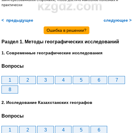
< предыдущее
следующее >
Ошибка в решении?
Раздел 1. Методы географических исследований
1. Современные географические исследования
Вопросы
1
2
3
4
5
6
7
8
2. Исследование Казахстанских географов
Вопросы
1
2
3
4
5
6