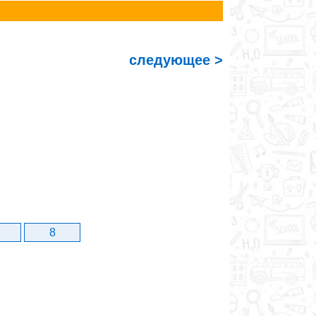
следующее >
8