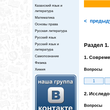
Казахский язык и
литература
Математика
< предыд
Основы права
Русская литература
Русский язык
Раздел 1
Русский язык и
литература
Самопознание
1. Соврем
Физика
Вопросы
Химия
1
2. Исслед
Вопросы