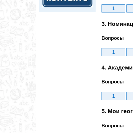
1
3. Номина
Вопросы
1
4. Академ
Вопросы
1
5. Мои ге
Вопросы