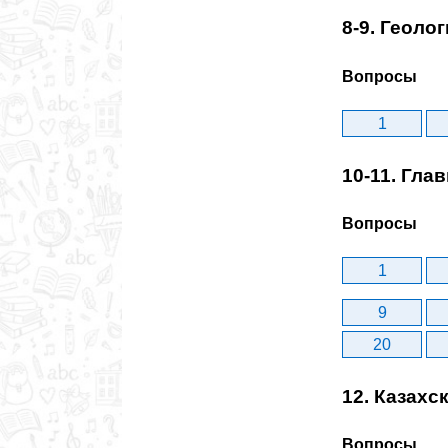
8-9. Геоло
Вопросы
1
10-11. Гл
Вопросы
1
9
20
12. Казах
Вопросы