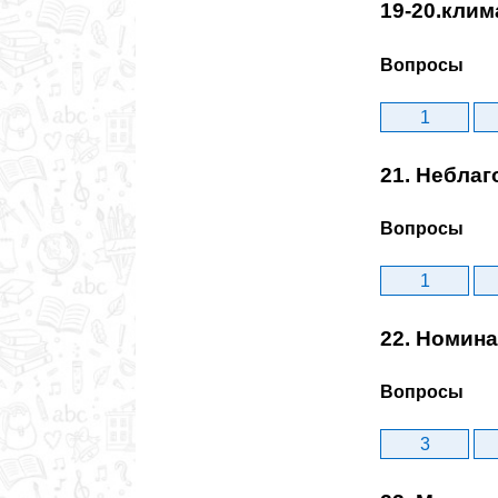
19-20.клим
Вопросы
1
21. Небла
Вопросы
1
22. Номин
Вопросы
3