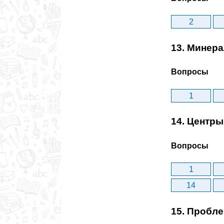
2
13. Минер
Вопросы
1
14. Центр
Вопросы
1
14
15. Пробл