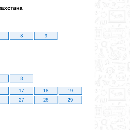
захстана
8
9
8
17
18
19
27
28
29