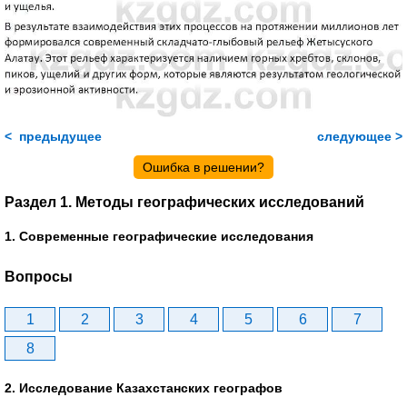
< предыдущее
следующее >
Ошибка в решении?
Раздел 1. Методы географических исследований
1. Современные географические исследования
Вопросы
1
2
3
4
5
6
7
8
2. Исследование Казахстанских географов