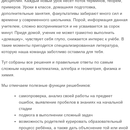
дисциплин. Каждый новый урок несёт поток терминов, теорем,
примеров. Уроки в классе, домашняя подготовка,
дополнительные занятия, факультативы забирают много сил и
времени у современного школьника. Порой, информация данная
учителем, сложно воспринимается и не усваивается за сорок
минут. Придя домой, ученик не может грамотно выполнить
«домашку», чувствует себя глупо, снижается интерес к учёбе. В
такие моменты пригодится специализированная литература,
которую наша команда заботливо оставила для тебя.
Тут собраны все решения и правильные ответы по самым
сложным наукам: математика, алгебра и геометрия, физика и
химия.
Мы отмечаем полезные функции решебников:
самопроверка, анализ своей работы на предмет
ошибок, выявление пробелов в знаниях на начальной
стадии
подмога в выполнении сложный задач
возможность родителей курировать образовательный
процесс ребёнка, а также дать объяснение той или иной