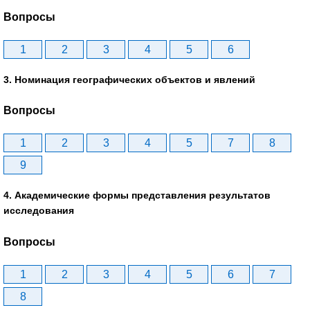
Вопросы
1
2
3
4
5
6
3. Номинация географических объектов и явлений
Вопросы
1
2
3
4
5
7
8
9
4. Академические формы представления результатов
исследования
Вопросы
1
2
3
4
5
6
7
8