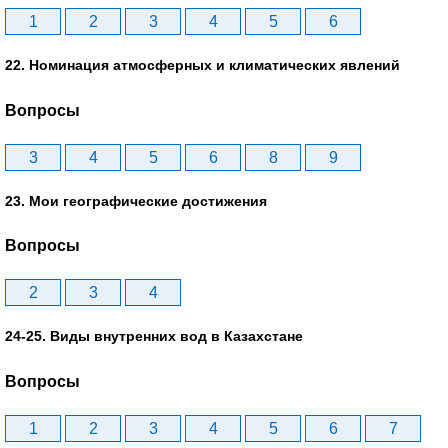
1
2
3
4
5
6
22. Номинация атмосферных и климатических явлений
Вопросы
3
4
5
6
8
9
23. Мои географические достижения
Вопросы
2
3
4
24-25. Виды внутренних вод в Казахстане
Вопросы
1
2
3
4
5
6
7