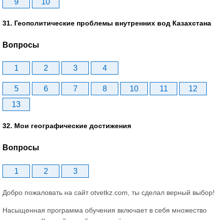
9
10
31. Геополитические проблемы внутренних вод Казахстана
Вопросы
1
2
3
4
5
6
7
8
10
11
12
13
32. Мои географические достижения
Вопросы
1
2
3
Добро пожаловать на сайт otvetkz.com, ты сделал верный выбор!
Насыщенная программа обучения включает в себя множество