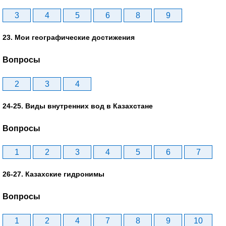
3
4
5
6
8
9
23. Мои географические достижения
Вопросы
2
3
4
24-25. Виды внутренних вод в Казахстане
Вопросы
1
2
3
4
5
6
7
26-27. Казахские гидронимы
Вопросы
1
2
4
7
8
9
10