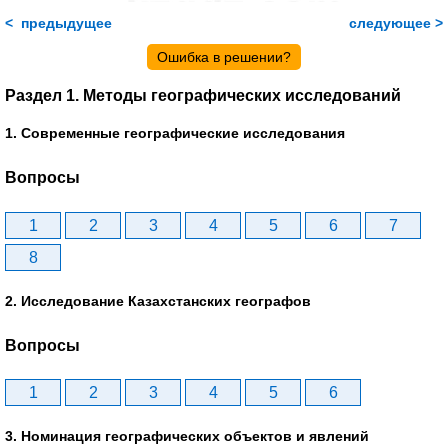
< предыдущее
следующее >
Ошибка в решении?
Раздел 1. Методы географических исследований
1. Современные географические исследования
Вопросы
1
2
3
4
5
6
7
8
2. Исследование Казахстанских географов
Вопросы
1
2
3
4
5
6
3. Номинация географических объектов и явлений