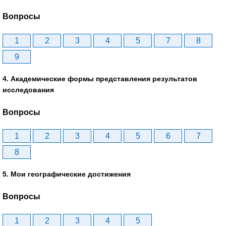
Вопросы
1
2
3
4
5
7
8
9
4. Академические формы представления результатов
исследования
Вопросы
1
2
3
4
5
6
7
8
5. Мои географические достижения
Вопросы
1
2
3
4
5