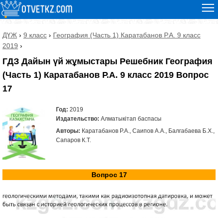
ДҮЖ
›
9 класс
›
География (Часть 1) Каратабанов Р.А. 9 класс
2019
›
ГДЗ Дайын үй жұмыстары Решебник География
(Часть 1) Каратабанов Р.А. 9 класс 2019 Вопрос
17
Год:
2019
Издательство:
Алматыкітап баспасы
Авторы:
Каратабанов Р.А., Саипов А.А., Балгабаева Б.Х.,
Сапаров К.Т.
Вопрос 17