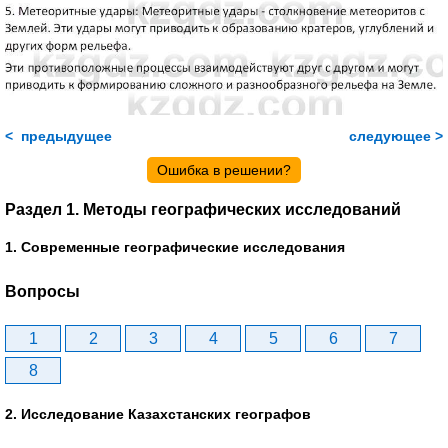
< предыдущее
следующее >
Ошибка в решении?
Раздел 1. Методы географических исследований
1. Современные географические исследования
Вопросы
1
2
3
4
5
6
7
8
2. Исследование Казахстанских географов