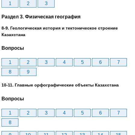
1
2
3
Раздел 3. Физическая география
8-9. Геологическая история и тектоническое строение
Казахстана
Вопросы
1
2
3
4
5
6
7
8
9
10-11. Главные орфографические объекты Казахстана
Вопросы
1
2
3
4
5
6
7
8