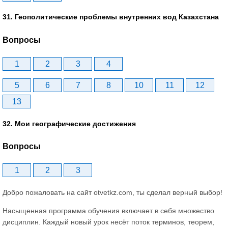
31. Геополитические проблемы внутренних вод Казахстана
Вопросы
1
2
3
4
5
6
7
8
10
11
12
13
32. Мои географические достижения
Вопросы
1
2
3
Добро пожаловать на сайт otvetkz.com, ты сделал верный выбор!
Насыщенная программа обучения включает в себя множество
дисциплин. Каждый новый урок несёт поток терминов, теорем,