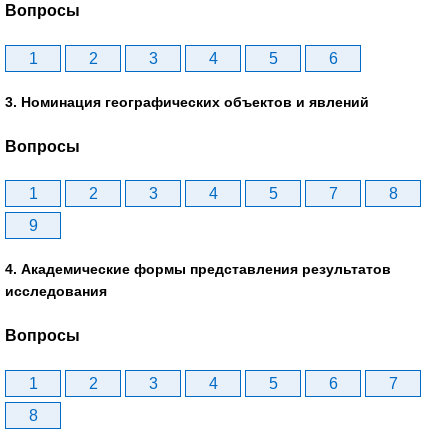
Вопросы
1
2
3
4
5
6
3. Номинация географических объектов и явлений
Вопросы
1
2
3
4
5
7
8
9
4. Академические формы представления результатов
исследования
Вопросы
1
2
3
4
5
6
7
8