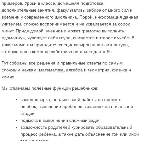
примеров. Уроки в классе, домашняя подготовка,
дополнительные занятия, факультативы забирают много сил и
времени у современного школьника. Порой, информация данная
учителем, сложно воспринимается и не усваивается за сорок
минут. Придя домой, ученик не может грамотно выполнить
«домашку», чувствует себя глупо, снижается интерес к учёбе. В
такие моменты пригодится специализированная литература,
которую наша команда заботливо оставила для тебя.
Тут собраны все решения и правильные ответы по самым
сложным наукам: математика, алгебра и геометрия, физика и
химия.
Мы отмечаем полезные функции решебников:
самопроверка, анализ своей работы на предмет
ошибок, выявление пробелов в знаниях на начальной
стадии
подмога в выполнении сложный задач
возможность родителей курировать образовательный
процесс ребёнка, а также дать объяснение той или иной