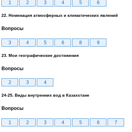
1
2
3
4
5
6
22. Номинация атмосферных и климатических явлений
Вопросы
3
4
5
6
8
9
23. Мои географические достижения
Вопросы
2
3
4
24-25. Виды внутренних вод в Казахстане
Вопросы
1
2
3
4
5
6
7