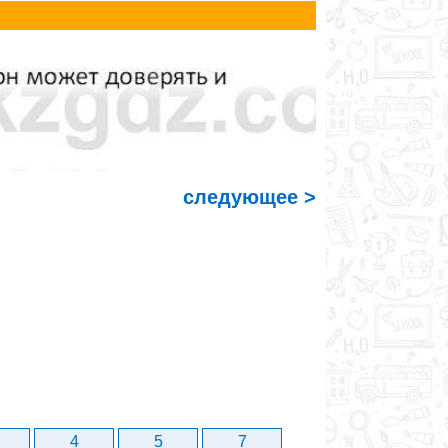
следующее >
4
5
7