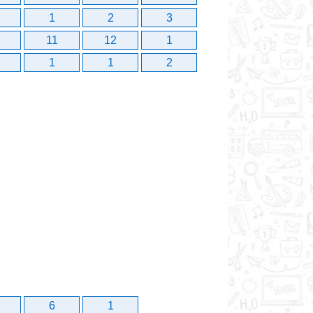
1
2
3
11
12
1
1
1
2
6
1