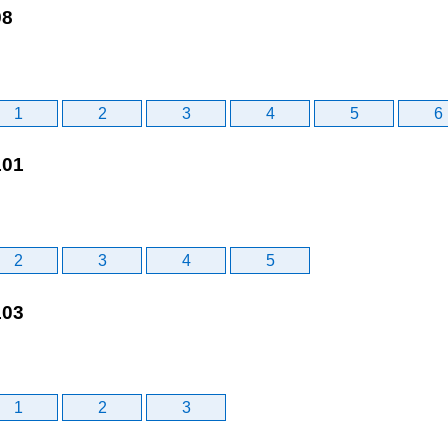
98
1
2
3
4
5
6
101
2
3
4
5
103
1
2
3