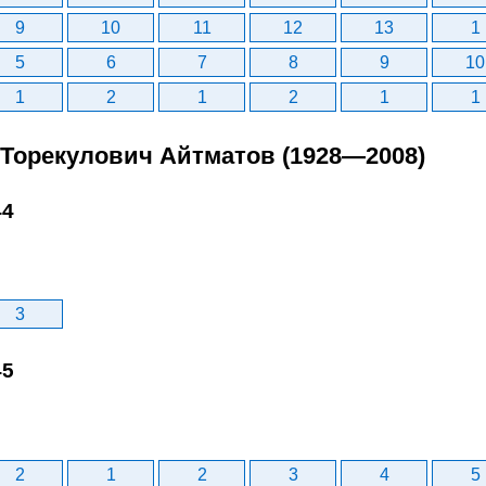
9
10
11
12
13
1
5
6
7
8
9
10
1
2
1
2
1
1
з Торекулович Айтматов (1928—2008)
44
3
45
2
1
2
3
4
5