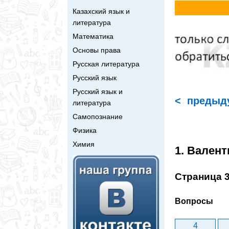
Казахский язык и
литература
Математика
Основы права
Русская литература
Русский язык
Русский язык и
< предыд
литература
Самопознание
Физика
Химия
1. Вален
Страница 
Вопросы
4