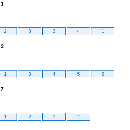
71
2
3
3
4
1
73
1
3
4
5
6
77
1
2
1
2