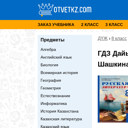
ЗАКАЗ УЧЕБНИКА
2 КЛАСС
3 КЛАСС
ДҮЖ
›
8 класс
Предметы
Алгебра
ГДЗ Дай
Английский язык
Шашкина 
Биология
Всемирная история
География
Геометрия
Естествознание
Информатика
История Казахстана
Казахская литература
Казахский язык