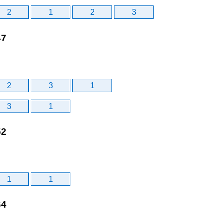
2
1
2
3
47
2
3
1
3
1
52
1
1
64