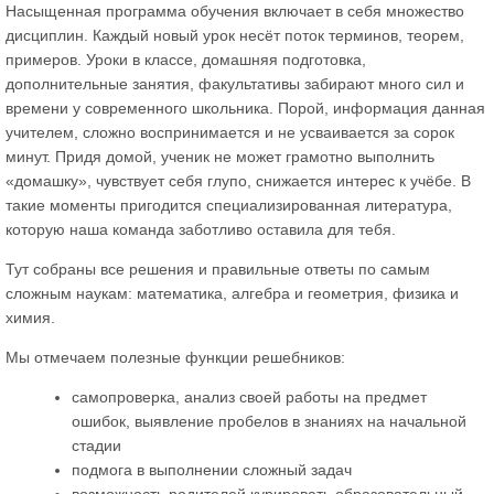
Насыщенная программа обучения включает в себя множество
дисциплин. Каждый новый урок несёт поток терминов, теорем,
примеров. Уроки в классе, домашняя подготовка,
дополнительные занятия, факультативы забирают много сил и
времени у современного школьника. Порой, информация данная
учителем, сложно воспринимается и не усваивается за сорок
минут. Придя домой, ученик не может грамотно выполнить
«домашку», чувствует себя глупо, снижается интерес к учёбе. В
такие моменты пригодится специализированная литература,
которую наша команда заботливо оставила для тебя.
Тут собраны все решения и правильные ответы по самым
сложным наукам: математика, алгебра и геометрия, физика и
химия.
Мы отмечаем полезные функции решебников:
самопроверка, анализ своей работы на предмет
ошибок, выявление пробелов в знаниях на начальной
стадии
подмога в выполнении сложный задач