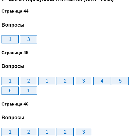
Страница 44
Вопросы
1
3
Страница 45
Вопросы
1
2
1
2
3
4
5
6
1
Страница 46
Вопросы
1
2
1
2
3