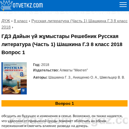
ДҮЖ
›
8 класс
›
Русская литература (Часть 1) Шашкина Г.З 8 класс
2018
›
ГДЗ Дайын үй жұмыстары Решебник Русская
литература (Часть 1) Шашкина Г.З 8 класс 2018
Вопрос 1
Год:
2018
Издательство:
Алматы “Мектеп”
Авторы:
Шашкина Г. З., Анищенко О. А., Шмельцер В. В.
Вопрос 1