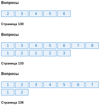
Вопросы
2
3
4
5
6
Страница 130
Вопросы
1
3
4
5
6
7
8
1
2
1
2
3
Страница 133
Вопросы
1
2
3
4
5
6
7
1
2
Страница 136