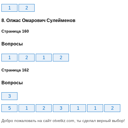
1
2
8. Олжас Омарович Сулейменов
Страница 160
Вопросы
1
2
1
2
Страница 162
Вопросы
3
5
1
2
3
1
1
2
Добро пожаловать на сайт otvetkz.com, ты сделал верный выбор!