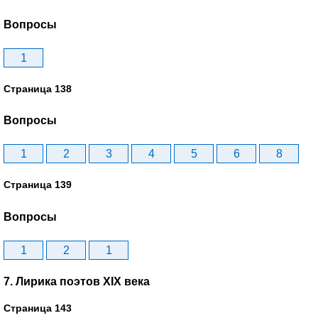
Вопросы
1
Страница 138
Вопросы
1
2
3
4
5
6
8
Страница 139
Вопросы
1
2
1
7. Лирика поэтов XIX века
Страница 143