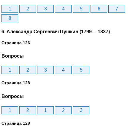
1
2
3
4
5
6
7
8
6. Александр Сергеевич Пушкин (1799— 1837)
Страница 126
Вопросы
1
2
3
4
5
Страница 128
Вопросы
1
2
1
2
3
Страница 129