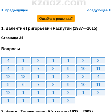
< предыдущее
следующее >
Ошибка в решении?
1. Валентин Григорьевич Распутин (1937—2015)
Страница 34
Вопросы
4
1
2
1
1
2
3
4
5
7
8
9
10
11
12
13
1
1
2
3
4
5
6
7
8
9
10
11
12
1
1
1
2
1
2
1
1
1
1
2
2. Чингиз Торекулович Айтматов (1928—2008)