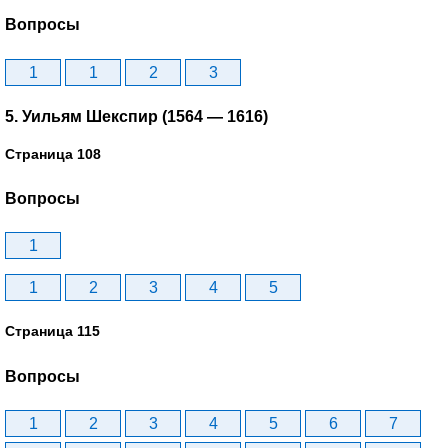
Вопросы
1
1
2
3
5. Уильям Шекспир (1564 — 1616)
Страница 108
Вопросы
1
1
2
3
4
5
Страница 115
Вопросы
1
2
3
4
5
6
7