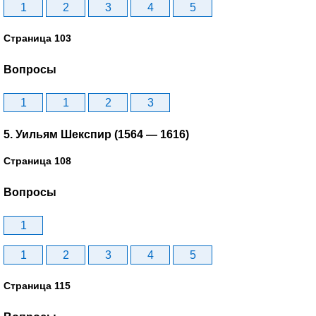
1
2
3
4
5
Страница 103
Вопросы
1
1
2
3
5. Уильям Шекспир (1564 — 1616)
Страница 108
Вопросы
1
1
2
3
4
5
Страница 115