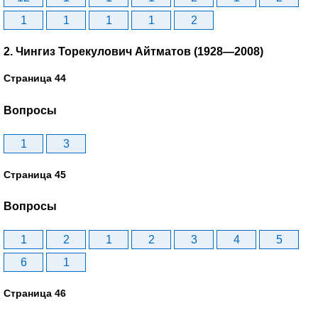
1
1
1
1
2
2. Чингиз Торекулович Айтматов (1928—2008)
Страница 44
Вопросы
1
3
Страница 45
Вопросы
1
2
1
2
3
4
5
6
1
Страница 46