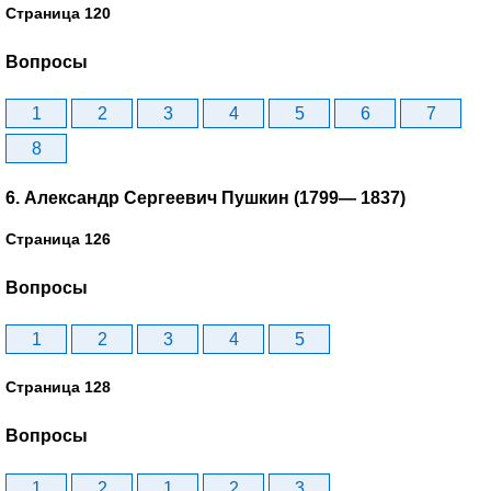
Страница 120
Вопросы
1
2
3
4
5
6
7
8
6. Александр Сергеевич Пушкин (1799— 1837)
Страница 126
Вопросы
1
2
3
4
5
Страница 128
Вопросы
1
2
1
2
3