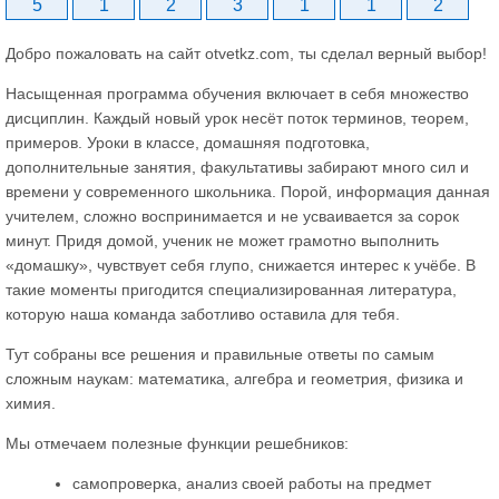
5
1
2
3
1
1
2
Добро пожаловать на сайт otvetkz.com, ты сделал верный выбор!
Насыщенная программа обучения включает в себя множество
дисциплин. Каждый новый урок несёт поток терминов, теорем,
примеров. Уроки в классе, домашняя подготовка,
дополнительные занятия, факультативы забирают много сил и
времени у современного школьника. Порой, информация данная
учителем, сложно воспринимается и не усваивается за сорок
минут. Придя домой, ученик не может грамотно выполнить
«домашку», чувствует себя глупо, снижается интерес к учёбе. В
такие моменты пригодится специализированная литература,
которую наша команда заботливо оставила для тебя.
Тут собраны все решения и правильные ответы по самым
сложным наукам: математика, алгебра и геометрия, физика и
химия.
Мы отмечаем полезные функции решебников:
самопроверка, анализ своей работы на предмет