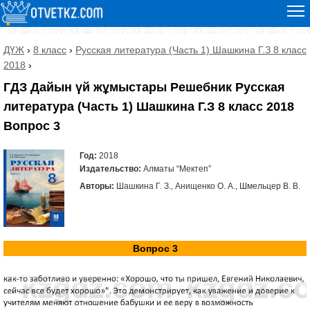
ДҮЖ
›
8 класс
›
Русская литература (Часть 1) Шашкина Г.З 8 класс
2018
›
ГДЗ Дайын үй жұмыстары Решебник Русская
литература (Часть 1) Шашкина Г.З 8 класс 2018
Вопрос 3
Год:
2018
Издательство:
Алматы “Мектеп”
Авторы:
Шашкина Г. З., Анищенко О. А., Шмельцер В. В.
Вопрос 3