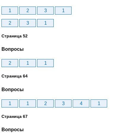
1
2
3
1
2
3
1
Страница 52
Вопросы
2
1
1
Страница 64
Вопросы
1
1
2
3
4
1
Страница 67
Вопросы