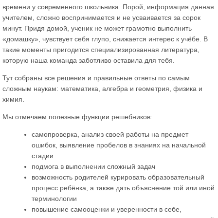
времени у современного школьника. Порой, информация данная
учителем, сложно воспринимается и не усваивается за сорок
минут. Придя домой, ученик не может грамотно выполнить
«домашку», чувствует себя глупо, снижается интерес к учёбе. В
такие моменты пригодится специализированная литература,
которую наша команда заботливо оставила для тебя.
Тут собраны все решения и правильные ответы по самым
сложным наукам: математика, алгебра и геометрия, физика и
химия.
Мы отмечаем полезные функции решебников:
самопроверка, анализ своей работы на предмет
ошибок, выявление пробелов в знаниях на начальной
стадии
подмога в выполнении сложный задач
возможность родителей курировать образовательный
процесс ребёнка, а также дать объяснение той или иной
терминологии
повышение самооценки и уверенности в себе,