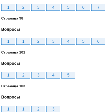
1
2
3
4
5
6
7
Страница 98
Вопросы
1
1
2
3
4
5
6
Страница 101
Вопросы
1
2
3
4
5
Страница 103
Вопросы
1
1
2
3