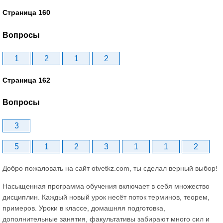
Страница 160
Вопросы
1
2
1
2
Страница 162
Вопросы
3
5
1
2
3
1
1
2
Добро пожаловать на сайт otvetkz.com, ты сделал верный выбор!
Насыщенная программа обучения включает в себя множество
дисциплин. Каждый новый урок несёт поток терминов, теорем,
примеров. Уроки в классе, домашняя подготовка,
дополнительные занятия, факультативы забирают много сил и