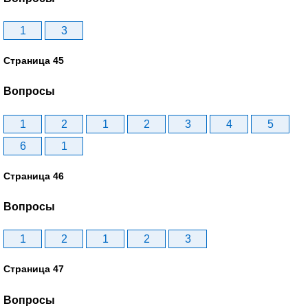
1
3
Страница 45
Вопросы
1
2
1
2
3
4
5
6
1
Страница 46
Вопросы
1
2
1
2
3
Страница 47
Вопросы