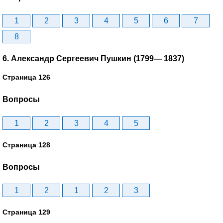
1
2
3
4
5
6
7
8
6. Александр Сергеевич Пушкин (1799— 1837)
Страница 126
Вопросы
1
2
3
4
5
Страница 128
Вопросы
1
2
1
2
3
Страница 129