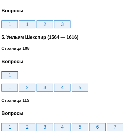
Вопросы
1
1
2
3
5. Уильям Шекспир (1564 — 1616)
Страница 108
Вопросы
1
1
2
3
4
5
Страница 115
Вопросы
1
2
3
4
5
6
7