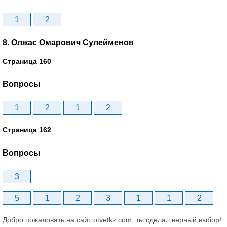
1
2
8. Олжас Омарович Сулейменов
Страница 160
Вопросы
1
2
1
2
Страница 162
Вопросы
3
5
1
2
3
1
1
2
Добро пожаловать на сайт otvetkz.com, ты сделал верный выбор!