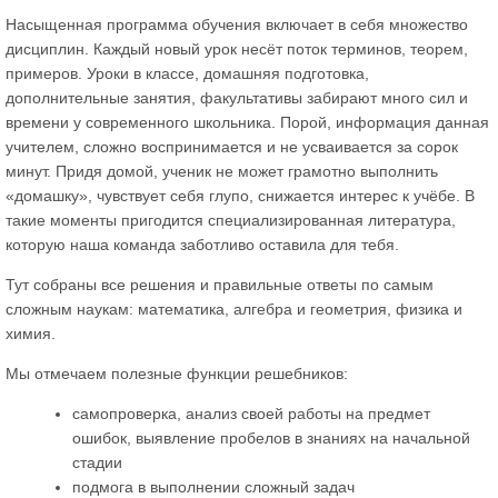
Насыщенная программа обучения включает в себя множество
дисциплин. Каждый новый урок несёт поток терминов, теорем,
примеров. Уроки в классе, домашняя подготовка,
дополнительные занятия, факультативы забирают много сил и
времени у современного школьника. Порой, информация данная
учителем, сложно воспринимается и не усваивается за сорок
минут. Придя домой, ученик не может грамотно выполнить
«домашку», чувствует себя глупо, снижается интерес к учёбе. В
такие моменты пригодится специализированная литература,
которую наша команда заботливо оставила для тебя.
Тут собраны все решения и правильные ответы по самым
сложным наукам: математика, алгебра и геометрия, физика и
химия.
Мы отмечаем полезные функции решебников:
самопроверка, анализ своей работы на предмет
ошибок, выявление пробелов в знаниях на начальной
стадии
подмога в выполнении сложный задач