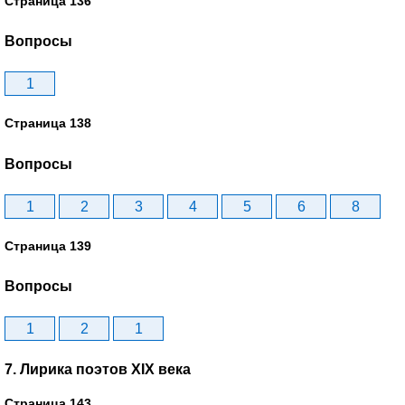
Страница 136
Вопросы
1
Страница 138
Вопросы
1
2
3
4
5
6
8
Страница 139
Вопросы
1
2
1
7. Лирика поэтов XIX века
Страница 143