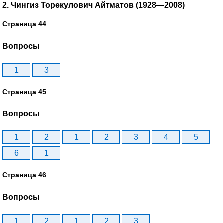
2. Чингиз Торекулович Айтматов (1928—2008)
Страница 44
Вопросы
1
3
Страница 45
Вопросы
1
2
1
2
3
4
5
6
1
Страница 46
Вопросы
1
2
1
2
3