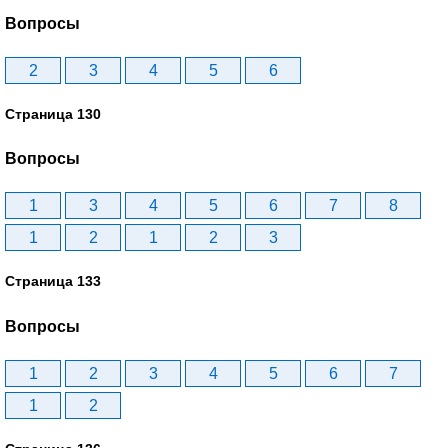
Вопросы
2
3
4
5
6
Страница 130
Вопросы
1
3
4
5
6
7
8
1
2
1
2
3
Страница 133
Вопросы
1
2
3
4
5
6
7
1
2