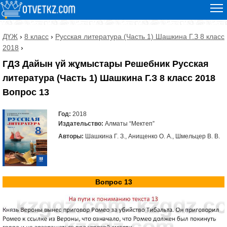
ДҮЖ
›
8 класс
›
Русская литература (Часть 1) Шашкина Г.З 8 класс
2018
›
ГДЗ Дайын үй жұмыстары Решебник Русская
литература (Часть 1) Шашкина Г.З 8 класс 2018
Вопрос 13
Год:
2018
Издательство:
Алматы “Мектеп”
Авторы:
Шашкина Г. З., Анищенко О. А., Шмельцер В. В.
Вопрос 13