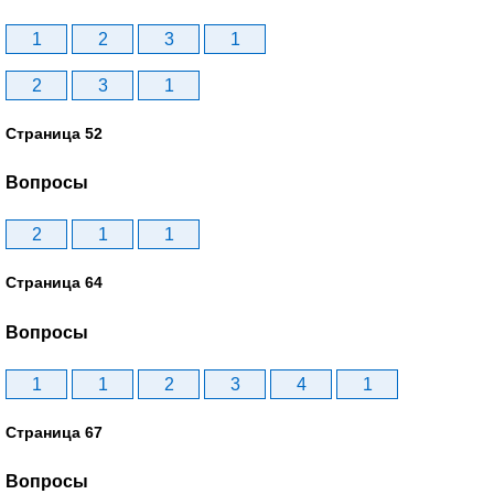
1
2
3
1
2
3
1
Страница 52
Вопросы
2
1
1
Страница 64
Вопросы
1
1
2
3
4
1
Страница 67
Вопросы