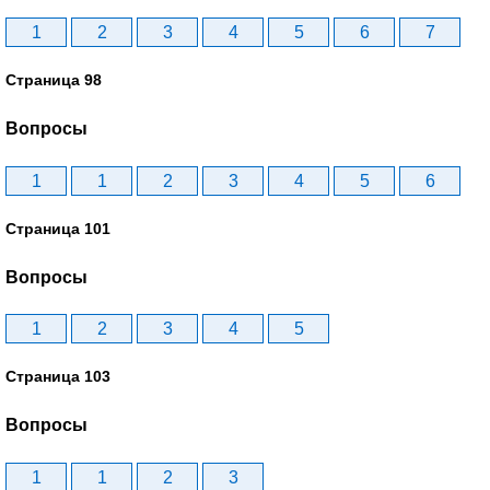
1
2
3
4
5
6
7
Страница 98
Вопросы
1
1
2
3
4
5
6
Страница 101
Вопросы
1
2
3
4
5
Страница 103
Вопросы
1
1
2
3