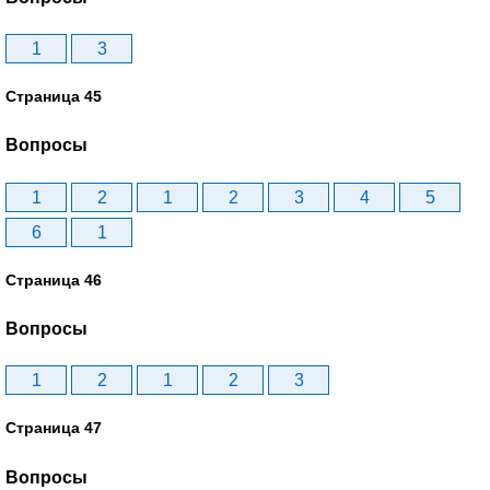
1
3
Страница 45
Вопросы
1
2
1
2
3
4
5
6
1
Страница 46
Вопросы
1
2
1
2
3
Страница 47
Вопросы