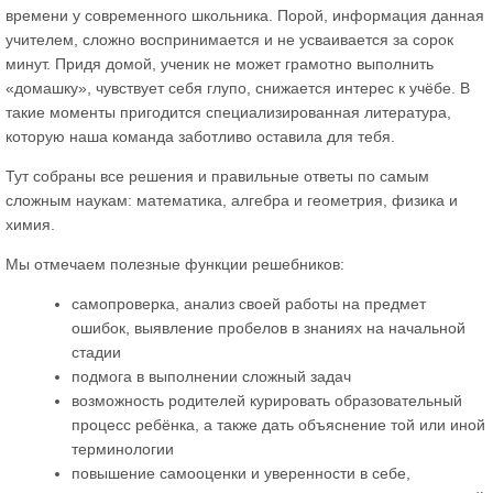
времени у современного школьника. Порой, информация данная
учителем, сложно воспринимается и не усваивается за сорок
минут. Придя домой, ученик не может грамотно выполнить
«домашку», чувствует себя глупо, снижается интерес к учёбе. В
такие моменты пригодится специализированная литература,
которую наша команда заботливо оставила для тебя.
Тут собраны все решения и правильные ответы по самым
сложным наукам: математика, алгебра и геометрия, физика и
химия.
Мы отмечаем полезные функции решебников:
самопроверка, анализ своей работы на предмет
ошибок, выявление пробелов в знаниях на начальной
стадии
подмога в выполнении сложный задач
возможность родителей курировать образовательный
процесс ребёнка, а также дать объяснение той или иной
терминологии
повышение самооценки и уверенности в себе,