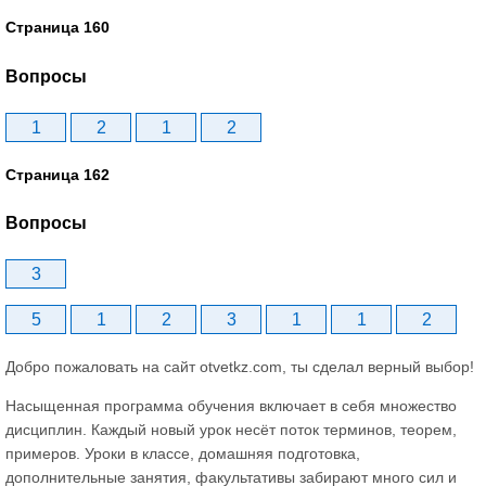
Страница 160
Вопросы
1
2
1
2
Страница 162
Вопросы
3
5
1
2
3
1
1
2
Добро пожаловать на сайт otvetkz.com, ты сделал верный выбор!
Насыщенная программа обучения включает в себя множество
дисциплин. Каждый новый урок несёт поток терминов, теорем,
примеров. Уроки в классе, домашняя подготовка,
дополнительные занятия, факультативы забирают много сил и