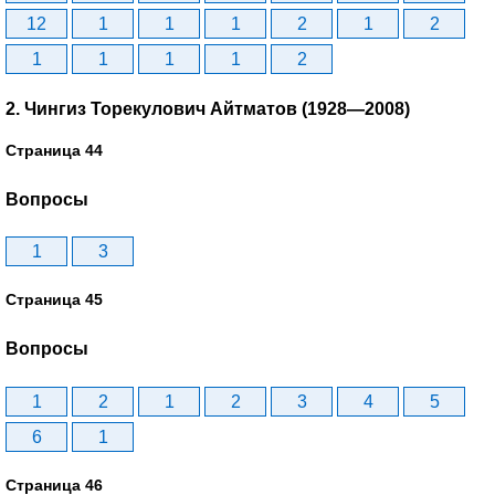
12
1
1
1
2
1
2
1
1
1
1
2
2. Чингиз Торекулович Айтматов (1928—2008)
Страница 44
Вопросы
1
3
Страница 45
Вопросы
1
2
1
2
3
4
5
6
1
Страница 46