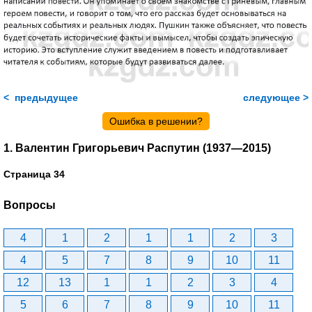
< предыдущее
следующее >
Ошибка в решении?
1. Валентин Григорьевич Распутин (1937—2015)
Страница 34
Вопросы
4
1
2
1
1
2
3
4
5
7
8
9
10
11
12
13
1
1
2
3
4
5
6
7
8
9
10
11