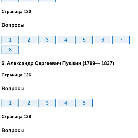
Страница 120
Вопросы
1
2
3
4
5
6
7
8
6. Александр Сергеевич Пушкин (1799— 1837)
Страница 126
Вопросы
1
2
3
4
5
Страница 128
Вопросы