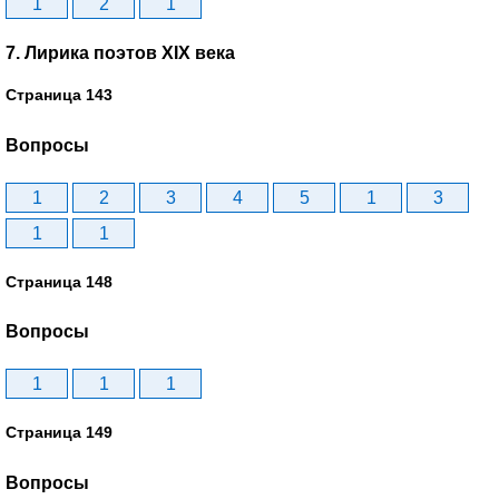
1
2
1
7. Лирика поэтов XIX века
Страница 143
Вопросы
1
2
3
4
5
1
3
1
1
Страница 148
Вопросы
1
1
1
Страница 149
Вопросы