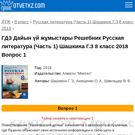
ДҮЖ
›
8 класс
›
Русская литература (Часть 1) Шашкина Г.З 8 класс
2018
›
ГДЗ Дайын үй жұмыстары Решебник Русская
литература (Часть 1) Шашкина Г.З 8 класс 2018
Вопрос 1
Год:
2018
Издательство:
Алматы “Мектеп”
Авторы:
Шашкина Г. З., Анищенко О. А., Шмельцер В. В.
Вопрос 1