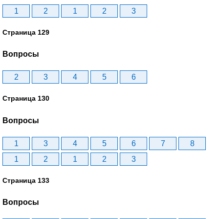
1
2
1
2
3
Страница 129
Вопросы
2
3
4
5
6
Страница 130
Вопросы
1
3
4
5
6
7
8
1
2
1
2
3
Страница 133
Вопросы