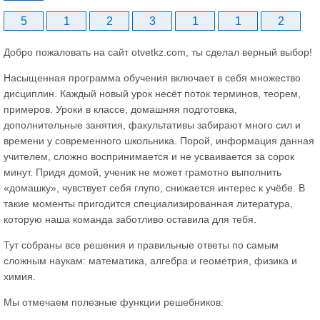
5
1
2
3
1
1
2
Добро пожаловать на сайт otvetkz.com, ты сделал верный выбор!
Насыщенная программа обучения включает в себя множество
дисциплин. Каждый новый урок несёт поток терминов, теорем,
примеров. Уроки в классе, домашняя подготовка,
дополнительные занятия, факультативы забирают много сил и
времени у современного школьника. Порой, информация данная
учителем, сложно воспринимается и не усваивается за сорок
минут. Придя домой, ученик не может грамотно выполнить
«домашку», чувствует себя глупо, снижается интерес к учёбе. В
такие моменты пригодится специализированная литература,
которую наша команда заботливо оставила для тебя.
Тут собраны все решения и правильные ответы по самым
сложным наукам: математика, алгебра и геометрия, физика и
химия.
Мы отмечаем полезные функции решебников: