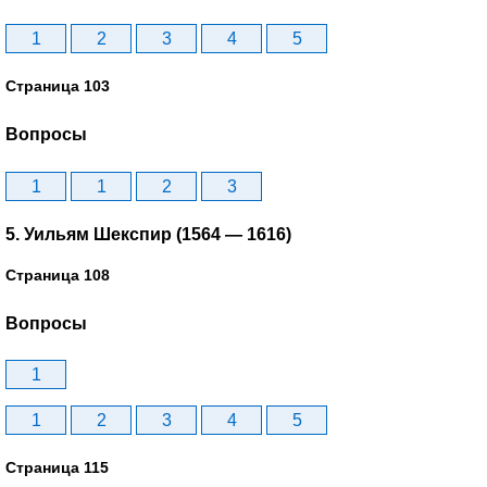
1
2
3
4
5
Страница 103
Вопросы
1
1
2
3
5. Уильям Шекспир (1564 — 1616)
Страница 108
Вопросы
1
1
2
3
4
5
Страница 115