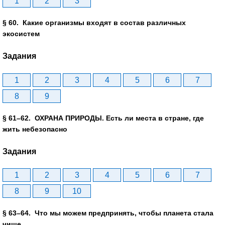
1
2
3
§ 60. Какие организмы входят в состав различных
экосистем
Задания
1
2
3
4
5
6
7
8
9
§ 61–62. ОХРАНА ПРИРОДЫ. Есть ли места в стране, где
жить небезопасно
Задания
1
2
3
4
5
6
7
8
9
10
§ 63–64. Что мы можем предпринять, чтобы планета стала
чище