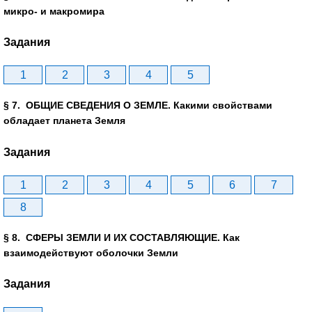
микро- и макромира
Задания
1
2
3
4
5
§ 7. ОБЩИЕ СВЕДЕНИЯ О ЗЕМЛЕ. Какими свойствами
обладает планета Земля
Задания
1
2
3
4
5
6
7
8
§ 8. СФЕРЫ ЗЕМЛИ И ИХ СОСТАВЛЯЮЩИЕ. Как
взаимодействуют оболочки Земли
Задания