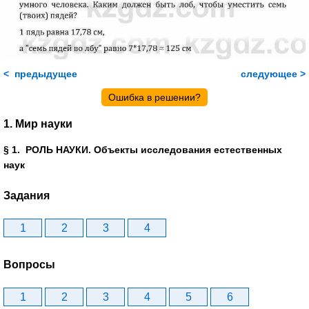
< предыдущее
следующее >
Ошибка в решении?
1. Мир науки
§ 1. РОЛЬ НАУКИ. Объекты исследования естественных
наук
Задания
1
2
3
4
Вопросы
1
2
3
4
5
6