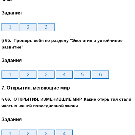
Задания
1
2
3
§ 65. Проверь себя по разделу "Экология и устойчивое
развитие"
Задания
1
2
3
4
5
6
7. Открытия, меняющие мир
§ 66. ОТКРЫТИЯ, ИЗМЕНИВШИЕ МИР. Какие открытия стали
частью нашей повседневной жизни
Задания
1
2
3
4