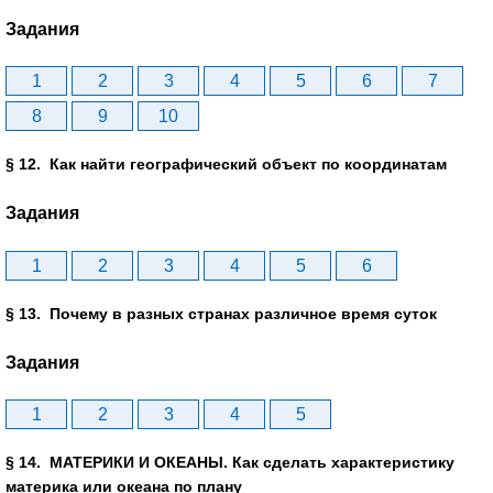
Задания
1
2
3
4
5
6
7
8
9
10
§ 12. Как найти географический объект по координатам
Задания
1
2
3
4
5
6
§ 13. Почему в разных странах различное время суток
Задания
1
2
3
4
5
§ 14. МАТЕРИКИ И ОКЕАНЫ. Как сделать характеристику
материка или океана по плану