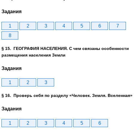
Задания
1
2
3
4
5
6
7
8
§ 15. ГЕОГРАФИЯ НАСЕЛЕНИЯ. С чем связаны особенности
размещения населения Земли
Задания
1
2
3
§ 16. Проверь себя по разделу «Человек. Земля. Вселенная»
Задания
1
2
3
4
5
6