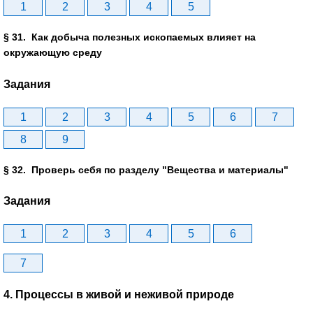
1
2
3
4
5
§ 31. Как добыча полезных ископаемых влияет на
окружающую среду
Задания
1
2
3
4
5
6
7
8
9
§ 32. Проверь себя по разделу "Вещества и материалы"
Задания
1
2
3
4
5
6
7
4. Процессы в живой и неживой природе