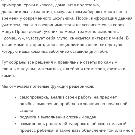
примеров. Уроки в классе, домашняя подготовка,
дополнительные занятия, факультативы забирают много сил и
времени у современного школьника. Порой, информация данная
учителем, сложно воспринимается и не усваивается за сорок
минут. Придя домой, ученик не может грамотно выполнить
«домашку», чувствует себя глупо, снижается интерес к учёбе. В
такие моменты пригодится специализированная литература,
которую наша команда заботливо оставила для тебя.
Тут собраны все решения и правильные ответы по самым
сложным наукам: математика, алгебра и геометрия, физика и
химия.
Мы отмечаем полезные функции решебников:
самопроверка, анализ своей работы на предмет
ошибок, выявление пробелов в знаниях на начальной
стадии
подмога в выполнении сложный задач
возможность родителей курировать образовательный
процесс ребёнка, а также дать объяснение той или иной