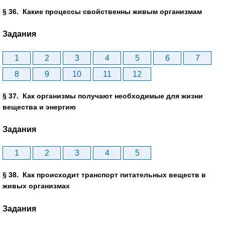
§ 36. Какие процессы свойственны живым организмам
Задания
1
2
3
4
5
6
7
8
9
10
11
12
§ 37. Как организмы получают необходимые для жизни
вещества и энергию
Задания
1
2
3
4
5
§ 38. Как происходит транспорт питательных веществ в
живых организмах
Задания