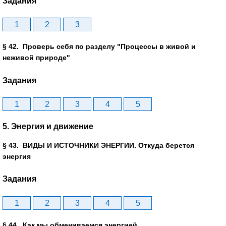
Задания
1
2
3
§ 42. Проверь себя по разделу "Процессы в живой и
неживой природе"
Задания
1
2
3
4
5
5. Энергия и движение
§ 43. ВИДЫ И ИСТОЧНИКИ ЭНЕРГИИ. Откуда берется
энергия
Задания
1
2
3
4
5
§ 44. Как мы обмениваемся энергией