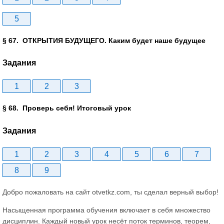
5
§ 67. ОТКРЫТИЯ БУДУЩЕГО. Каким будет наше будущее
Задания
1
2
3
§ 68. Проверь себя! Итоговый урок
Задания
1
2
3
4
5
6
7
8
9
Добро пожаловать на сайт otvetkz.com, ты сделал верный выбор!
Насыщенная программа обучения включает в себя множество
дисциплин. Каждый новый урок несёт поток терминов, теорем,