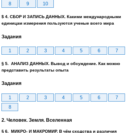
8
9
10
$ 4. СБОР И ЗАПИСЬ ДАННЫХ. Какими международными
единицам измерения пользуются ученые всего мира
Задания
1
2
3
4
5
6
7
§ 5. АНАЛИЗ ДАННЫХ. Вывод и обсуждение. Как можно
представить результаты опыта
Задания
1
2
3
4
5
6
7
8
2. Человек. Земля. Вселенная
§ 6. МИКРО- И МАКРОМИР. В чём сходства и различия