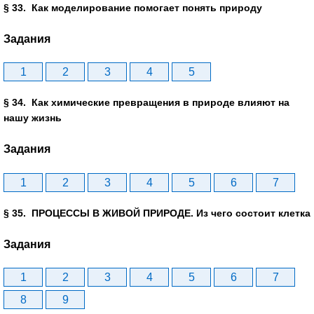
§ 33. Как моделирование помогает понять природу
Задания
1
2
3
4
5
§ 34. Как химические превращения в природе влияют на
нашу жизнь
Задания
1
2
3
4
5
6
7
§ 35. ПРОЦЕССЫ В ЖИВОЙ ПРИРОДЕ. Из чего состоит клетка
Задания
1
2
3
4
5
6
7
8
9