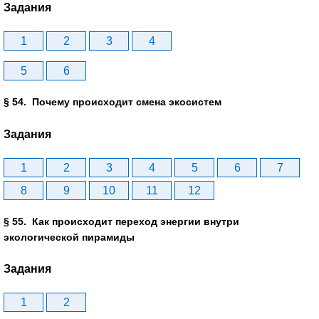
Задания
1
2
3
4
5
6
§ 54. Почему происходит смена экосистем
Задания
1
2
3
4
5
6
7
8
9
10
11
12
§ 55. Как происходит переход энергии внутри
экологической пирамиды
Задания
1
2