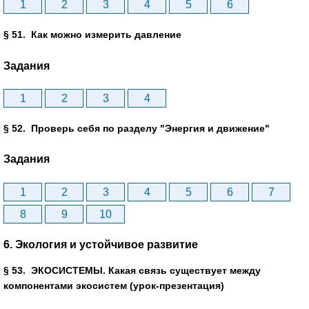
1
2
3
4
5
6
§ 51. Как можно измерить давление
Задания
1
2
3
4
§ 52. Проверь себя по разделу "Энергия и движение"
Задания
1
2
3
4
5
6
7
8
9
10
6. Экология и устойчивое развитие
§ 53. ЭКОСИСТЕМЫ. Какая связь существует между
компонентами экосистем (урок-презентация)