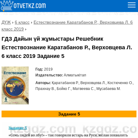
ДҮЖ
›
6 класс
›
Естествознание Каратабанов Р., Верховцева Л. 6
класс 2019
›
ГДЗ Дайын үй жұмыстары Решебник
Естествознание Каратабанов Р., Верховцева Л.
6 класс 2019 Задание 5
Год:
2019
Издательство:
Алматыкітап
Авторы:
Қаратабанов Р., Верховцева Л., Костюченко О.,
Прахнау В., Бойко Г., Матвеева С., Мұсабаева М.
Задание 5