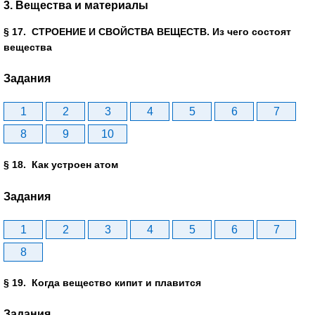
3. Вещества и материалы
§ 17. СТРОЕНИЕ И СВОЙСТВА ВЕЩЕСТВ. Из чего состоят
вещества
Задания
1
2
3
4
5
6
7
8
9
10
§ 18. Как устроен атом
Задания
1
2
3
4
5
6
7
8
§ 19. Когда вещество кипит и плавится
Задания