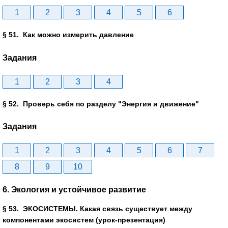
1
2
3
4
5
6
§ 51. Как можно измерить давление
Задания
1
2
3
4
§ 52. Проверь себя по разделу "Энергия и движение"
Задания
1
2
3
4
5
6
7
8
9
10
6. Экология и устойчивое развитие
§ 53. ЭКОСИСТЕМЫ. Какая связь существует между
компонентами экосистем (урок-презентация)