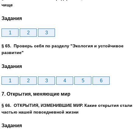
чище
Задания
1
2
3
§ 65. Проверь себя по разделу "Экология и устойчивое
развитие"
Задания
1
2
3
4
5
6
7. Открытия, меняющие мир
§ 66. ОТКРЫТИЯ, ИЗМЕНИВШИЕ МИР. Какие открытия стали
частью нашей повседневной жизни
Задания