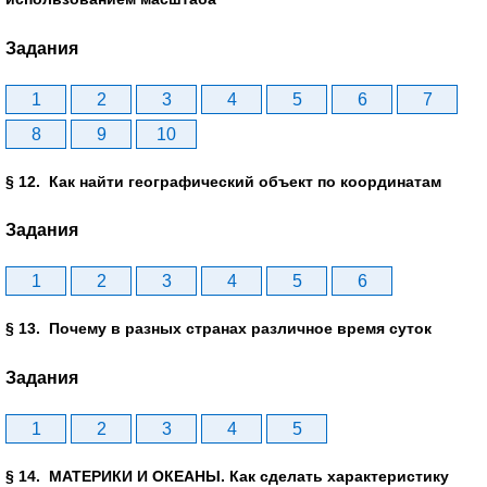
Задания
1
2
3
4
5
6
7
8
9
10
§ 12. Как найти географический объект по координатам
Задания
1
2
3
4
5
6
§ 13. Почему в разных странах различное время суток
Задания
1
2
3
4
5
§ 14. МАТЕРИКИ И ОКЕАНЫ. Как сделать характеристику