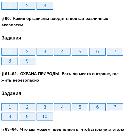
1
2
3
§ 60. Какие организмы входят в состав различных
экосистем
Задания
1
2
3
4
5
6
7
8
9
§ 61–62. ОХРАНА ПРИРОДЫ. Есть ли места в стране, где
жить небезопасно
Задания
1
2
3
4
5
6
7
8
9
10
§ 63–64. Что мы можем предпринять, чтобы планета стала