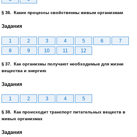
§ 36. Какие процессы свойственны живым организмам
Задания
1
2
3
4
5
6
7
8
9
10
11
12
§ 37. Как организмы получают необходимые для жизни
вещества и энергию
Задания
1
2
3
4
5
§ 38. Как происходит транспорт питательных веществ в
живых организмах
Задания