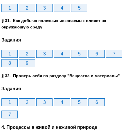
1
2
3
4
5
§ 31. Как добыча полезных ископаемых влияет на
окружающую среду
Задания
1
2
3
4
5
6
7
8
9
§ 32. Проверь себя по разделу "Вещества и материалы"
Задания
1
2
3
4
5
6
7
4. Процессы в живой и неживой природе