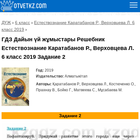
ДҮЖ
›
6 класс
›
Естествознание Каратабанов Р., Верховцева Л. 6
класс 2019
›
ГДЗ Дайын үй жұмыстары Решебник
Естествознание Каратабанов Р., Верховцева Л.
6 класс 2019 Задание 2
Год:
2019
Издательство:
Алматыкітап
Авторы:
Қаратабанов Р., Верховцева Л., Костюченко О.,
Прахнау В., Бойко Г., Матвеева С., Мұсабаева М.
Задание 2