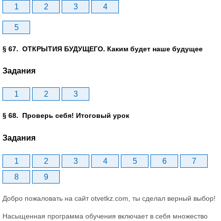
1
2
3
4
5
§ 67. ОТКРЫТИЯ БУДУЩЕГО. Каким будет наше будущее
Задания
1
2
3
§ 68. Проверь себя! Итоговый урок
Задания
1
2
3
4
5
6
7
8
9
Добро пожаловать на сайт otvetkz.com, ты сделал верный выбор!
Насыщенная программа обучения включает в себя множество