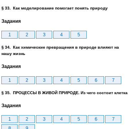
§ 33. Как моделирование помогает понять природу
Задания
1
2
3
4
5
§ 34. Как химические превращения в природе влияют на
нашу жизнь
Задания
1
2
3
4
5
6
7
§ 35. ПРОЦЕССЫ В ЖИВОЙ ПРИРОДЕ. Из чего состоит клетка
Задания
1
2
3
4
5
6
7
8
9