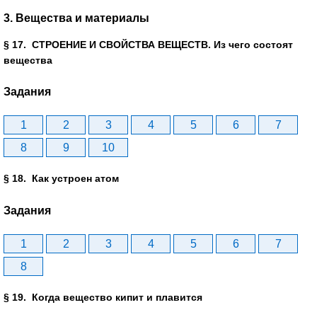
3. Вещества и материалы
§ 17. СТРОЕНИЕ И СВОЙСТВА ВЕЩЕСТВ. Из чего состоят
вещества
Задания
1
2
3
4
5
6
7
8
9
10
§ 18. Как устроен атом
Задания
1
2
3
4
5
6
7
8
§ 19. Когда вещество кипит и плавится