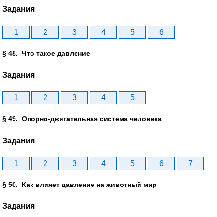
Задания
1
2
3
4
5
6
§ 48. Что такое давление
Задания
1
2
3
4
5
§ 49. Опорно-двигательная система человека
Задания
1
2
3
4
5
6
7
§ 50. Как влияет давление на животный мир
Задания