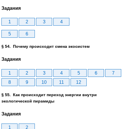
Задания
1
2
3
4
5
6
§ 54. Почему происходит смена экосистем
Задания
1
2
3
4
5
6
7
8
9
10
11
12
§ 55. Как происходит переход энергии внутри
экологической пирамиды
Задания
1
2