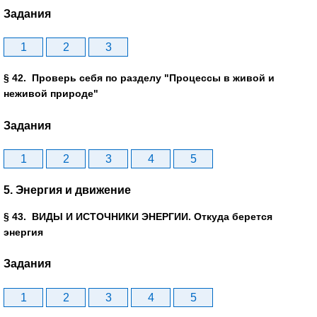
Задания
1
2
3
§ 42. Проверь себя по разделу "Процессы в живой и
неживой природе"
Задания
1
2
3
4
5
5. Энергия и движение
§ 43. ВИДЫ И ИСТОЧНИКИ ЭНЕРГИИ. Откуда берется
энергия
Задания
1
2
3
4
5