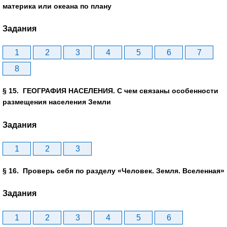
материка или океана по плану
Задания
1
2
3
4
5
6
7
8
§ 15. ГЕОГРАФИЯ НАСЕЛЕНИЯ. С чем связаны особенности
размещения населения Земли
Задания
1
2
3
§ 16. Проверь себя по разделу «Человек. Земля. Вселенная»
Задания
1
2
3
4
5
6