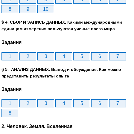
8
9
10
$ 4. СБОР И ЗАПИСЬ ДАННЫХ. Какими международными
единицам измерения пользуются ученые всего мира
Задания
1
2
3
4
5
6
7
§ 5. АНАЛИЗ ДАННЫХ. Вывод и обсуждение. Как можно
представить результаты опыта
Задания
1
2
3
4
5
6
7
8
2. Человек. Земля. Вселенная