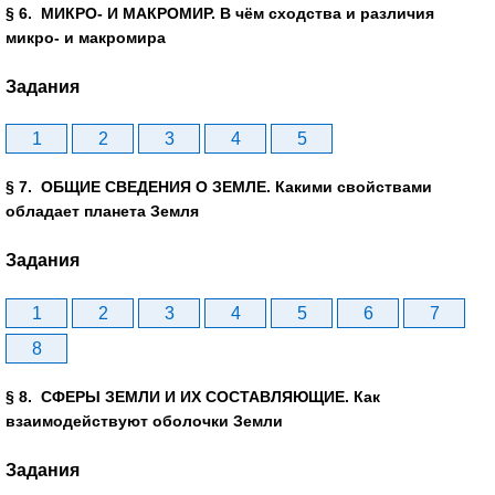
§ 6. МИКРО- И МАКРОМИР. В чём сходства и различия
микро- и макромира
Задания
1
2
3
4
5
§ 7. ОБЩИЕ СВЕДЕНИЯ О ЗЕМЛЕ. Какими свойствами
обладает планета Земля
Задания
1
2
3
4
5
6
7
8
§ 8. СФЕРЫ ЗЕМЛИ И ИХ СОСТАВЛЯЮЩИЕ. Как
взаимодействуют оболочки Земли
Задания