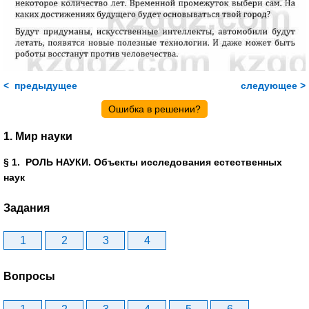
< предыдущее
следующее >
Ошибка в решении?
1. Мир науки
§ 1. РОЛЬ НАУКИ. Объекты исследования естественных
наук
Задания
1
2
3
4
Вопросы