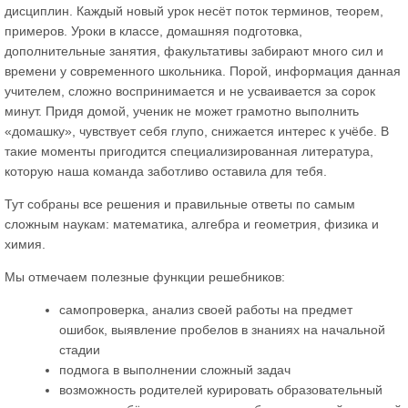
дисциплин. Каждый новый урок несёт поток терминов, теорем,
примеров. Уроки в классе, домашняя подготовка,
дополнительные занятия, факультативы забирают много сил и
времени у современного школьника. Порой, информация данная
учителем, сложно воспринимается и не усваивается за сорок
минут. Придя домой, ученик не может грамотно выполнить
«домашку», чувствует себя глупо, снижается интерес к учёбе. В
такие моменты пригодится специализированная литература,
которую наша команда заботливо оставила для тебя.
Тут собраны все решения и правильные ответы по самым
сложным наукам: математика, алгебра и геометрия, физика и
химия.
Мы отмечаем полезные функции решебников:
самопроверка, анализ своей работы на предмет
ошибок, выявление пробелов в знаниях на начальной
стадии
подмога в выполнении сложный задач
возможность родителей курировать образовательный