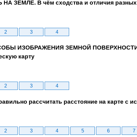
Ь НА ЗЕМЛЕ. В чём сходства и отличия разных
2
3
4
ОСОБЫ ИЗОБРАЖЕНИЯ ЗЕМНОЙ ПОВЕРХНОСТИ. 
ескую карту
2
3
4
правильно рассчитать расстояние на карте с 
2
3
4
5
6
7