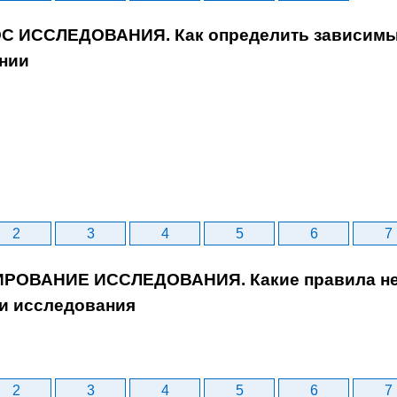
С ИССЛЕДОВАНИЯ. Как определить зависимы
нии
2
3
4
5
6
7
ИРОВАНИЕ ИССЛЕДОВАНИЯ. Какие правила не
и исследования
2
3
4
5
6
7