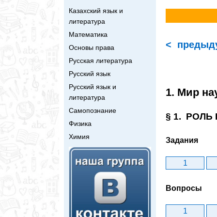
Казахский язык и
литература
Математика
< предыд
Основы права
Русская литература
Русский язык
Русский язык и
1. Мир на
литература
Самопознание
§ 1. РОЛЬ
Физика
Химия
Задания
1
Вопросы
1