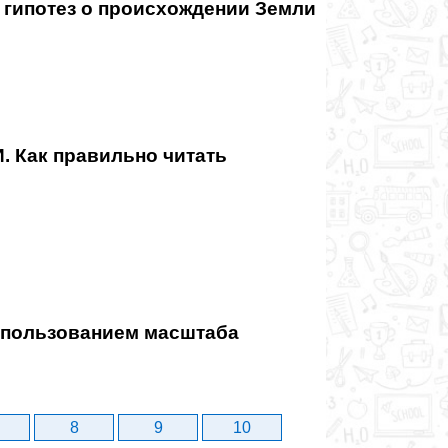
 гипотез о происхождении Земли
Как правильно читать
использованием масштаба
8
9
10