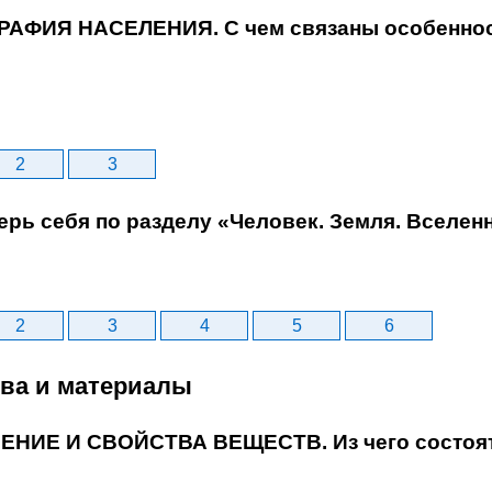
ГРАФИЯ НАСЕЛЕНИЯ. С чем связаны особенно
2
3
ерь себя по разделу «Человек. Земля. Вселен
2
3
4
5
6
тва и материалы
ОЕНИЕ И СВОЙСТВА ВЕЩЕСТВ. Из чего состоя