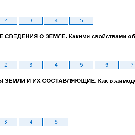
2
3
4
5
Е СВЕДЕНИЯ О ЗЕМЛЕ. Какими свойствами об
2
3
4
5
6
7
Ы ЗЕМЛИ И ИХ СОСТАВЛЯЮЩИЕ. Как взаимоде
3
4
5