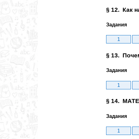
§ 12. Как 
Задания
1
§ 13. Поче
Задания
1
§ 14. МАТ
Задания
1