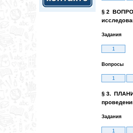
§ 2 ВОПРО
исследова
Задания
1
Вопросы
1
§ 3. ПЛАН
проведени
Задания
1