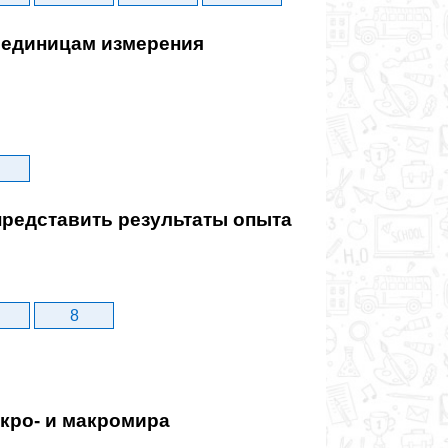
 единицам измерения
редставить результаты опыта
8
кро- и макромира