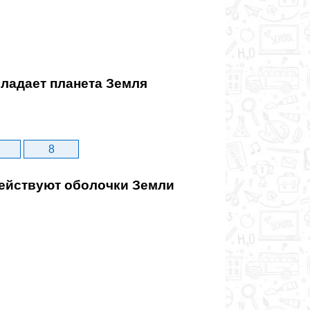
ладает планета Земля
8
йствуют оболочки Земли