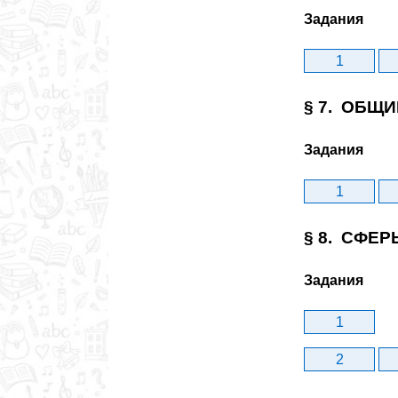
Задания
1
§ 7. ОБЩИ
Задания
1
§ 8. СФЕР
Задания
1
2