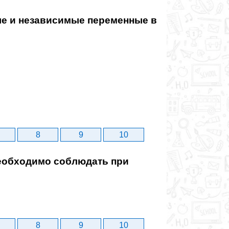
е и независимые переменные в
8
9
10
обходимо соблюдать при
8
9
10