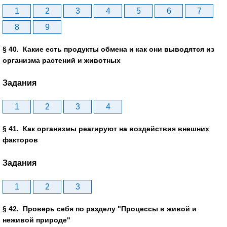
1
2
3
4
5
6
7
8
9
§ 40. Какие есть продукты обмена и как они выводятся из
организма растений и животных
Задания
1
2
3
4
§ 41. Как организмы реагируют на воздействия внешних
факторов
Задания
1
2
3
§ 42. Проверь себя по разделу "Процессы в живой и
неживой природе"