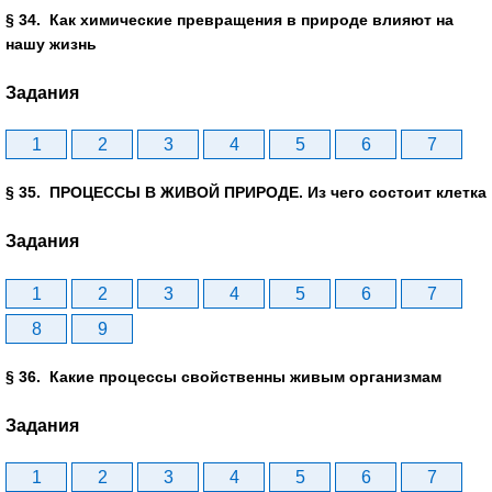
§ 34. Как химические превращения в природе влияют на
нашу жизнь
Задания
1
2
3
4
5
6
7
§ 35. ПРОЦЕССЫ В ЖИВОЙ ПРИРОДЕ. Из чего состоит клетка
Задания
1
2
3
4
5
6
7
8
9
§ 36. Какие процессы свойственны живым организмам
Задания
1
2
3
4
5
6
7