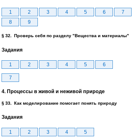
1
2
3
4
5
6
7
8
9
§ 32. Проверь себя по разделу "Вещества и материалы"
Задания
1
2
3
4
5
6
7
4. Процессы в живой и неживой природе
§ 33. Как моделирование помогает понять природу
Задания
1
2
3
4
5