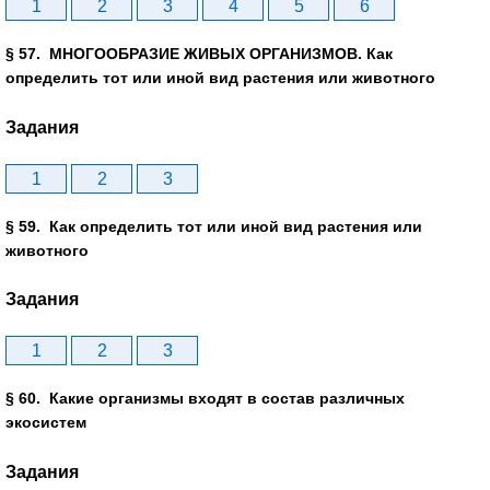
1
2
3
4
5
6
§ 57. МНОГООБРАЗИЕ ЖИВЫХ ОРГАНИЗМОВ. Как
определить тот или иной вид растения или животного
Задания
1
2
3
§ 59. Как определить тот или иной вид растения или
животного
Задания
1
2
3
§ 60. Какие организмы входят в состав различных
экосистем
Задания