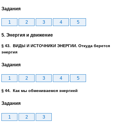
Задания
1
2
3
4
5
5. Энергия и движение
§ 43. ВИДЫ И ИСТОЧНИКИ ЭНЕРГИИ. Откуда берется
энергия
Задания
1
2
3
4
5
§ 44. Как мы обмениваемся энергией
Задания
1
2
3