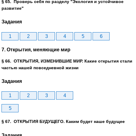
§ 65. Проверь себя по разделу "Экология и устойчивое
развитие"
Задания
1
2
3
4
5
6
7. Открытия, меняющие мир
§ 66. ОТКРЫТИЯ, ИЗМЕНИВШИЕ МИР. Какие открытия стали
частью нашей повседневной жизни
Задания
1
2
3
4
5
§ 67. ОТКРЫТИЯ БУДУЩЕГО. Каким будет наше будущее
Задания