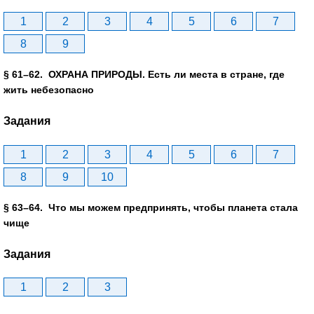
1
2
3
4
5
6
7
8
9
§ 61–62. ОХРАНА ПРИРОДЫ. Есть ли места в стране, где
жить небезопасно
Задания
1
2
3
4
5
6
7
8
9
10
§ 63–64. Что мы можем предпринять, чтобы планета стала
чище
Задания
1
2
3