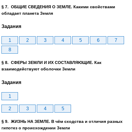
§ 7. ОБЩИЕ СВЕДЕНИЯ О ЗЕМЛЕ. Какими свойствами
обладает планета Земля
Задания
1
2
3
4
5
6
7
8
§ 8. СФЕРЫ ЗЕМЛИ И ИХ СОСТАВЛЯЮЩИЕ. Как
взаимодействуют оболочки Земли
Задания
1
2
3
4
5
§ 9. ЖИЗНЬ НА ЗЕМЛЕ. В чём сходства и отличия разных
гипотез о происхождении Земли