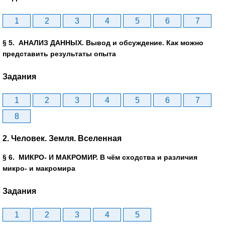
1
2
3
4
5
6
7
§ 5. АНАЛИЗ ДАННЫХ. Вывод и обсуждение. Как можно
представить результаты опыта
Задания
1
2
3
4
5
6
7
8
2. Человек. Земля. Вселенная
§ 6. МИКРО- И МАКРОМИР. В чём сходства и различия
микро- и макромира
Задания
1
2
3
4
5