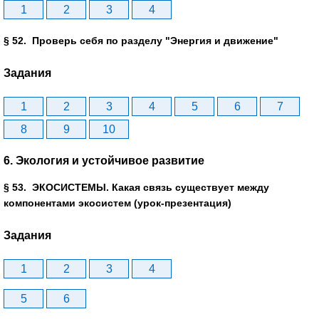
1
2
3
4
§ 52. Проверь себя по разделу "Энергия и движение"
Задания
1
2
3
4
5
6
7
8
9
10
6. Экология и устойчивое развитие
§ 53. ЭКОСИСТЕМЫ. Какая связь существует между
компонентами экосистем (урок-презентация)
Задания
1
2
3
4
5
6