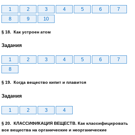
1
2
3
4
5
6
7
8
9
10
§ 18. Как устроен атом
Задания
1
2
3
4
5
6
7
8
§ 19. Когда вещество кипит и плавится
Задания
1
2
3
4
§ 20. КЛАССИФИКАЦИЯ ВЕЩЕСТВ. Как классифицировать
все вещества на органические и неорганические