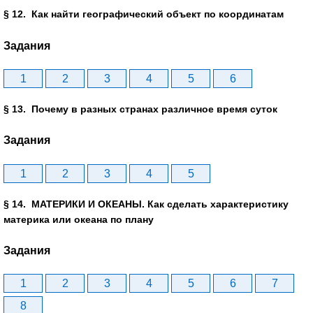
§ 12. Как найти географический объект по координатам
Задания
1
2
3
4
5
6
§ 13. Почему в разных странах различное время суток
Задания
1
2
3
4
5
§ 14. МАТЕРИКИ И ОКЕАНЫ. Как сделать характеристику
материка или океана по плану
Задания
1
2
3
4
5
6
7
8