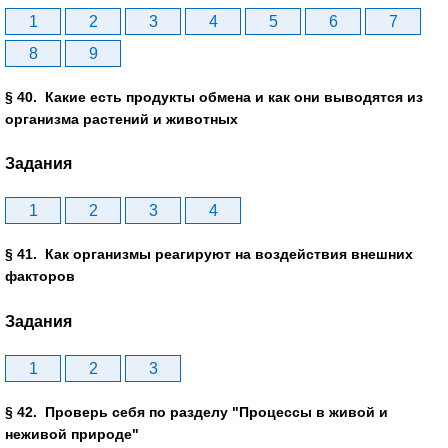
1
2
3
4
5
6
7
8
9
§ 40. Какие есть продукты обмена и как они выводятся из
организма растений и животных
Задания
1
2
3
4
§ 41. Как организмы реагируют на воздействия внешних
факторов
Задания
1
2
3
§ 42. Проверь себя по разделу "Процессы в живой и
неживой природе"