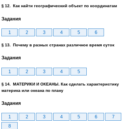
§ 12. Как найти географический объект по координатам
Задания
1
2
3
4
5
6
§ 13. Почему в разных странах различное время суток
Задания
1
2
3
4
5
§ 14. МАТЕРИКИ И ОКЕАНЫ. Как сделать характеристику
материка или океана по плану
Задания
1
2
3
4
5
6
7
8