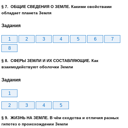
§ 7. ОБЩИЕ СВЕДЕНИЯ О ЗЕМЛЕ. Какими свойствами
обладает планета Земля
Задания
1
2
3
4
5
6
7
8
§ 8. СФЕРЫ ЗЕМЛИ И ИХ СОСТАВЛЯЮЩИЕ. Как
взаимодействуют оболочки Земли
Задания
1
2
3
4
5
§ 9. ЖИЗНЬ НА ЗЕМЛЕ. В чём сходства и отличия разных
гипотез о происхождении Земли