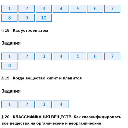
1
2
3
4
5
6
7
8
9
10
§ 18. Как устроен атом
Задания
1
2
3
4
5
6
7
8
§ 19. Когда вещество кипит и плавится
Задания
1
2
3
4
§ 20. КЛАССИФИКАЦИЯ ВЕЩЕСТВ. Как классифицировать
все вещества на органические и неорганические