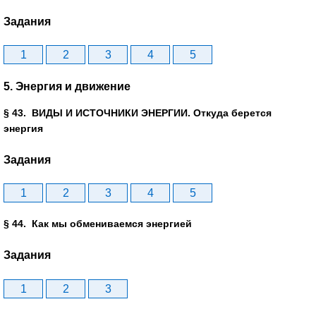
Задания
1
2
3
4
5
5. Энергия и движение
§ 43. ВИДЫ И ИСТОЧНИКИ ЭНЕРГИИ. Откуда берется
энергия
Задания
1
2
3
4
5
§ 44. Как мы обмениваемся энергией
Задания
1
2
3