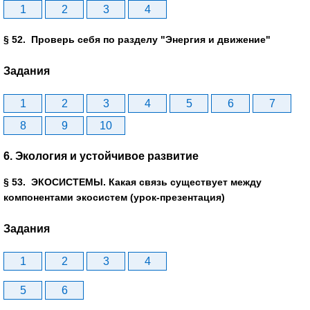
1
2
3
4
§ 52. Проверь себя по разделу "Энергия и движение"
Задания
1
2
3
4
5
6
7
8
9
10
6. Экология и устойчивое развитие
§ 53. ЭКОСИСТЕМЫ. Какая связь существует между
компонентами экосистем (урок-презентация)
Задания
1
2
3
4
5
6