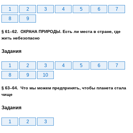
1
2
3
4
5
6
7
8
9
§ 61–62. ОХРАНА ПРИРОДЫ. Есть ли места в стране, где
жить небезопасно
Задания
1
2
3
4
5
6
7
8
9
10
§ 63–64. Что мы можем предпринять, чтобы планета стала
чище
Задания
1
2
3