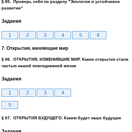
§ 65. Проверь себя по разделу "Экология и устойчивое
развитие"
Задания
1
2
3
4
5
6
7. Открытия, меняющие мир
§ 66. ОТКРЫТИЯ, ИЗМЕНИВШИЕ МИР. Какие открытия стали
частью нашей повседневной жизни
Задания
1
2
3
4
5
§ 67. ОТКРЫТИЯ БУДУЩЕГО. Каким будет наше будущее
Задания