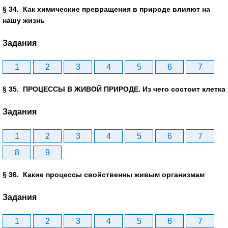
§ 34. Как химические превращения в природе влияют на
нашу жизнь
Задания
1
2
3
4
5
6
7
§ 35. ПРОЦЕССЫ В ЖИВОЙ ПРИРОДЕ. Из чего состоит клетка
Задания
1
2
3
4
5
6
7
8
9
§ 36. Какие процессы свойственны живым организмам
Задания
1
2
3
4
5
6
7