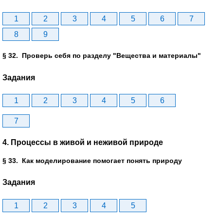
1
2
3
4
5
6
7
8
9
§ 32. Проверь себя по разделу "Вещества и материалы"
Задания
1
2
3
4
5
6
7
4. Процессы в живой и неживой природе
§ 33. Как моделирование помогает понять природу
Задания
1
2
3
4
5