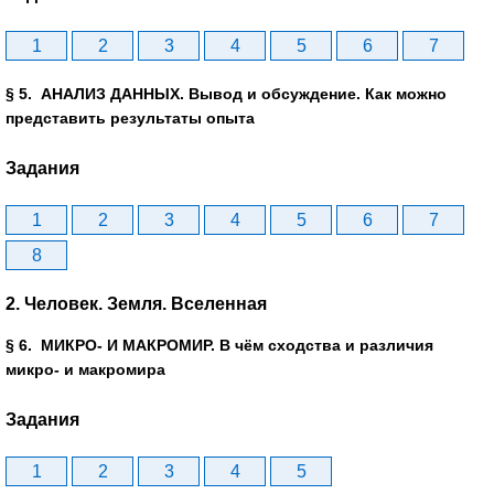
1
2
3
4
5
6
7
§ 5. АНАЛИЗ ДАННЫХ. Вывод и обсуждение. Как можно
представить результаты опыта
Задания
1
2
3
4
5
6
7
8
2. Человек. Земля. Вселенная
§ 6. МИКРО- И МАКРОМИР. В чём сходства и различия
микро- и макромира
Задания
1
2
3
4
5