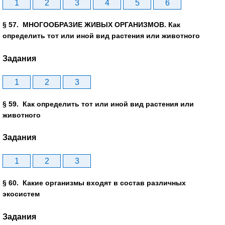
1
2
3
4
5
6
§ 57. МНОГООБРАЗИЕ ЖИВЫХ ОРГАНИЗМОВ. Как
определить тот или иной вид растения или животного
Задания
1
2
3
§ 59. Как определить тот или иной вид растения или
животного
Задания
1
2
3
§ 60. Какие организмы входят в состав различных
экосистем
Задания